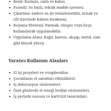
Renk: Kırmızı, canlı ve kalıcı.
Formül: Su bazlı, toksik madde içermez.
Çıkartma: Sadece su ile temizlenebilir, tırnak ve
cilt üzerinde kalıntı bırakmaz.
Boyama Yöntemi: Parmak, sünger veya fırça
kullanılarak uygulanabilir.
Uygulama Alanı: Kağıt, karton, ahşap, metal, cam
gibi birçok yüzey.
Yaratıcı Kullanım Alanları
El işi projeleri ve scrapbooklar.
Çocukların el sanatları etkinlikleri.
İç dekorasyon süslemeleri.
Özel günlerde el emeği hediye süslemeleri.
İş yerinde sunum ve kartvizit tasarımları.