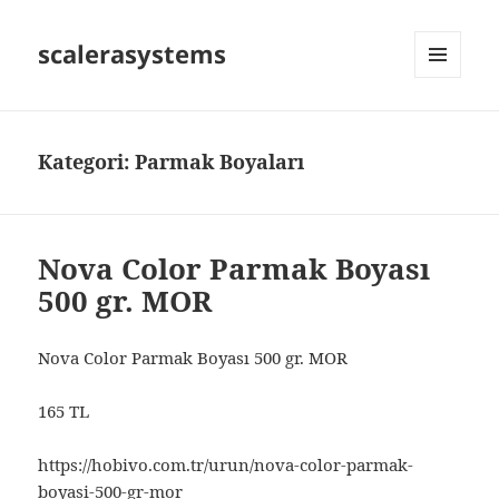
scalerasystems
MENÜ
VE
BILEŞENLER
Kategori:
Parmak Boyaları
Nova Color Parmak Boyası
500 gr. MOR
Nova Color Parmak Boyası 500 gr. MOR
165 TL
https://hobivo.com.tr/urun/nova-color-parmak-
boyasi-500-gr-mor