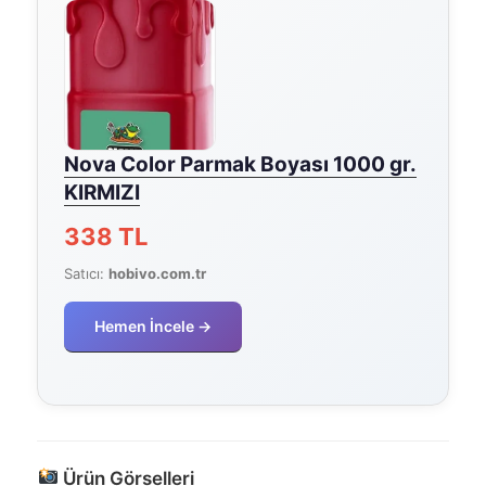
Nova Color Parmak Boyası 1000 gr.
KIRMIZI
338 TL
Satıcı:
hobivo.com.tr
Hemen İncele →
Ürün Görselleri