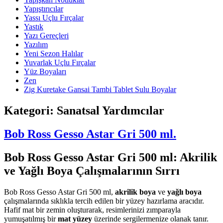
Yapıştırıcılar
Yassı Uçlu Fırçalar
Yastık
Yazı Gereçleri
Yazılım
Yeni Sezon Halılar
Yuvarlak Uçlu Fırçalar
Yüz Boyaları
Zen
​Zig Kuretake Gansai Tambi Tablet Sulu Boyalar
Kategori:
Sanatsal Yardımcılar
Bob Ross Gesso Astar Gri 500 ml.
Bob Ross Gesso Astar Gri 500 ml: Akrilik
ve Yağlı Boya Çalışmalarının Sırrı
Bob Ross Gesso Astar Gri 500 ml,
akrilik boya
ve
yağlı boya
çalışmalarında sıklıkla tercih edilen bir yüzey hazırlama aracıdır.
Hafif mat bir zemin oluşturarak, resimlerinizi zımparayla
yumuşatılmış bir
mat yüzey
üzerinde sergilermenize olanak tanır.