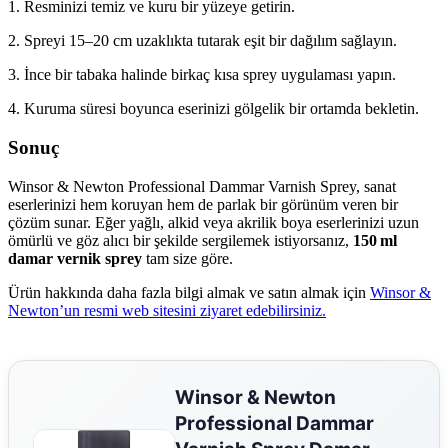
1. Resminizi temiz ve kuru bir yüzeye getirin.
2. Spreyi 15–20 cm uzaklıkta tutarak eşit bir dağılım sağlayın.
3. İnce bir tabaka halinde birkaç kısa sprey uygulaması yapın.
4. Kuruma süresi boyunca eserinizi gölgelik bir ortamda bekletin.
Sonuç
Winsor & Newton Professional Dammar Varnish Sprey, sanat
eserlerinizi hem koruyan hem de parlak bir görünüm veren bir
çözüm sunar. Eğer yağlı, alkid veya akrilik boya eserlerinizi uzun
ömürlü ve göz alıcı bir şekilde sergilemek istiyorsanız,
150 ml
damar vernik sprey
tam size göre.
Ürün hakkında daha fazla bilgi almak ve satın almak için
Winsor &
Newton’un resmi web sitesini ziyaret edebilirsiniz.
Winsor & Newton
Professional Dammar