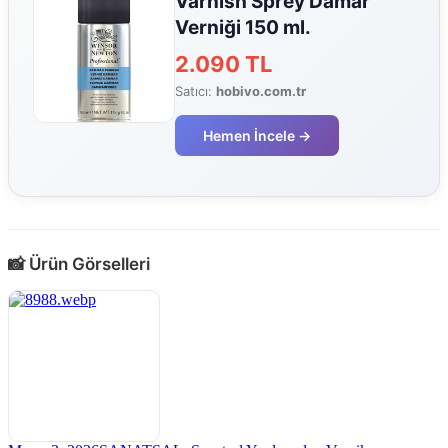
Varnish Sprey Damar
Verniği 150 ml.
2.090 TL
Satıcı:
hobivo.com.tr
Hemen İncele →
📸 Ürün Görselleri