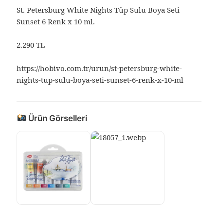
St. Petersburg White Nights Tüp Sulu Boya Seti
Sunset 6 Renk x 10 ml.
2.290 TL
https://hobivo.com.tr/urun/st-petersburg-white-
nights-tup-sulu-boya-seti-sunset-6-renk-x-10-ml
Ürün Görselleri