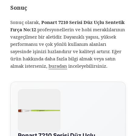
Sonuç
Sonuç olarak,
Ponart 7210 Serisi Düz Uçlu Sentetik
Fırça No:12
profesyonellerin ve hobi meraklılarının
vazgeçilmez bir aletidir. Dayanıklı yapısı, yüksek
performansı ve çok yönlü kullanım alanları
sayesinde işinizi hızlandırır ve kaliteyi artırır. Eğer
ürün hakkında daha fazla bilgi almak veya satın
almak isterseniz,
buradan
inceleyebilirsiniz.
Ponart 7210 Serisi Düz Uçlu