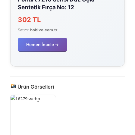
Sentetik Fırça No: 12
302 TL
Satıcı:
hobivo.com.tr
Hemen İncele →
Ürün Görselleri