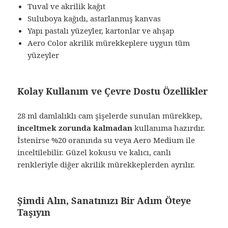
Tuval ve akrilik kağıt
Suluboya kağıdı, astarlanmış kanvas
Yapı pastalı yüzeyler, kartonlar ve ahşap
Aero Color akrilik mürekkeplere uygun tüm
yüzeyler
Kolay Kullanım ve Çevre Dostu Özellikler
28 ml damlalıklı cam şişelerde sunulan mürekkep,
inceltmek zorunda kalmadan
kullanıma hazırdır.
İstenirse %20 oranında su veya Aero Medium ile
inceltilebilir. Güzel kokusu ve kalıcı, canlı
renkleriyle diğer akrilik mürekkeplerden ayrılır.
Şimdi Alın, Sanatınızı Bir Adım Öteye
Taşıyın