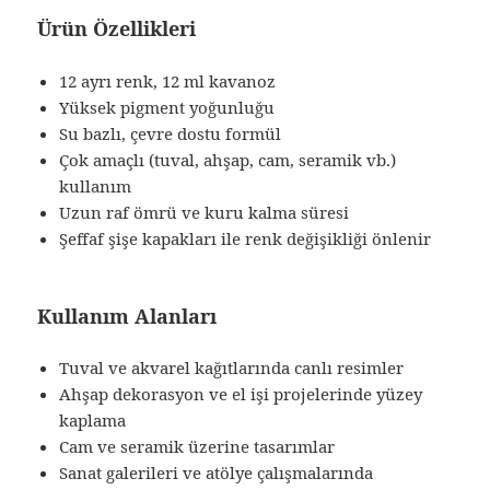
Ürün Özellikleri
12 ayrı renk, 12 ml kavanoz
Yüksek pigment yoğunluğu
Su bazlı, çevre dostu formül
Çok amaçlı (tuval, ahşap, cam, seramik vb.)
kullanım
Uzun raf ömrü ve kuru kalma süresi
Şeffaf şişe kapakları ile renk değişikliği önlenir
Kullanım Alanları
Tuval ve akvarel kağıtlarında canlı resimler
Ahşap dekorasyon ve el işi projelerinde yüzey
kaplama
Cam ve seramik üzerine tasarımlar
Sanat galerileri ve atölye çalışmalarında