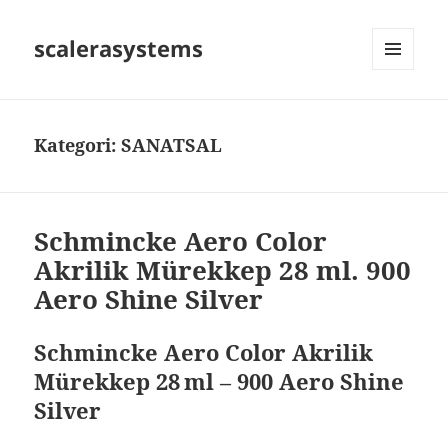
scalerasystems
MENÜ
VE
BILEŞENLER
Kategori:
SANATSAL
Schmincke Aero Color
Akrilik Mürekkep 28 ml. 900
Aero Shine Silver
Schmincke Aero Color Akrilik
Mürekkep 28 ml – 900 Aero Shine
Silver