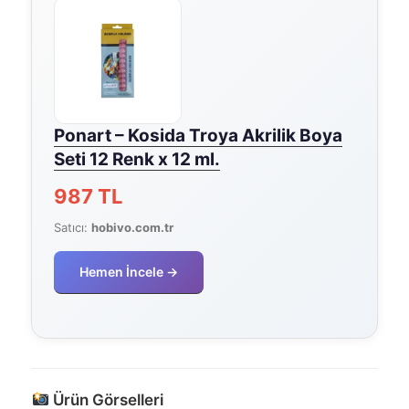
Ponart – Kosida Troya Akrilik Boya
Seti 12 Renk x 12 ml.
987 TL
Satıcı:
hobivo.com.tr
Hemen İncele →
Ürün Görselleri