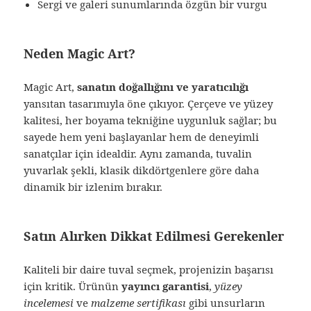
Sergi ve galeri sunumlarında özgün bir vurgu
Neden Magic Art?
Magic Art,
sanatın doğallığını ve yaratıcılığı
yansıtan tasarımıyla öne çıkıyor. Çerçeve ve yüzey
kalitesi, her boyama tekniğine uygunluk sağlar; bu
sayede hem yeni başlayanlar hem de deneyimli
sanatçılar için idealdir. Aynı zamanda, tuvalin
yuvarlak şekli, klasik dikdörtgenlere göre daha
dinamik bir izlenim bırakır.
Satın Alırken Dikkat Edilmesi Gerekenler
Kaliteli bir daire tuval seçmek, projenizin başarısı
için kritik. Ürünün
yayıncı garantisi
,
yüzey
incelemesi
ve
malzeme sertifikası
gibi unsurların