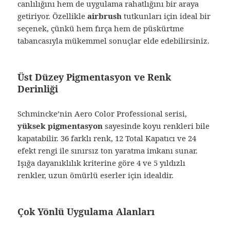
canlılığını hem de uygulama rahatlığını bir araya
getiriyor. Özellikle
airbrush
tutkunları için ideal bir
seçenek, çünkü hem fırça hem de püskürtme
tabancasıyla mükemmel sonuçlar elde edebilirsiniz.
Üst Düzey Pigmentasyon ve Renk
Derinliği
Schmincke’nin Aero Color Professional serisi,
yüksek pigmentasyon
sayesinde koyu renkleri bile
kapatabilir. 36 farklı renk, 12 Total Kapatıcı ve 24
efekt rengi ile sınırsız ton yaratma imkanı sunar.
Işığa dayanıklılık kriterine göre 4 ve 5 yıldızlı
renkler, uzun ömürlü eserler için idealdir.
Çok Yönlü Uygulama Alanları