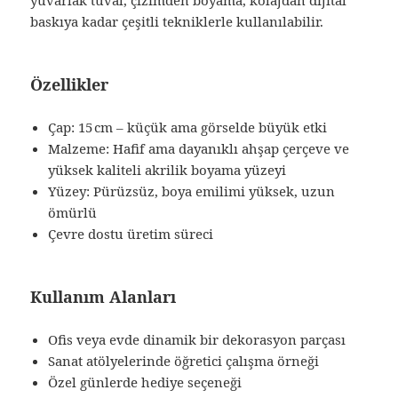
yuvarlak tuval, çizimden boyama, kolajdan dijital
baskıya kadar çeşitli tekniklerle kullanılabilir.
Özellikler
Çap: 15 cm – küçük ama görselde büyük etki
Malzeme: Hafif ama dayanıklı ahşap çerçeve ve
yüksek kaliteli akrilik boyama yüzeyi
Yüzey: Pürüzsüz, boya emilimi yüksek, uzun
ömürlü
Çevre dostu üretim süreci
Kullanım Alanları
Ofis veya evde dinamik bir dekorasyon parçası
Sanat atölyelerinde öğretici çalışma örneği
Özel günlerde hediye seçeneği