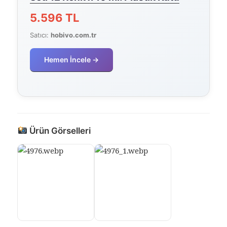
5.596 TL
Satıcı:
hobivo.com.tr
Hemen İncele →
Ürün Görselleri