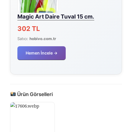
Magic Art Daire Tuval 15 cm.
302 TL
Satıcı:
hobivo.com.tr
Hemen İncele →
Ürün Görselleri