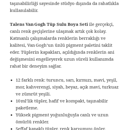
taşınabilirliği sayesinde stüdyo dışında da rahatlıkla
kullanılabilir.
Talens Van Gogh Tüp Sulu Boya Seti
ile gerçekçi,
canlı renk geçişlerine ulaşmak artık çok kolay.
Katmanlı çalışmalarda renklerin berraklığı ve
kalitesi, Van Gogh’un ünlü pigment paletini taklit
eder. Tüplerin kapakları, açıldığında renklerin ani
değişmesini engelleyerek uzun süreli kullanımda
rahat bir deneyim sağlar.
12 farklı renk: turuncu, sarı, kırmızı, mavi, yeşil,
mor, kahverengi, siyah, beyaz, açık mavi, turkuaz
ve zümrüt yeşili.
10 ml’lik tüpler, hafif ve kompakt, taşınabilir
paketleme.
Yüksek pigment yoğunluğuyla canlı ve uzun
ömürlü renkler.
Şeffaf kapaklı tüpler, renk karışımını önler.