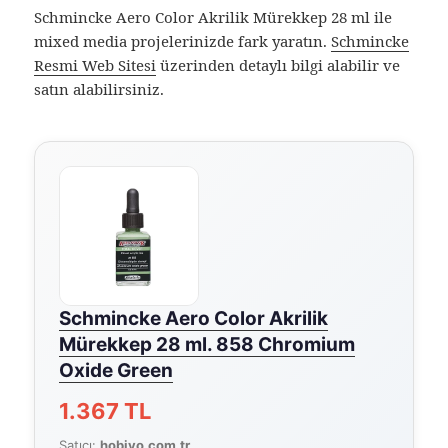
Schmincke Aero Color Akrilik Mürekkep 28 ml ile
mixed media projelerinizde fark yaratın.
Schmincke
Resmi Web Sitesi
üzerinden detaylı bilgi alabilir ve
satın alabilirsiniz.
Schmincke Aero Color Akrilik
Mürekkep 28 ml. 858 Chromium
Oxide Green
1.367 TL
Satıcı:
hobivo.com.tr