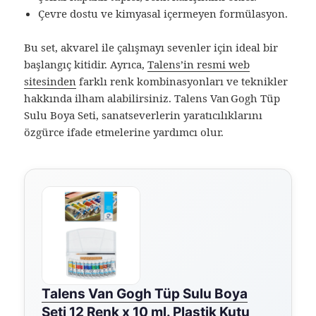
Çevre dostu ve kimyasal içermeyen formülasyon.
Bu set, akvarel ile çalışmayı sevenler için ideal bir
başlangıç kitidir. Ayrıca,
Talens’in resmi web
sitesinden
farklı renk kombinasyonları ve teknikler
hakkında ilham alabilirsiniz. Talens Van Gogh Tüp
Sulu Boya Seti, sanatseverlerin yaratıcılıklarını
özgürce ifade etmelerine yardımcı olur.
Talens Van Gogh Tüp Sulu Boya
Seti 12 Renk x 10 ml. Plastik Kutu