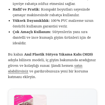
içeriye rahatça nüfuz etmesini sağlar.
Hafif ve Pratik:
Kompakt boyutları sayesinde
çamaşır makinesinde rahatça kullanılır.
Yüksek Dayanıklılık:
100 % PVC malzeme uzun
ömürlü kullanım garantisi verir.
Çok Amaçlı Kullanım:
Sütyenlerin yanı sıra
dantelli ve ince kumaşlı giyim ürünleri için de
idealdir.
Bu kabın
Anıl Plastik Sütyen Yıkama Kabı (3020)
adıyla bilinen modeli, iç giyim bakımında aradığınız
güven ve kolaylığı sunar. Şimdi hemen
satın
alabilirsiniz
ve gardırobunuza yeni bir koruma
katmanı ekleyin.