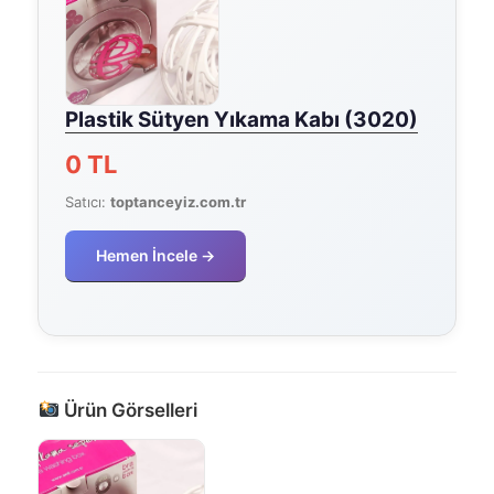
Plastik Sütyen Yıkama Kabı (3020)
0 TL
Satıcı:
toptanceyiz.com.tr
Hemen İncele →
Ürün Görselleri