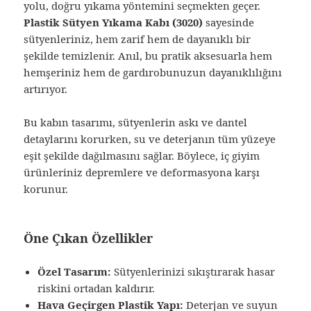
yolu, doğru yıkama yöntemini seçmekten geçer.
Plastik Sütyen Yıkama Kabı (3020)
sayesinde
sütyenleriniz, hem zarif hem de dayanıklı bir
şekilde temizlenir. Anıl, bu pratik aksesuarla hem
hemşeriniz hem de gardırobunuzun dayanıklılığını
artırıyor.
Bu kabın tasarımı, sütyenlerin askı ve dantel
detaylarını korurken, su ve deterjanın tüm yüzeye
eşit şekilde dağılmasını sağlar. Böylece, iç giyim
ürünleriniz depremlere ve deformasyona karşı
korunur.
Öne Çıkan Özellikler
Özel Tasarım:
Sütyenlerinizi sıkıştırarak hasar
riskini ortadan kaldırır.
Hava Geçirgen Plastik Yapı:
Deterjan ve suyun