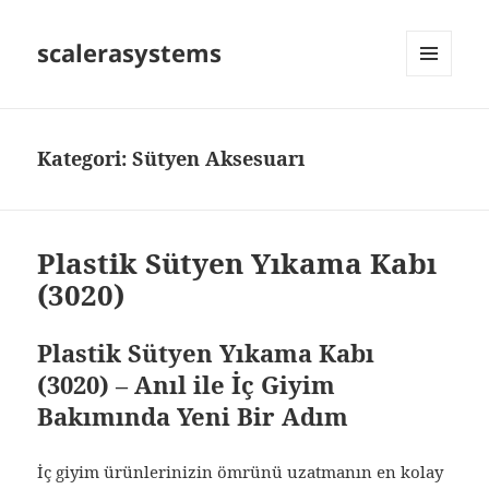
scalerasystems
MENÜ
VE
BILEŞENLER
Kategori:
Sütyen Aksesuarı
Plastik Sütyen Yıkama Kabı
(3020)
Plastik Sütyen Yıkama Kabı
(3020) – Anıl ile İç Giyim
Bakımında Yeni Bir Adım
İç giyim ürünlerinizin ömrünü uzatmanın en kolay