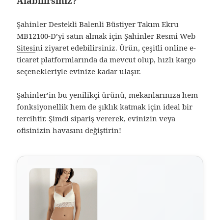
Alabilirsiniz?
Şahinler Destekli Balenli Büstiyer Takım Ekru
MB12100-D’yi satın almak için
Şahinler Resmi Web
Sitesi
ni ziyaret edebilirsiniz. Ürün, çeşitli online e-
ticaret platformlarında da mevcut olup, hızlı kargo
seçenekleriyle evinize kadar ulaşır.
Şahinler’in bu yenilikçi ürünü, mekanlarınıza hem
fonksiyonellik hem de şıklık katmak için ideal bir
tercihtir. Şimdi sipariş vererek, evinizin veya
ofisinizin havasını değiştirin!