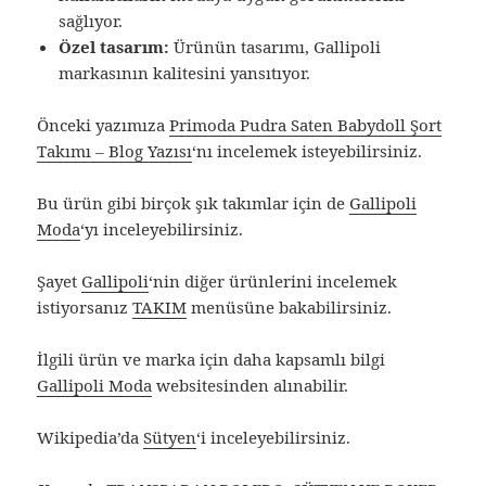
sağlıyor.
Özel tasarım:
Ürünün tasarımı, Gallipoli
markasının kalitesini yansıtıyor.
Önceki yazımıza
Primoda Pudra Saten Babydoll Şort
Takımı – Blog Yazısı
‘nı incelemek isteyebilirsiniz.
Bu ürün gibi birçok şık takımlar için de
Gallipoli
Moda
‘yı inceleyebilirsiniz.
Şayet
Gallipoli
‘nin diğer ürünlerini incelemek
istiyorsanız
TAKIM
menüsüne bakabilirsiniz.
İlgili ürün ve marka için daha kapsamlı bilgi
Gallipoli Moda
websitesinden alınabilir.
Wikipedia’da
Sütyen
‘i inceleyebilirsiniz.