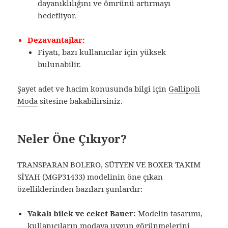
dayanıklılığını ve ömrünü artırmayı
hedefliyor.
Dezavantajlar:
Fiyatı, bazı kullanıcılar için yüksek
bulunabilir.
Şayet adet ve hacim konusunda bilgi için
Gallipoli
Moda
sitesine bakabilirsiniz.
Neler Öne Çıkıyor?
TRANSPARAN BOLERO, SÜTYEN VE BOXER TAKIM
SİYAH (MGP31433) modelinin öne çıkan
özelliklerinden bazıları şunlardır:
Yakalı bilek ve ceket Bauer:
Modelin tasarımı,
kullanıcıların modaya uygun görünmelerini