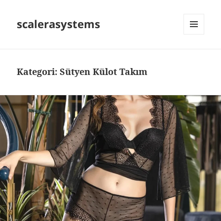
scalerasystems
MENÜ
VE
BILEŞENLER
Kategori:
Sütyen Külot Takım