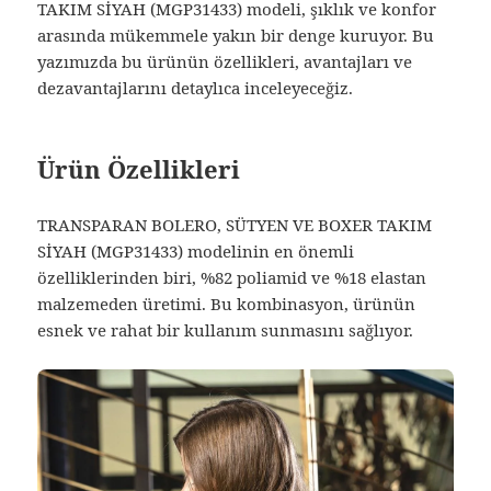
TAKIM SİYAH (MGP31433) modeli, şıklık ve konfor
arasında mükemmele yakın bir denge kuruyor. Bu
yazımızda bu ürünün özellikleri, avantajları ve
dezavantajlarını detaylıca inceleyeceğiz.
Ürün Özellikleri
TRANSPARAN BOLERO, SÜTYEN VE BOXER TAKIM
SİYAH (MGP31433) modelinin en önemli
özelliklerinden biri, %82 poliamid ve %18 elastan
malzemeden üretimi. Bu kombinasyon, ürünün
esnek ve rahat bir kullanım sunmasını sağlıyor.