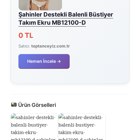
Şahinler Destekli Balenli Büstiyer
Takım Ekru MB12100-D
0 TL
Satıcı:
toptanceyiz.com.tr
Hemen İncele →
Ürün Görselleri