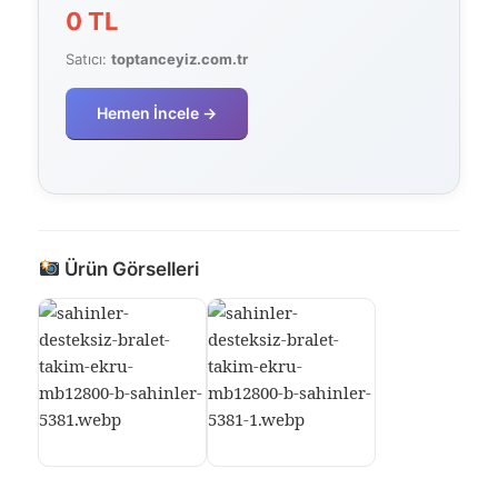
0 TL
Satıcı:
toptanceyiz.com.tr
Hemen İncele →
Ürün Görselleri