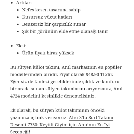
Artılar:
Nefes kesen tasarıma sahip
Kusursuz vücut hatları
Benzersiz bir çarpıcılık sunar
Şık bir görünüm elde etme olanağı tanır
Eksi:
Ürün fiyatı biraz yüksek
Bu sütyen külot takımı, Anıl markasının en popüler
modellerinden biridir. Fiyat olarak 948.90 TL’dir.
Eğer siz de fantezi geceliklerinde şıklık ve konforu
bir arada sunan sütyen takımlarını arıyorsanız, Anıl
4724 modelini kesinlikle denemelisiniz.
Ek olarak, bu sütyen külot takımının önceki
yazımıza iç link veriyoruz:
Ahu 3’lü Şort Takımı
Desenli 7730: Keyifli Giyim için Ahu’nın En İyi
Seçeneği!