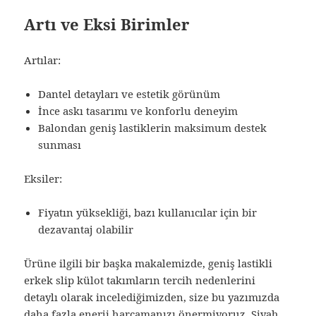
Artı ve Eksi Birimler
Artılar:
Dantel detayları ve estetik görünüm
İnce askı tasarımı ve konforlu deneyim
Balondan geniş lastiklerin maksimum destek
sunması
Eksiler:
Fiyatın yüksekliği, bazı kullanıcılar için bir
dezavantaj olabilir
Ürüne ilgili bir başka makalemizde, geniş lastikli
erkek slip külot takımların tercih nedenlerini
detaylı olarak incelediğimizden, size bu yazımızda
daha fazla enerji harcamanızı önermiyoruz.
Siyah