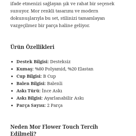
ifade etmenizi sağlayan şık ve rahat bir seçenek
sunuyor. Mor renkli tasarımı ve modern
dokunuşlarıyla bu set, stilinizi tamamlayan
vazgeçilmez bir parça haline geliyor.
Ürün Özellikleri
Destek Bilgisi:
Desteksiz
Kumaş:
%80 Polyamid, %20 Elastan
Cup Bilgisi:
B Cup
Balen Bilgisi:
Balenli
Askı Türü:
İnce Askı
Askı Bilgisi:
Ayarlanabilir Askı
Parça Sayısı:
2 Parça
Neden Mor Flower Touch Tercih
Edilmeli?