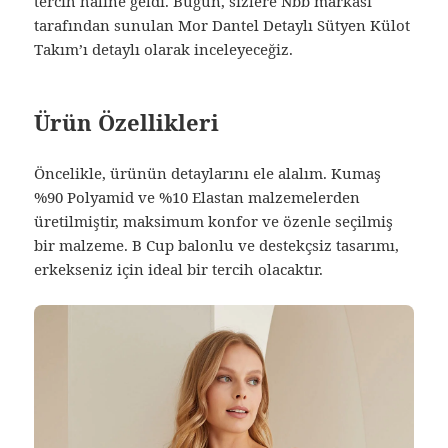
tercih haline geldi. Bugün, sizlere Nbb markası
tarafından sunulan Mor Dantel Detaylı Sütyen Külot
Takım’ı detaylı olarak inceleyeceğiz.
Ürün Özellikleri
Öncelikle, ürünün detaylarını ele alalım. Kumaş
%90 Polyamid ve %10 Elastan malzemelerden
üretilmiştir, maksimum konfor ve özenle seçilmiş
bir malzeme. B Cup balonlu ve destekçsiz tasarımı,
erkekseniz için ideal bir tercih olacaktır.