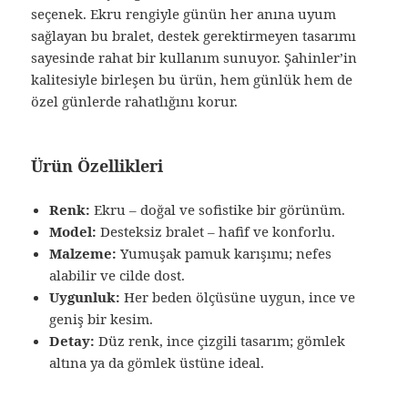
seçenek. Ekru rengiyle günün her anına uyum
sağlayan bu bralet, destek gerektirmeyen tasarımı
sayesinde rahat bir kullanım sunuyor. Şahinler’in
kalitesiyle birleşen bu ürün, hem günlük hem de
özel günlerde rahatlığını korur.
Ürün Özellikleri
Renk:
Ekru – doğal ve sofistike bir görünüm.
Model:
Desteksiz bralet – hafif ve konforlu.
Malzeme:
Yumuşak pamuk karışımı; nefes
alabilir ve cilde dost.
Uygunluk:
Her beden ölçüsüne uygun, ince ve
geniş bir kesim.
Detay:
Düz renk, ince çizgili tasarım; gömlek
altına ya da gömlek üstüne ideal.