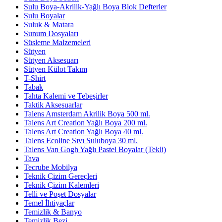
Sulu Boya-Akrilik-Yağlı Boya Blok Defterler
Sulu Boyalar
Suluk & Matara
Sunum Dosyaları
Süsleme Malzemeleri
Sütyen
Sütyen Aksesuarı
Sütyen Külot Takım
T-Shirt
Tabak
Tahta Kalemi ve Tebeşirler
Taktik Aksesuarlar
Talens Amsterdam Akrilik Boya 500 ml.
Talens Art Creation Yağlı Boya 200 ml.
Talens Art Creation Yağlı Boya 40 ml.
Talens Ecoline Sıvı Suluboya 30 ml.
Talens Van Gogh Yağlı Pastel Boyalar (Tekli)
Tava
Tecrube Mobilya
Teknik Çizim Gereçleri
Teknik Çizim Kalemleri
Telli ve Poşet Dosyalar
Temel İhtiyaçlar
Temizlik & Banyo
Temizlik Bezi