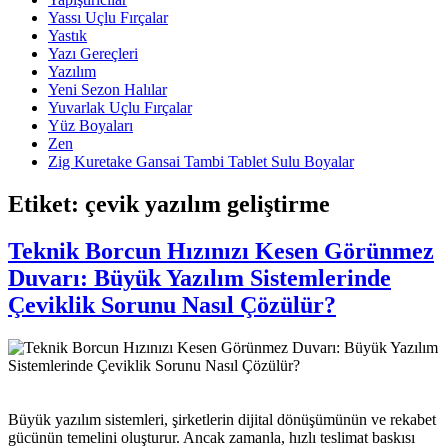
Yassı Uçlu Fırçalar
Yastık
Yazı Gereçleri
Yazılım
Yeni Sezon Halılar
Yuvarlak Uçlu Fırçalar
Yüz Boyaları
Zen
​Zig Kuretake Gansai Tambi Tablet Sulu Boyalar
Etiket:
çevik yazılım geliştirme
Teknik Borcun Hızınızı Kesen Görünmez
Duvarı: Büyük Yazılım Sistemlerinde
Çeviklik Sorunu Nasıl Çözülür?
Büyük yazılım sistemleri, şirketlerin dijital dönüşümünün ve rekabet
gücünün temelini oluşturur. Ancak zamanla, hızlı teslimat baskısı