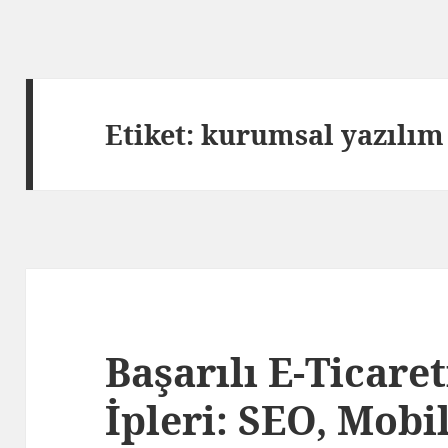
Etiket:
kurumsal yazılım
Başarılı E-Ticar
İpleri: SEO, Mob