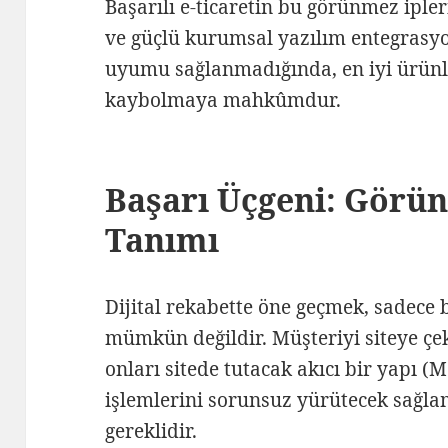
Başarılı e-ticaretin bu görünmez ipl
ve güçlü kurumsal yazılım entegrasy
uyumu sağlanmadığında, en iyi ürünler
kaybolmaya mahkûmdur.
Başarı Üçgeni: Görün
Tanımı
Dijital rekabette öne geçmek, sadece
mümkün değildir. Müşteriyi siteye çe
onları sitede tutacak akıcı bir yapı 
işlemlerini sorunsuz yürütecek sağla
gereklidir.