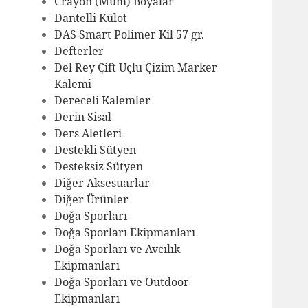
Crayon (Mum) Boyalar
Dantelli Külot
DAS Smart Polimer Kil 57 gr.
Defterler
Del Rey Çift Uçlu Çizim Marker
Kalemi
Dereceli Kalemler
Derin Sisal
Ders Aletleri
Destekli Sütyen
Desteksiz Sütyen
Diğer Aksesuarlar
Diğer Ürünler
Doğa Sporları
Doğa Sporları Ekipmanları
Doğa Sporları ve Avcılık
Ekipmanları
Doğa Sporları ve Outdoor
Ekipmanları