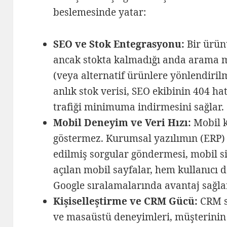
beslemesinde yatar:
SEO ve Stok Entegrasyonu:
Bir ürün
ancak stokta kalmadığı anda arama m
(veya alternatif ürünlere yönlendiril
anlık stok verisi, SEO ekibinin 404 ha
trafiği minimuma indirmesini sağlar.
Mobil Deneyim ve Veri Hızı:
Mobil k
göstermez. Kurumsal yazılımın (ERP) 
edilmiş sorgular göndermesi, mobil sit
açılan mobil sayfalar, hem kullanıcı d
Google sıralamalarında avantaj sağla
Kişiselleştirme ve CRM Gücü:
CRM s
ve masaüstü deneyimleri, müşterinin