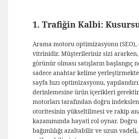
1. Trafiğin Kalbi: Kusurs
Arama motoru optimizasyonu (SEO), e-t
vitrinidir. Müşterileriniz sizi ararken,
görünür olması satışların başlangıç n
sadece anahtar kelime yerleştirmekten
sayfa hızı optimizasyonu, yapılandırı
derinlemesine ürün içerikleri gerekti
motorları tarafından doğru indekslen
otoritesinin yükseltilmesi ve rakip ana
kazanımında hayati rol oynar. Doğru s
bağımlılığı azaltabilir ve uzun vadeli, 