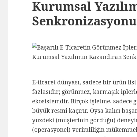
Kurumsal Yazılı
Senkronizasyonu
E-ticaret dünyası, sadece bir ürün l
fazlasıdır; görünmez, karmaşık ipler
ekosistemdir. Birçok işletme, sadece 
büyük resmi kaçırır. Oysa kalıcı başa
yüzdeki (müşterinin gördüğü) deneyi
(operasyonel) verimliliğin mükemmel