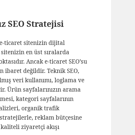
uz SEO Stratejisi
icaret sitenizin dijital
 sitenizin en üst sıralarda
oktasıdır. Ancak e-ticaret SEO’su
 ibaret değildir. Teknik SEO,
lmış veri kullanımı, loglama ve
rir. Ürün sayfalarınızın arama
mesi, kategori sayfalarının
lizleri, organik trafik
tratejilerle, reklam bütçesine
kaliteli ziyaretçi akışı