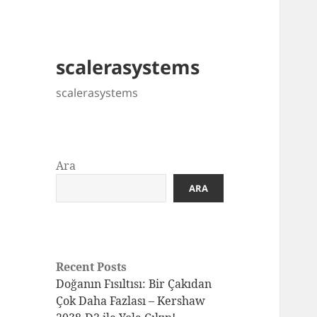
scalerasystems
scalerasystems
Ara
ARA
Recent Posts
Doğanın Fısıltısı: Bir Çakıdan
Çok Daha Fazlası – Kershaw