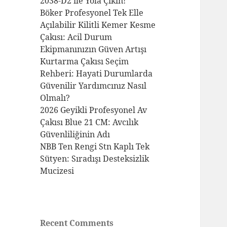
2038-D2 ile Yola Çıkın!
Böker Profesyonel Tek Elle
Açılabilir Kilitli Kemer Kesme
Çakısı: Acil Durum
Ekipmanınızın Güven Artışı
Kurtarma Çakısı Seçim
Rehberi: Hayati Durumlarda
Güvenilir Yardımcınız Nasıl
Olmalı?
2026 Geyikli Profesyonel Av
Çakısı Blue 21 CM: Avcılık
Güvenliliğinin Adı
NBB Ten Rengi Stn Kaplı Tek
Sütyen: Sıradışı Desteksizlik
Mucizesi
Recent Comments