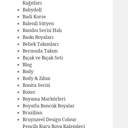
Kağıtları
Babydoll
Badi Korse
Balenli Sütyen
Bambu Serisi Halı
Baskı Boyaları
Bebek Takımları
Bermuda Takım
Bıçak ve Bıçak Seti
Blog
Body
Body & Zıbın
Bonita Serisi
Boxer
Boyama Markörleri
Boyutlu Boncuk Boyalar
Brazilian
Bruynzeel Design Colour
Pencils Kuru Boya Kalemleri