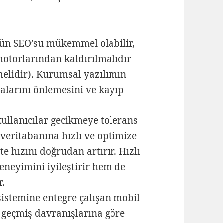
ün SEO’su mükemmel olabilir,
otorlarından kaldırılmalıdır
melidir). Kurumsal yazılımın
talarını önlemesini ve kayıp
ullanıcılar gecikmeye tolerans
veritabanına hızlı ve optimize
e hızını doğrudan artırır. Hızlı
eneyimini iyileştirir hem de
r.
istemine entegre çalışan mobil
 geçmiş davranışlarına göre