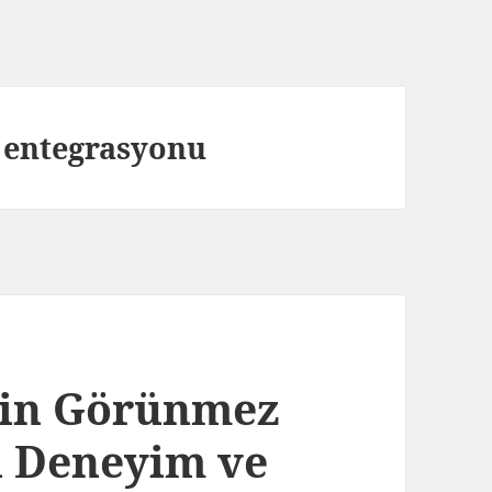
 entegrasyonu
etin Görünmez
il Deneyim ve