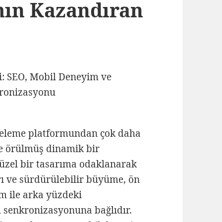
mın Kazandıran
isteleme platformundan çok daha
le örülmüş dinamik bir
güzel bir tasarıma odaklanarak
rı ve sürdürülebilir büyüme, ön
m ile arka yüzdeki
 senkronizasyonuna bağlıdır.