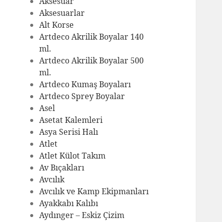
Aksesuar
Aksesuarlar
Alt Korse
Artdeco Akrilik Boyalar 140
ml.
Artdeco Akrilik Boyalar 500
ml.
Artdeco Kumaş Boyaları
Artdeco Sprey Boyalar
Asel
Asetat Kalemleri
Asya Serisi Halı
Atlet
Atlet Külot Takım
Av Bıçakları
Avcılık
Avcılık ve Kamp Ekipmanları
Ayakkabı Kalıbı
Aydınger – Eskiz Çizim