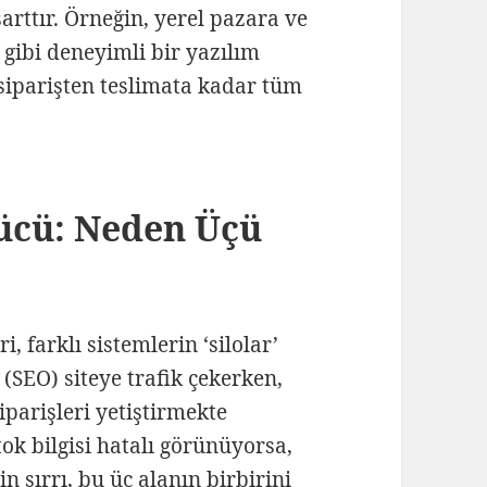
arttır. Örneğin, yerel pazara ve
 gibi deneyimli bir yazılım
siparişten teslimata kadar tüm
ücü: Neden Üçü
, farklı sistemlerin ‘silolar’
(SEO) siteye trafik çekerken,
parişleri yetiştirmekte
ok bilgisi hatalı görünüyorsa,
in sırrı, bu üç alanın birbirini