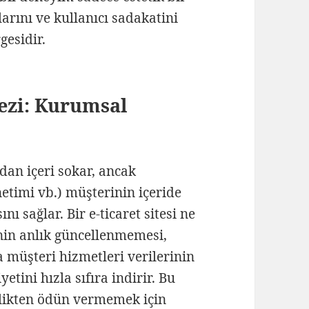
rını ve kullanıcı sadakatini
gesidir.
ezi: Kurumsal
an içeri sokar, ancak
etimi vb.) müşterinin içeride
ı sağlar. Bir e-ticaret sitesi ne
inin anlık güncellenmemesi,
 müşteri hizmetleri verilerinin
ini hızla sıfıra indirir. Bu
likten ödün vermemek için