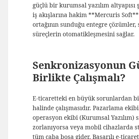
güçlü bir kurumsal yazılım altyapısı ş
iş akışlarına hakim **Mercuris Soft**
ortağının sunduğu entegre çözümler, 
süreçlerin otomatikleşmesini sağlar.
Senkronizasyonun G
Birlikte Çalışmalı?
E-ticaretteki en büyük sorunlardan biri
halinde çalışmasıdır. Pazarlama ekibi 
operasyon ekibi (Kurumsal Yazılım) si
zorlanıyorsa veya mobil cihazlarda st
tüm çaba boşa gider. Başarılı e-ticaret