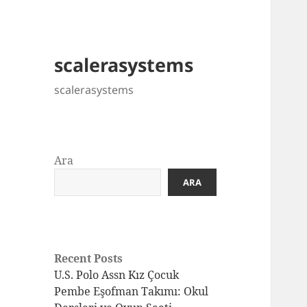
scalerasystems
scalerasystems
Ara
ARA
Recent Posts
U.S. Polo Assn Kız Çocuk
Pembe Eşofman Takımı: Okul