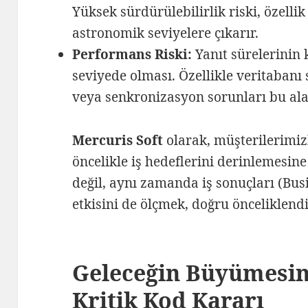
Yüksek sürdürülebilirlik riski, özellik
astronomik seviyelere çıkarır.
Performans Riski:
Yanıt sürelerinin k
seviyede olması. Özellikle veritabanı
veya senkronizasyon sorunları bu ala
Mercuris Soft
olarak, müşterilerimiz
öncelikle iş hedeflerini derinlemesine
değil, aynı zamanda iş sonuçları (Bu
etkisini de ölçmek, doğru önceliklen
Geleceğin Büyümesini
Kritik Kod Kararı