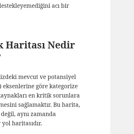
estekleyemediğini acı bir
k Haritası Nedir
?
nizdeki mevcut ve potansiyel
t) eksenlerine göre kategorize
 kaynakları en kritik sorunlara
mesini sağlamaktır. Bu harita,
 değil, aynı zamanda
yol haritasıdır.