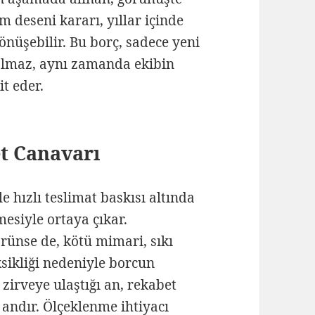
m deseni kararı, yıllar içinde
önüşebilir. Bu borç, sadece yeni
kalmaz, aynı zamanda ekibin
it eder.
et Canavarı
e hızlı teslimat baskısı altında
esiyle ortaya çıkar.
örünse de, kötü mimari, sıkı
sikliği nedeniyle borcun
zirveye ulaştığı an, rekabet
andır. Ölçeklenme ihtiyacı