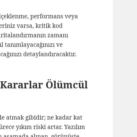
ölçeklenme, performans veya
riniz varsa, kritik kod
haritalandırmanın zamanı
sıl tanımlayacağınızı ve
cağınızı detaylandıracaktır.
Kararlar Ölümcül
le atmak gibidir; ne kadar kat
ürece yıkım riski artar. Yazılım
en aşamada alınan, görünüşte