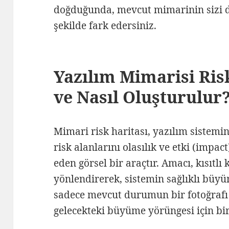
doğduğunda, mevcut mimarinin sizi d
şekilde fark edersiniz.
Yazılım Mimarisi Ris
ve Nasıl Oluşturulur
Mimari risk haritası, yazılım sistemi
risk alanlarını olasılık ve etki (impac
eden görsel bir araçtır. Amacı, kısıtlı
yönlendirerek, sistemin sağlıklı büyü
sadece mevcut durumun bir fotoğrafı
gelecekteki büyüme yörüngesi için bir 