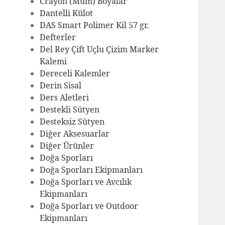
Crayon (Mum) Boyalar
Dantelli Külot
DAS Smart Polimer Kil 57 gr.
Defterler
Del Rey Çift Uçlu Çizim Marker
Kalemi
Dereceli Kalemler
Derin Sisal
Ders Aletleri
Destekli Sütyen
Desteksiz Sütyen
Diğer Aksesuarlar
Diğer Ürünler
Doğa Sporları
Doğa Sporları Ekipmanları
Doğa Sporları ve Avcılık
Ekipmanları
Doğa Sporları ve Outdoor
Ekipmanları