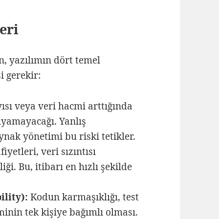
eri
in, yazılımın dört temel
i gerekir:
ısı veya veri hacmi arttığında
uyamayacağı. Yanlış
ynak yönetimi bu riski tetikler.
yetleri, veri sızıntısı
i. Bu, itibarı en hızlı şekilde
ility):
Kodun karmaşıklığı, test
inin tek kişiye bağımlı olması.