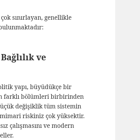
çok sınırlayan, genellikle
bulunmaktadır:
 Bağlılık ve
litik yapı, büyüdükçe bir
n farklı bölümleri birbirinden
küçük değişiklik tüm sistemin
mimari riskiniz çok yüksektir.
msız çalışmasını ve modern
ller.