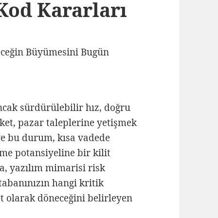
 Kod Kararları
ncak sürdürülebilir hız, doğru
irket, pazar taleplerine yetişmek
 ve bu durum, kısa vadede
e potansiyeline bir kilit
a, yazılım mimarisi risk
 tabanınızın hangi kritik
t olarak döneceğini belirleyen