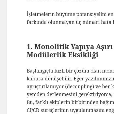
İşletmelerin büyüme potansiyelini en 
farkında olunmayan üç mimari hata 
1. Monolitik Yapıya Aşırı
Modülerlik Eksikliği
Başlangıçta hızlı bir çözüm olan mono
kabusa dönüşebilir. Eğer yazılımınızı
ayrıştırılamıyor (decoupling) ve her 
yeniden derlenmesini gerektiriyorsa, 
Bu, farklı ekiplerin birbirinden bağı
CI/CD süreçlerinin uygulanmasını enge