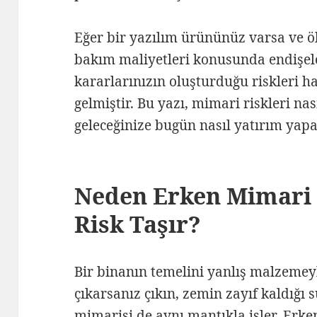
Eğer bir yazılım ürününüz varsa ve 
bakım maliyetleri konusunda endişele
kararlarınızın oluşturduğu riskleri 
gelmiştir. Bu yazı, mimari riskleri na
geleceğinize bugün nasıl yatırım yapa
Neden Erken Mimari 
Risk Taşır?
Bir binanın temelini yanlış malzemey
çıkarsanız çıkın, zemin zayıf kaldığı s
mimarisi de aynı mantıkla işler. Erk