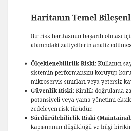
Haritanın Temel Bileşenl
Bir risk haritasının başarılı olması iç
alanındaki zafiyetlerin analiz edilmes
Ölçeklenebilirlik Riski:
Kullanıcı say
sistemin performansını koruyup kor
mikroservis sınırları veya yetersiz ka
Güvenlik Riski:
Kimlik doğrulama zafi
potansiyeli veya yama yönetimi eksikliğ
zedeleyen risk türüdür.
Sürdürülebilirlik Riski (Maintainab
kapsamının düşüklüğü ve bilgi birikim