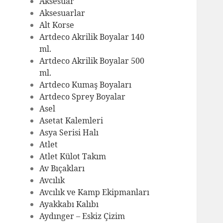
Aksesuar
Aksesuarlar
Alt Korse
Artdeco Akrilik Boyalar 140
ml.
Artdeco Akrilik Boyalar 500
ml.
Artdeco Kumaş Boyaları
Artdeco Sprey Boyalar
Asel
Asetat Kalemleri
Asya Serisi Halı
Atlet
Atlet Külot Takım
Av Bıçakları
Avcılık
Avcılık ve Kamp Ekipmanları
Ayakkabı Kalıbı
Aydınger – Eskiz Çizim