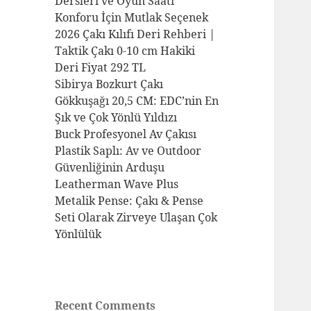
Dersleri ve Oyun Saati
Konforu İçin Mutlak Seçenek
2026 Çakı Kılıfı Deri Rehberi |
Taktik Çakı 0-10 cm Hakiki
Deri Fiyat 292 TL
Sibirya Bozkurt Çakı
Gökkuşağı 20,5 CM: EDC’nin En
Şık ve Çok Yönlü Yıldızı
Buck Profesyonel Av Çakısı
Plastik Saplı: Av ve Outdoor
Güvenliğinin Arduşu
Leatherman Wave Plus
Metalik Pense: Çakı & Pense
Seti Olarak Zirveye Ulaşan Çok
Yönlülük
Recent Comments