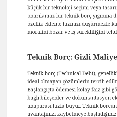
küçük bir teknoloji seçimi veya tasarı
onarılamaz bir teknik borç yığınına d
özellik ekleme hızınızı düşürmekle 
moralini bozar ve iş sürekliliğini tehd
Teknik Borç: Gizli Maliy
Teknik borç (Technical Debt), genellikl
ideal olmayan çözümlerin tercih edilm
Başlangıçta ödemesi kolay faiz gibi g
bağlı bileşenler ve dokümantasyon ek
anaparası hızla büyür. Teknik borcun 
avantajınızı kaybetmeye başladığınız 