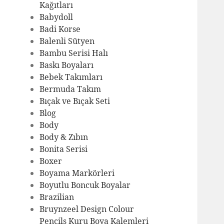
Kağıtları
Babydoll
Badi Korse
Balenli Sütyen
Bambu Serisi Halı
Baskı Boyaları
Bebek Takımları
Bermuda Takım
Bıçak ve Bıçak Seti
Blog
Body
Body & Zıbın
Bonita Serisi
Boxer
Boyama Markörleri
Boyutlu Boncuk Boyalar
Brazilian
Bruynzeel Design Colour
Pencils Kuru Boya Kalemleri