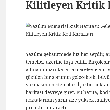
Kilitleyen Kritik
Yazılım geliştirmede hız her şeydir, a
temeller üzerine inşa edilir. Birçok ş
adına mimari kararları aceleyle alır
çözülen bir sorunun gelecekteki büyüm
vurmasına neden olur. İşte bu noktad
haritası devreye girer. Bu harita, kod
noktalarının yarın size yüksek maliye
proaktif bir araçtır.