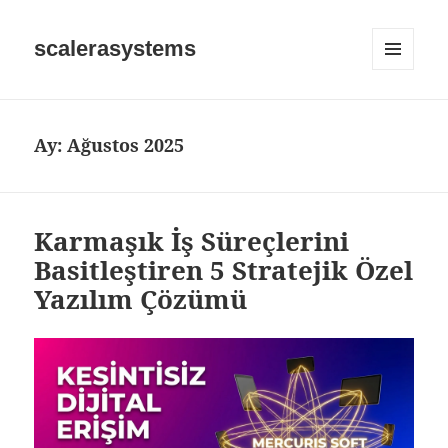
scalerasystems
MENÜ
VE
BILEŞENLE
Ay:
Ağustos 2025
Karmaşık İş Süreçlerini
Basitleştiren 5 Stratejik Özel
Yazılım Çözümü