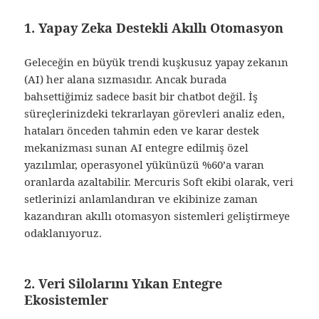
1. Yapay Zeka Destekli Akıllı Otomasyon
Geleceğin en büyük trendi kuşkusuz yapay zekanın
(AI) her alana sızmasıdır. Ancak burada
bahsettiğimiz sadece basit bir chatbot değil. İş
süreçlerinizdeki tekrarlayan görevleri analiz eden,
hataları önceden tahmin eden ve karar destek
mekanizması sunan AI entegre edilmiş özel
yazılımlar, operasyonel yükünüzü %60’a varan
oranlarda azaltabilir. Mercuris Soft ekibi olarak, veri
setlerinizi anlamlandıran ve ekibinize zaman
kazandıran akıllı otomasyon sistemleri geliştirmeye
odaklanıyoruz.
2. Veri Silolarını Yıkan Entegre
Ekosistemler