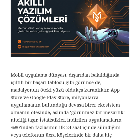
Mobil uygulama dünyası, dışarıdan bakıldığında
ışıltılı bir başarı tablosu gibi görünse de,
madalyonun öteki yüzü oldukça karanlıktır. App
Store ve Google Play Store, milyonlarca
uygulamanın bulunduğu devasa birer ekosistem
olmanın ötesinde, aslında ‘görünmez bir mezarlık’
niteliği taşır. İstatistikler, indirilen uygulamaların
%80’inden fazlasının ilk 24 saat içinde silindiğini
veya telefonun ücra köşelerinde bir daha hiç