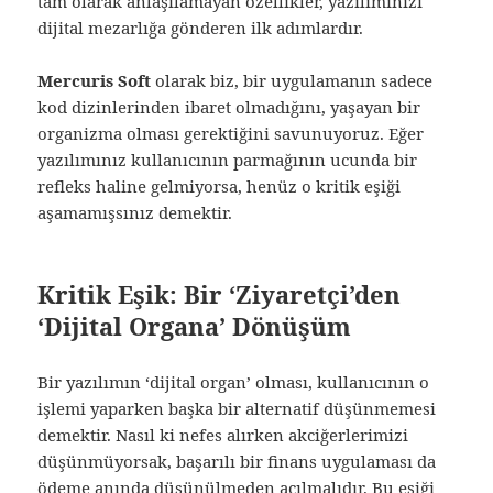
tam olarak anlaşılamayan özellikler, yazılımınızı
dijital mezarlığa gönderen ilk adımlardır.
Mercuris Soft
olarak biz, bir uygulamanın sadece
kod dizinlerinden ibaret olmadığını, yaşayan bir
organizma olması gerektiğini savunuyoruz. Eğer
yazılımınız kullanıcının parmağının ucunda bir
refleks haline gelmiyorsa, henüz o kritik eşiği
aşamamışsınız demektir.
Kritik Eşik: Bir ‘Ziyaretçi’den
‘Dijital Organa’ Dönüşüm
Bir yazılımın ‘dijital organ’ olması, kullanıcının o
işlemi yaparken başka bir alternatif düşünmemesi
demektir. Nasıl ki nefes alırken akciğerlerimizi
düşünmüyorsak, başarılı bir finans uygulaması da
ödeme anında düşünülmeden açılmalıdır. Bu eşiği