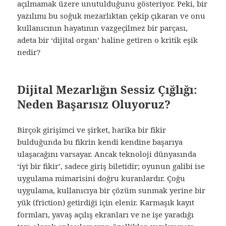
açılmamak üzere unutulduğunu gösteriyor. Peki, bir
yazılımı bu soğuk mezarlıktan çekip çıkaran ve onu
kullanıcının hayatının vazgeçilmez bir parçası,
adeta bir ‘dijital organ’ haline getiren o kritik eşik
nedir?
Dijital Mezarlığın Sessiz Çığlığı:
Neden Başarısız Oluyoruz?
Birçok girişimci ve şirket, harika bir fikir
bulduğunda bu fikrin kendi kendine başarıya
ulaşacağını varsayar. Ancak teknoloji dünyasında
‘iyi bir fikir’, sadece giriş biletidir; oyunun galibi ise
uygulama mimarisini doğru kuranlardır. Çoğu
uygulama, kullanıcıya bir çözüm sunmak yerine bir
yük (friction) getirdiği için elenir. Karmaşık kayıt
formları, yavaş açılış ekranları ve ne işe yaradığı