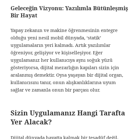
Geleceğin Vizyonu: Yazılımla Bütünleşmiş
Bir Hayat
Yapay zekanın ve makine öğrenmesinin entegre
olduğu yeni nesil mobil dünyada, ‘statik’
uygulamaların yeri kalmadı. Artık yazılımlar
öğreniyor, gelişiyor ve kişiselleşiyor. Eğer
uygulamanız her kullanıcıya aynı soğuk yüzü
gösteriyorsa, dijital mezarlığın kapıları sizin için
aralanmış demektir. Oysa yaşayan bir dijital organ,
kullanıcısını tanır, onun alışkanlıklarına uyum
sağlar ve zamanla onun bir parçası olur.
Sizin Uygulamanız Hangi Tarafta
Yer Alacak?
Dijital dünyada hayatta kalmak bir tesadüf değil,