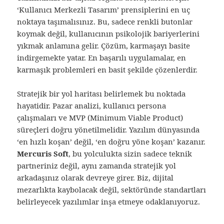
‘Kullanıcı Merkezli Tasarım’ prensiplerini en uç
noktaya taşımalısınız. Bu, sadece renkli butonlar
koymak değil, kullanıcının psikolojik bariyerlerini
yıkmak anlamına gelir. Çözüm, karmaşayı basite
indirgemekte yatar. En başarılı uygulamalar, en
karmaşık problemleri en basit şekilde çözenlerdir.
Stratejik bir yol haritası belirlemek bu noktada
hayatidir. Pazar analizi, kullanıcı persona
çalışmaları ve MVP (Minimum Viable Product)
süreçleri doğru yönetilmelidir. Yazılım dünyasında
‘en hızlı koşan’ değil, ‘en doğru yöne koşan’ kazanır.
Mercuris Soft
, bu yolculukta sizin sadece teknik
partneriniz değil, aynı zamanda stratejik yol
arkadaşınız olarak devreye girer. Biz, dijital
mezarlıkta kaybolacak değil, sektöründe standartları
belirleyecek yazılımlar inşa etmeye odaklanıyoruz.