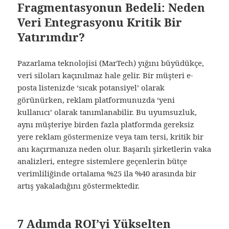
Fragmentasyonun Bedeli: Neden
Veri Entegrasyonu Kritik Bir
Yatırımdır?
Pazarlama teknolojisi (MarTech) yığını büyüdükçe,
veri siloları kaçınılmaz hale gelir. Bir müşteri e-
posta listenizde ‘sıcak potansiyel’ olarak
görünürken, reklam platformunuzda ‘yeni
kullanıcı’ olarak tanımlanabilir. Bu uyumsuzluk,
aynı müşteriye birden fazla platformda gereksiz
yere reklam göstermenize veya tam tersi, kritik bir
anı kaçırmanıza neden olur. Başarılı şirketlerin vaka
analizleri, entegre sistemlere geçenlerin bütçe
verimliliğinde ortalama %25 ila %40 arasında bir
artış yakaladığını göstermektedir.
7 Adımda ROI’yi Yükselten