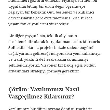
bildirimleri göz ardı etmektir. Piyasaya sürülen bir
uygulama bitmiş bir ürün değil, öğrenmeye
başlayan bir bebektir. Onu beslemez ve kullanıcı
davranışlarına göre evriltmezseniz, kısa sürede
yaşam fonksiyonlarını yitirecektir.
Bir diğer yaygın hata, teknik altyapının
ölçeklenebilir olarak kurgulanmamasıdır.
Mercuris
Soft
ekibi olarak, projelerimizde sadece bugünü
değil, yarının getireceği milyonlarca yeni kullanıcıyı
ve trafik yükünü de hesaba katarak mimariyi
şekillendiriyoruz. Vizyoner bir bakış açısı, kodun
arkasındaki stratejiyi görmeyi gerektirir.
Çözüm: Yazılımınızı Nasıl
Vazgeçilmez Kılarsınız?
Yazılımınızı bir dijital organa dönüştürmek için