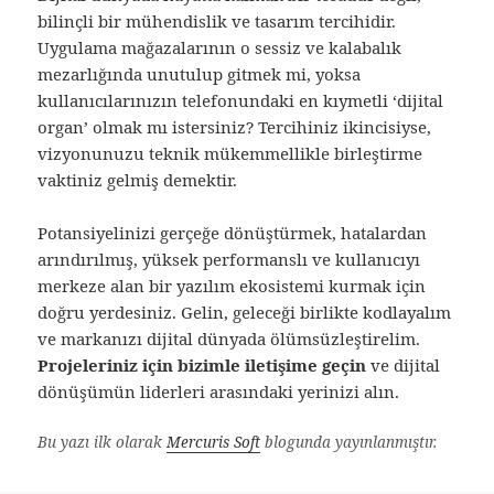
bilinçli bir mühendislik ve tasarım tercihidir.
Uygulama mağazalarının o sessiz ve kalabalık
mezarlığında unutulup gitmek mi, yoksa
kullanıcılarınızın telefonundaki en kıymetli ‘dijital
organ’ olmak mı istersiniz? Tercihiniz ikincisiyse,
vizyonunuzu teknik mükemmellikle birleştirme
vaktiniz gelmiş demektir.
Potansiyelinizi gerçeğe dönüştürmek, hatalardan
arındırılmış, yüksek performanslı ve kullanıcıyı
merkeze alan bir yazılım ekosistemi kurmak için
doğru yerdesiniz. Gelin, geleceği birlikte kodlayalım
ve markanızı dijital dünyada ölümsüzleştirelim.
Projeleriniz için bizimle iletişime geçin
ve dijital
dönüşümün liderleri arasındaki yerinizi alın.
Bu yazı ilk olarak
Mercuris Soft
blogunda yayınlanmıştır.