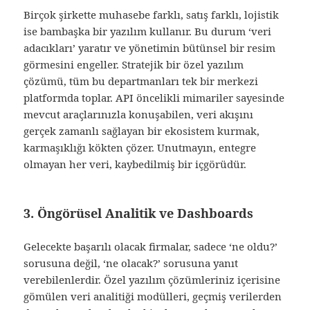
Birçok şirkette muhasebe farklı, satış farklı, lojistik
ise bambaşka bir yazılım kullanır. Bu durum ‘veri
adacıkları’ yaratır ve yönetimin bütünsel bir resim
görmesini engeller. Stratejik bir özel yazılım
çözümü, tüm bu departmanları tek bir merkezi
platformda toplar. API öncelikli mimariler sayesinde
mevcut araçlarınızla konuşabilen, veri akışını
gerçek zamanlı sağlayan bir ekosistem kurmak,
karmaşıklığı kökten çözer. Unutmayın, entegre
olmayan her veri, kaybedilmiş bir içgörüdür.
3. Öngörüsel Analitik ve Dashboards
Gelecekte başarılı olacak firmalar, sadece ‘ne oldu?’
sorusuna değil, ‘ne olacak?’ sorusuna yanıt
verebilenlerdir. Özel yazılım çözümleriniz içerisine
gömülen veri analitiği modülleri, geçmiş verilerden