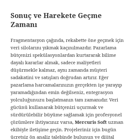
Sonuç ve Harekete Geçme
Zamanı
Fragmentasyon çağında, rekabette öne geçmek için
veri silolarını yıkmak kaçınılmazdır. Pazarlama
bütçenizi spekülasyonlardan kurtararak bilime
dayalı kararlar almak, sadece maliyetleri
düşürmekle kalmaz, aynı zamanda müşteri
sadakatini ve satışları doğrudan artırır. Eğer
pazarlama harcamalarınızın gerçekten işe yarayıp
yaramadığından emin değilseniz, entegrasyon
yolculuğunuzu başlatmanın tam zamanıdır. Veri
gücünü kullanarak bütçenizi uçurmak ve
sürdürülebilir büyüme sağlamak için profesyonel
çözümlere ihtiyacınız varsa,
Mercuris Soft
uzman
ekibiyle iletişime geçin. Projeleriniz için bugün
ücretsiz ön analiz talebinde bulunun ve dijital