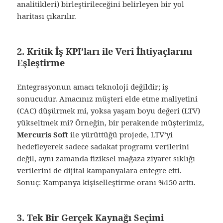
analitikleri) birleştirileceğini belirleyen bir yol
haritası çıkarılır.
2. Kritik İş KPI’ları ile Veri İhtiyaçlarını
Eşleştirme
Entegrasyonun amacı teknoloji değildir; iş
sonucudur. Amacınız müşteri elde etme maliyetini
(CAC) düşürmek mi, yoksa yaşam boyu değeri (LTV)
yükseltmek mi? Örneğin, bir perakende müşterimiz,
Mercuris Soft
ile yürüttüğü projede, LTV’yi
hedefleyerek sadece sadakat programı verilerini
değil, aynı zamanda fiziksel mağaza ziyaret sıklığı
verilerini de dijital kampanyalara entegre etti.
Sonuç: Kampanya kişiselleştirme oranı %150 arttı.
3. Tek Bir Gerçek Kaynağı Seçimi