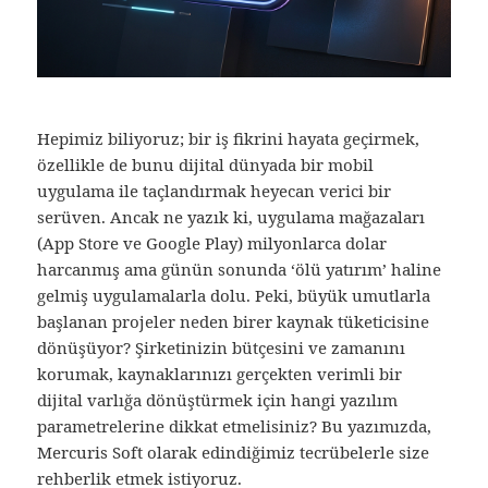
Hepimiz biliyoruz; bir iş fikrini hayata geçirmek,
özellikle de bunu dijital dünyada bir mobil
uygulama ile taçlandırmak heyecan verici bir
serüven. Ancak ne yazık ki, uygulama mağazaları
(App Store ve Google Play) milyonlarca dolar
harcanmış ama günün sonunda ‘ölü yatırım’ haline
gelmiş uygulamalarla dolu. Peki, büyük umutlarla
başlanan projeler neden birer kaynak tüketicisine
dönüşüyor? Şirketinizin bütçesini ve zamanını
korumak, kaynaklarınızı gerçekten verimli bir
dijital varlığa dönüştürmek için hangi yazılım
parametrelerine dikkat etmelisiniz? Bu yazımızda,
Mercuris Soft olarak edindiğimiz tecrübelerle size
rehberlik etmek istiyoruz.