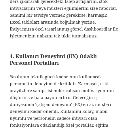
ders çıkararak gelecekteki talep artışlarını, stok
ihtiyaçlarını veya müşteri eğilimlerini size raporlar.
Samimi bir tavsiye vermek gerekirse; karmaşık
Excel tabloları arasında boğulmak yerine,
ihtiyacınıza özel tasarlanmış görsel dashboardlar ile
işletmenizin nabzını tek tıkla tutmalısınız.
4. Kullanıcı Deneyimi (UX) Odaklı
Personel Portalları
Yazılımın teknik gücü kadar, onu kullanacak
personelin deneyimi de kritiktir. Karmaşık, eski
arayüzlere sahip sistemler çalışan motivasyonunu
düşürür ve hata payını artırır. Geleceğin iş
dünyasında ‘çalışan deneyimi’ (EX) en az müşteri
deneyimi kadar önemli. Kullanımı kolay, mobil
uyumlu ve personelin sadece ihtiyacı olan
fonksiyonlara odaklandığı özel portallar, eğitim