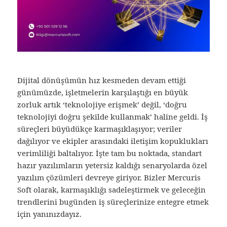
Dijital dönüşümün hız kesmeden devam ettiği
günümüzde, işletmelerin karşılaştığı en büyük
zorluk artık ‘teknolojiye erişmek’ değil, ‘doğru
teknolojiyi doğru şekilde kullanmak’ haline geldi. İş
süreçleri büyüdükçe karmaşıklaşıyor; veriler
dağılıyor ve ekipler arasındaki iletişim kopuklukları
verimliliği baltalıyor. İşte tam bu noktada, standart
hazır yazılımların yetersiz kaldığı senaryolarda özel
yazılım çözümleri devreye giriyor. Bizler Mercuris
Soft olarak, karmaşıklığı sadeleştirmek ve geleceğin
trendlerini bugünden iş süreçlerinize entegre etmek
için yanınızdayız.