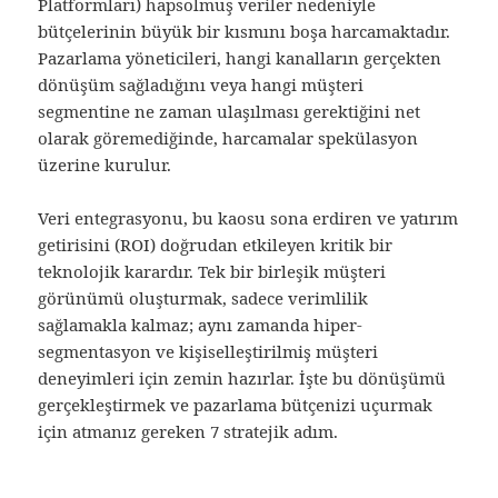
Platformları) hapsolmuş veriler nedeniyle
bütçelerinin büyük bir kısmını boşa harcamaktadır.
Pazarlama yöneticileri, hangi kanalların gerçekten
dönüşüm sağladığını veya hangi müşteri
segmentine ne zaman ulaşılması gerektiğini net
olarak göremediğinde, harcamalar spekülasyon
üzerine kurulur.
Veri entegrasyonu, bu kaosu sona erdiren ve yatırım
getirisini (ROI) doğrudan etkileyen kritik bir
teknolojik karardır. Tek bir birleşik müşteri
görünümü oluşturmak, sadece verimlilik
sağlamakla kalmaz; aynı zamanda hiper-
segmentasyon ve kişiselleştirilmiş müşteri
deneyimleri için zemin hazırlar. İşte bu dönüşümü
gerçekleştirmek ve pazarlama bütçenizi uçurmak
için atmanız gereken 7 stratejik adım.