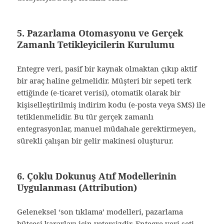
5. Pazarlama Otomasyonu ve Gerçek
Zamanlı Tetikleyicilerin Kurulumu
Entegre veri, pasif bir kaynak olmaktan çıkıp aktif
bir araç haline gelmelidir. Müşteri bir sepeti terk
ettiğinde (e-ticaret verisi), otomatik olarak bir
kişiselleştirilmiş indirim kodu (e-posta veya SMS) ile
tetiklenmelidir. Bu tür gerçek zamanlı
entegrasyonlar, manuel müdahale gerektirmeyen,
sürekli çalışan bir gelir makinesi oluşturur.
6. Çoklu Dokunuş Atıf Modellerinin
Uygulanması (Attribution)
Geleneksel ‘son tıklama’ modelleri, pazarlama
bütçesi kararları için yetersizdir. Entegre veri seti,