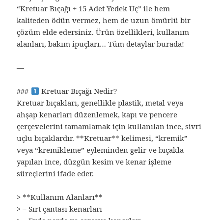
“Kretuar Bıçağı + 15 Adet Yedek Uç” ile hem
kaliteden ödün vermez, hem de uzun ömürlü bir
çözüm elde edersiniz. Ürün özellikleri, kullanım
alanları, bakım ipuçları… Tüm detaylar burada!
—
###
Kretuar Bıçağı Nedir?
Kretuar bıçakları, genellikle plastik, metal veya
ahşap kenarları düzenlemek, kapı ve pencere
çerçevelerini tamamlamak için kullanılan ince, sivri
uçlu bıçaklardır. **Kretuar** kelimesi, “kremik”
veya “kremikleme” eyleminden gelir ve bıçakla
yapılan ince, düzgün kesim ve kenar işleme
süreçlerini ifade eder.
> **Kullanım Alanları**
> – Sırt çantası kenarları