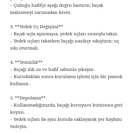
– Çubuğu hafifçe aşağı doğru bastırın; bıçak
malzemeyi sarsmadan keser.
3. **Yedek Uç Değişimi**
– Bıçak uçta aşınmışsa, yedek uçları sırasıyla takın.
– Yedek uçları takarken bıçağı nazikçe sıkıştırın; uç
sıkı oturmalı.
4. **Temizlik**
– Bıçağı ılık su ve hafif sabunla yıkayın.
– Kuruduktan sonra kurulama işlemi için bir pamuk
kullanın.
5. **Depolama**
– Kullanmadığınızda, bıçağı koruyucu kutusuna geri
koyun.
– Yedek uçları da aynı kutuda saklayarak yer kaybını
önleyin.