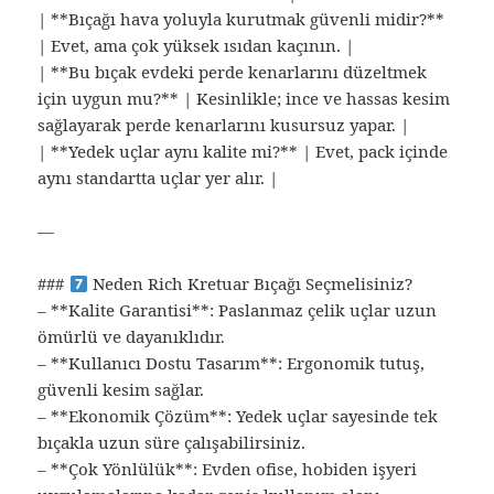
| **Bıçağı hava yoluyla kurutmak güvenli midir?**
| Evet, ama çok yüksek ısıdan kaçının. |
| **Bu bıçak evdeki perde kenarlarını düzeltmek
için uygun mu?** | Kesinlikle; ince ve hassas kesim
sağlayarak perde kenarlarını kusursuz yapar. |
| **Yedek uçlar aynı kalite mi?** | Evet, pack içinde
aynı standartta uçlar yer alır. |
—
###
Neden Rich Kretuar Bıçağı Seçmelisiniz?
– **Kalite Garantisi**: Paslanmaz çelik uçlar uzun
ömürlü ve dayanıklıdır.
– **Kullanıcı Dostu Tasarım**: Ergonomik tutuş,
güvenli kesim sağlar.
– **Ekonomik Çözüm**: Yedek uçlar sayesinde tek
bıçakla uzun süre çalışabilirsiniz.
– **Çok Yönlülük**: Evden ofise, hobiden işyeri