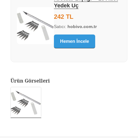
Yedek Uç
242 TL
Satıcı:
hobivo.com.tr
Hemen İncele
Ürün Görselleri