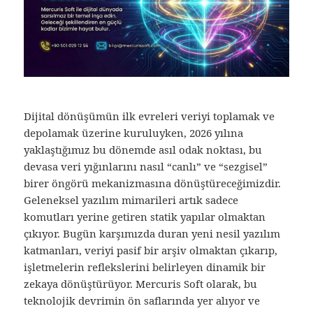
Dijital dönüşümün ilk evreleri veriyi toplamak ve
depolamak üzerine kuruluyken, 2026 yılına
yaklaştığımız bu dönemde asıl odak noktası, bu
devasa veri yığınlarını nasıl “canlı” ve “sezgisel”
birer öngörü mekanizmasına dönüştüreceğimizdir.
Geleneksel yazılım mimarileri artık sadece
komutları yerine getiren statik yapılar olmaktan
çıkıyor. Bugün karşımızda duran yeni nesil yazılım
katmanları, veriyi pasif bir arşiv olmaktan çıkarıp,
işletmelerin reflekslerini belirleyen dinamik bir
zekaya dönüştürüyor. Mercuris Soft olarak, bu
teknolojik devrimin ön saflarında yer alıyor ve