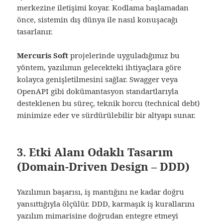
merkezine iletişimi koyar. Kodlama başlamadan
önce, sistemin dış dünya ile nasıl konuşacağı
tasarlanır.
Mercuris Soft
projelerinde uyguladığımız bu
yöntem, yazılımın gelecekteki ihtiyaçlara göre
kolayca genişletilmesini sağlar. Swagger veya
OpenAPI gibi dokümantasyon standartlarıyla
desteklenen bu süreç, teknik borcu (technical debt)
minimize eder ve sürdürülebilir bir altyapı sunar.
3. Etki Alanı Odaklı Tasarım
(Domain-Driven Design – DDD)
Yazılımın başarısı, iş mantığını ne kadar doğru
yansıttığıyla ölçülür. DDD, karmaşık iş kurallarını
yazılım mimarisine doğrudan entegre etmeyi