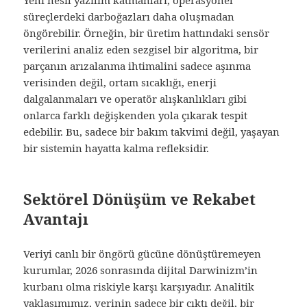
süreçlerdeki darboğazları daha oluşmadan
öngörebilir. Örneğin, bir üretim hattındaki sensör
verilerini analiz eden sezgisel bir algoritma, bir
parçanın arızalanma ihtimalini sadece aşınma
verisinden değil, ortam sıcaklığı, enerji
dalgalanmaları ve operatör alışkanlıkları gibi
onlarca farklı değişkenden yola çıkarak tespit
edebilir. Bu, sadece bir bakım takvimi değil, yaşayan
bir sistemin hayatta kalma refleksidir.
Sektörel Dönüşüm ve Rekabet
Avantajı
Veriyi canlı bir öngörü gücüne dönüştüremeyen
kurumlar, 2026 sonrasında dijital Darwinizm’in
kurbanı olma riskiyle karşı karşıyadır. Analitik
yaklaşımımız, verinin sadece bir çıktı değil, bir