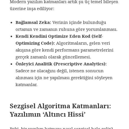
Modern yazılım katmanları artık şu üç temel bileşen
üzerine inşa ediliyor:
Bağlamsal Zeka:
Verinin içinde bulunduğu
ortamın ve zamanın ruhuna göre yorumlanması.
Kendi Kendini Optimize Eden Kod (Self-
Optimizing Code):
Algoritmaların, gelen veri
akışına göre kendi performans parametrelerini
gerçek zamanlı olarak güncellemesi.
Önleyici Analitik (Prescriptive Analytics):
Sadece ne olacağını değil, istenen sonucun
alınması için ne yapılması gerektiğini söyleyen
katmanlar.
Sezgisel Algoritma Katmanları:
Yazılımın ‘Altıncı Hissi’
Peki, bir yazılım katmanı nasıl sezgisel hale gelir?