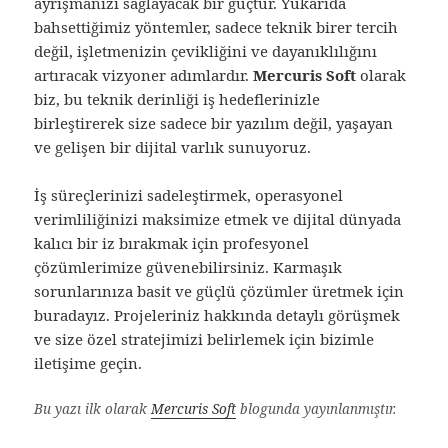
ayrışmanızı sağlayacak bir güçtür. Yukarıda
bahsettiğimiz yöntemler, sadece teknik birer tercih
değil, işletmenizin çevikliğini ve dayanıklılığını
artıracak vizyoner adımlardır.
Mercuris Soft
olarak
biz, bu teknik derinliği iş hedeflerinizle
birleştirerek size sadece bir yazılım değil, yaşayan
ve gelişen bir dijital varlık sunuyoruz.
İş süreçlerinizi sadeleştirmek, operasyonel
verimliliğinizi maksimize etmek ve dijital dünyada
kalıcı bir iz bırakmak için profesyonel
çözümlerimize güvenebilirsiniz. Karmaşık
sorunlarınıza basit ve güçlü çözümler üretmek için
buradayız. Projeleriniz hakkında detaylı görüşmek
ve size özel stratejimizi belirlemek için bizimle
iletişime geçin.
Bu yazı ilk olarak
Mercuris Soft
blogunda yayınlanmıştır.