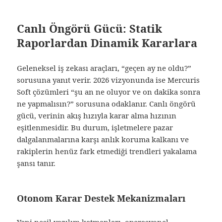
Canlı Öngörü Gücü: Statik
Raporlardan Dinamik Kararlara
Geleneksel iş zekası araçları, “geçen ay ne oldu?”
sorusuna yanıt verir. 2026 vizyonunda ise Mercuris
Soft çözümleri “şu an ne oluyor ve on dakika sonra
ne yapmalısın?” sorusuna odaklanır. Canlı öngörü
gücü, verinin akış hızıyla karar alma hızının
eşitlenmesidir. Bu durum, işletmelere pazar
dalgalanmalarına karşı anlık koruma kalkanı ve
rakiplerin henüz fark etmediği trendleri yakalama
şansı tanır.
Otonom Karar Destek Mekanizmaları
Yeni nesil yazılım katmanları, operasyonel