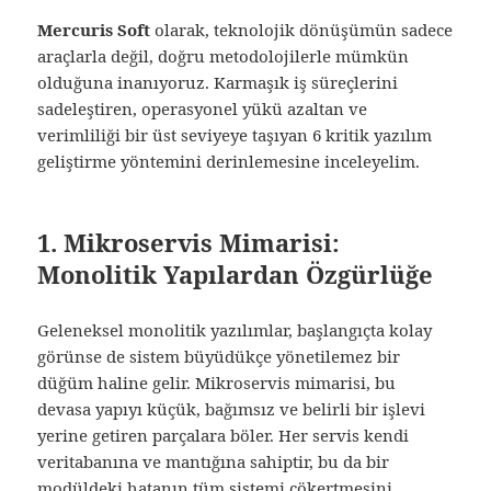
Mercuris Soft
olarak, teknolojik dönüşümün sadece
araçlarla değil, doğru metodolojilerle mümkün
olduğuna inanıyoruz. Karmaşık iş süreçlerini
sadeleştiren, operasyonel yükü azaltan ve
verimliliği bir üst seviyeye taşıyan 6 kritik yazılım
geliştirme yöntemini derinlemesine inceleyelim.
1. Mikroservis Mimarisi:
Monolitik Yapılardan Özgürlüğe
Geleneksel monolitik yazılımlar, başlangıçta kolay
görünse de sistem büyüdükçe yönetilemez bir
düğüm haline gelir. Mikroservis mimarisi, bu
devasa yapıyı küçük, bağımsız ve belirli bir işlevi
yerine getiren parçalara böler. Her servis kendi
veritabanına ve mantığına sahiptir, bu da bir
modüldeki hatanın tüm sistemi çökertmesini