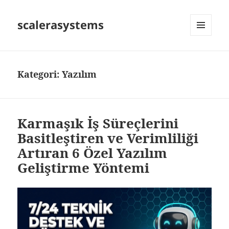
scalerasystems
MENÜ
VE
BILEŞENLER
Kategori:
Yazılım
Karmaşık İş Süreçlerini
Basitleştiren ve Verimliliği
Artıran 6 Özel Yazılım
Geliştirme Yöntemi