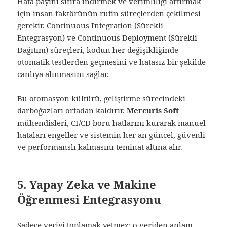
Hata payını sıfıra indirmek ve verimliliği artırmak
için insan faktörünün rutin süreçlerden çekilmesi
gerekir. Continuous Integration (Sürekli
Entegrasyon) ve Continuous Deployment (Sürekli
Dağıtım) süreçleri, kodun her değişikliğinde
otomatik testlerden geçmesini ve hatasız bir şekilde
canlıya alınmasını sağlar.
Bu otomasyon kültürü, geliştirme sürecindeki
darboğazları ortadan kaldırır.
Mercuris Soft
mühendisleri, CI/CD boru hatlarını kurarak manuel
hataları engeller ve sistemin her an güncel, güvenli
ve performanslı kalmasını teminat altına alır.
5. Yapay Zeka ve Makine
Öğrenmesi Entegrasyonu
Sadece veriyi toplamak yetmez; o veriden anlam