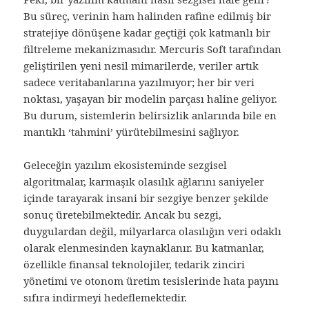
Bu süreç, verinin ham halinden rafine edilmiş bir
stratejiye dönüşene kadar geçtiği çok katmanlı bir
filtreleme mekanizmasıdır. Mercuris Soft tarafından
geliştirilen yeni nesil mimarilerde, veriler artık
sadece veritabanlarına yazılmıyor; her bir veri
noktası, yaşayan bir modelin parçası haline geliyor.
Bu durum, sistemlerin belirsizlik anlarında bile en
mantıklı ‘tahmini’ yürütebilmesini sağlıyor.
Geleceğin yazılım ekosisteminde sezgisel
algoritmalar, karmaşık olasılık ağlarını saniyeler
içinde tarayarak insani bir sezgiye benzer şekilde
sonuç üretebilmektedir. Ancak bu sezgi,
duygulardan değil, milyarlarca olasılığın veri odaklı
olarak elenmesinden kaynaklanır. Bu katmanlar,
özellikle finansal teknolojiler, tedarik zinciri
yönetimi ve otonom üretim tesislerinde hata payını
sıfıra indirmeyi hedeflemektedir.