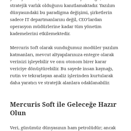
stratejik varlık olduğunu kanıtlamaktadır. Yazılım
dünyasındaki bu paradigma değişimi, şirketlerin
sadece IT departmanlarını değil, CEO’lardan
operasyon müdürlerine kadar tüm yönetim
kademelerini etkilemektedir.
Mercuris Soft olarak sunduğumuz modüler yazılım
katmanları, mevcut altyapılarınıza entegre olarak
verinizi işleyebilir ve onu otonom birer karar
vericiye dönüştürebilir. Bu sayede insan kaynağı,
rutin ve tekrarlayan analiz işlerinden kurtularak
daha yaratıcı ve stratejik alanlara odaklanabilir.
Mercuris Soft ile Geleceğe Hazır
Olun
Veri, günümüz dünyasının ham petrolüdür; ancak