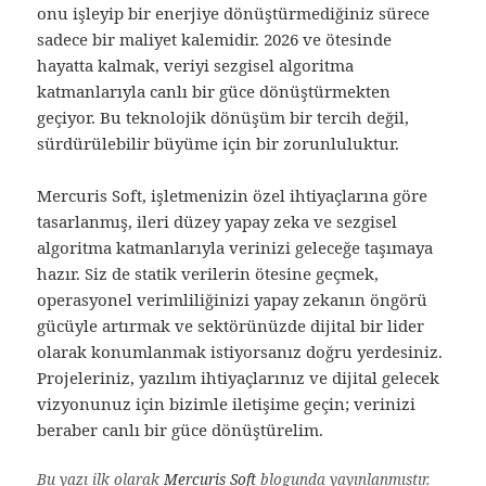
onu işleyip bir enerjiye dönüştürmediğiniz sürece
sadece bir maliyet kalemidir. 2026 ve ötesinde
hayatta kalmak, veriyi sezgisel algoritma
katmanlarıyla canlı bir güce dönüştürmekten
geçiyor. Bu teknolojik dönüşüm bir tercih değil,
sürdürülebilir büyüme için bir zorunluluktur.
Mercuris Soft, işletmenizin özel ihtiyaçlarına göre
tasarlanmış, ileri düzey yapay zeka ve sezgisel
algoritma katmanlarıyla verinizi geleceğe taşımaya
hazır. Siz de statik verilerin ötesine geçmek,
operasyonel verimliliğinizi yapay zekanın öngörü
gücüyle artırmak ve sektörünüzde dijital bir lider
olarak konumlanmak istiyorsanız doğru yerdesiniz.
Projeleriniz, yazılım ihtiyaçlarınız ve dijital gelecek
vizyonunuz için bizimle iletişime geçin; verinizi
beraber canlı bir güce dönüştürelim.
Bu yazı ilk olarak
Mercuris Soft
blogunda yayınlanmıştır.