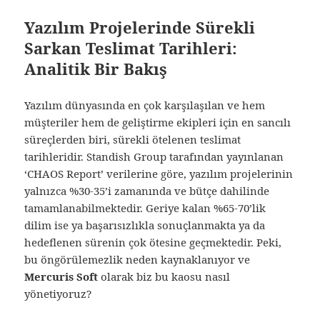
Yazılım Projelerinde Sürekli
Sarkan Teslimat Tarihleri:
Analitik Bir Bakış
Yazılım dünyasında en çok karşılaşılan ve hem
müşteriler hem de geliştirme ekipleri için en sancılı
süreçlerden biri, sürekli ötelenen teslimat
tarihleridir. Standish Group tarafından yayınlanan
‘CHAOS Report’ verilerine göre, yazılım projelerinin
yalnızca %30-35’i zamanında ve bütçe dahilinde
tamamlanabilmektedir. Geriye kalan %65-70’lik
dilim ise ya başarısızlıkla sonuçlanmakta ya da
hedeflenen sürenin çok ötesine geçmektedir. Peki,
bu öngörülemezlik neden kaynaklanıyor ve
Mercuris Soft
olarak biz bu kaosu nasıl
yönetiyoruz?