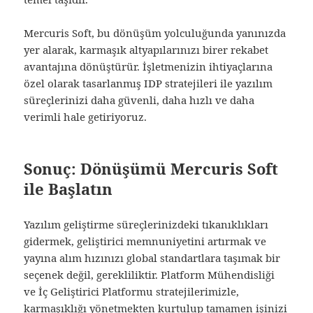
Mercuris Soft, bu dönüşüm yolculuğunda yanınızda
yer alarak, karmaşık altyapılarınızı birer rekabet
avantajına dönüştürür. İşletmenizin ihtiyaçlarına
özel olarak tasarlanmış IDP stratejileri ile yazılım
süreçlerinizi daha güvenli, daha hızlı ve daha
verimli hale getiriyoruz.
Sonuç: Dönüşümü Mercuris Soft
ile Başlatın
Yazılım geliştirme süreçlerinizdeki tıkanıklıkları
gidermek, geliştirici memnuniyetini artırmak ve
yayına alım hızınızı global standartlara taşımak bir
seçenek değil, gerekliliktir. Platform Mühendisliği
ve İç Geliştirici Platformu stratejilerimizle,
karmaşıklığı yönetmekten kurtulup tamamen işinizi