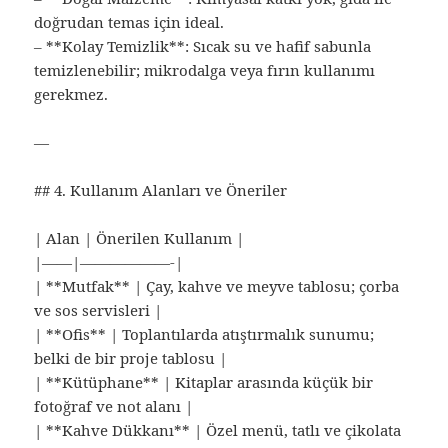
doğrudan temas için ideal.
– **Kolay Temizlik**: Sıcak su ve hafif sabunla
temizlenebilir; mikrodalga veya fırın kullanımı
gerekmez.
—
## 4. Kullanım Alanları ve Öneriler
| Alan | Önerilen Kullanım |
|——|——————-|
| **Mutfak** | Çay, kahve ve meyve tablosu; çorba
ve sos servisleri |
| **Ofis** | Toplantılarda atıştırmalık sunumu;
belki de bir proje tablosu |
| **Kütüphane** | Kitaplar arasında küçük bir
fotoğraf ve not alanı |
| **Kahve Dükkanı** | Özel menü, tatlı ve çikolata