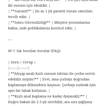
iki sunum için idealdir. |
| **Garanti** | En az 1 yıl garanti sunan satıcıları
tercih edin. |
| **Satıcı Güvenilirliği** | Müşteri yorumlarına
bakın, iade politikalarını kontrol edin. |
—
## 7. Sık Sorulan Sorular (FAQ)
| Soru | Cevap |
|——|——-|
| **Ahşap analı kızlı sunum tahtası ile çorba servis
edebilir miyim?** | Evet, ama çorbayı doğrudan
kaplamaya dökmekten kaçının. Çorbayı ısıtmak için
ayrı bir tabak kullanın. |
| **Kızlı anal kaplama ne kadar dayanıklı?** |
Doğru bakım ile 2-3 yıl sürebilir; ara sıra yağlama