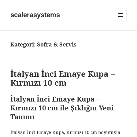
scalerasystems
MENÜ
VE
BILEŞENLE
Kategori:
Sofra & Servis
İtalyan İnci Emaye Kupa –
Kırmızı 10 cm
İtalyan İnci Emaye Kupa –
Kırmızı 10 cm ile Şıklığın Yeni
Tanımı
İtalyan İnci Emaye Kupa, Kırmızı 10 cm boyutuyla