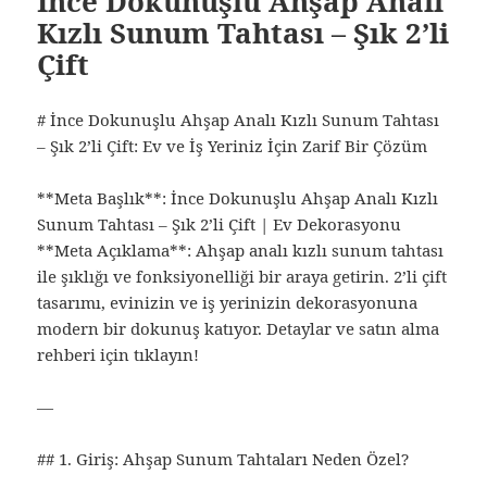
İnce Dokunuşlu Ahşap Analı
Kızlı Sunum Tahtası – Şık 2’li
Çift
# İnce Dokunuşlu Ahşap Analı Kızlı Sunum Tahtası
– Şık 2’li Çift: Ev ve İş Yeriniz İçin Zarif Bir Çözüm
**Meta Başlık**: İnce Dokunuşlu Ahşap Analı Kızlı
Sunum Tahtası – Şık 2’li Çift | Ev Dekorasyonu
**Meta Açıklama**: Ahşap analı kızlı sunum tahtası
ile şıklığı ve fonksiyonelliği bir araya getirin. 2’li çift
tasarımı, evinizin ve iş yerinizin dekorasyonuna
modern bir dokunuş katıyor. Detaylar ve satın alma
rehberi için tıklayın!
—
## 1. Giriş: Ahşap Sunum Tahtaları Neden Özel?