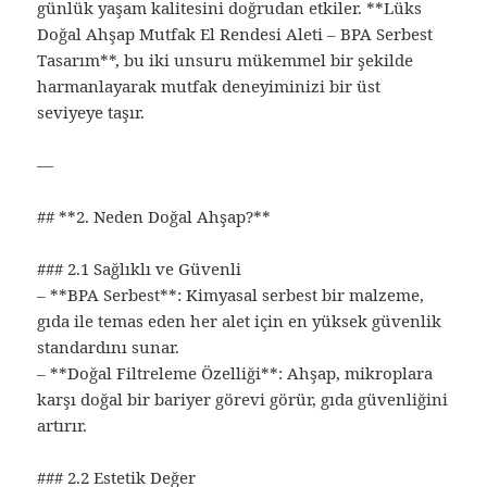
günlük yaşam kalitesini doğrudan etkiler. **Lüks
Doğal Ahşap Mutfak El Rendesi Aleti – BPA Serbest
Tasarım**, bu iki unsuru mükemmel bir şekilde
harmanlayarak mutfak deneyiminizi bir üst
seviyeye taşır.
—
## **2. Neden Doğal Ahşap?**
### 2.1 Sağlıklı ve Güvenli
– **BPA Serbest**: Kimyasal serbest bir malzeme,
gıda ile temas eden her alet için en yüksek güvenlik
standardını sunar.
– **Doğal Filtreleme Özelliği**: Ahşap, mikroplara
karşı doğal bir bariyer görevi görür, gıda güvenliğini
artırır.
### 2.2 Estetik Değer