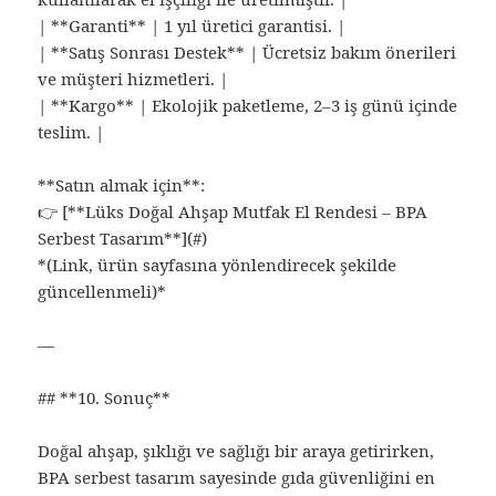
| **Garanti** | 1 yıl üretici garantisi. |
| **Satış Sonrası Destek** | Ücretsiz bakım önerileri
ve müşteri hizmetleri. |
| **Kargo** | Ekolojik paketleme, 2–3 iş günü içinde
teslim. |
**Satın almak için**:
👉 [**Lüks Doğal Ahşap Mutfak El Rendesi – BPA
Serbest Tasarım**](#)
*(Link, ürün sayfasına yönlendirecek şekilde
güncellenmeli)*
—
## **10. Sonuç**
Doğal ahşap, şıklığı ve sağlığı bir araya getirirken,
BPA serbest tasarım sayesinde gıda güvenliğini en