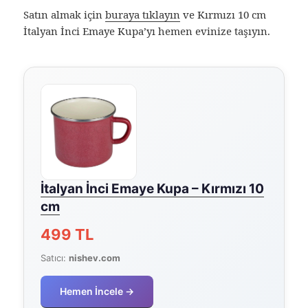
Satın almak için
buraya tıklayın
ve Kırmızı 10 cm
İtalyan İnci Emaye Kupa’yı hemen evinize taşıyın.
İtalyan İnci Emaye Kupa – Kırmızı 10
cm
499 TL
Satıcı:
nishev.com
Hemen İncele →