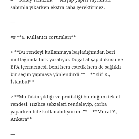
sabunla yıkarken ekstra çaba gerektirmez.
—
## **6. Kullanıcı Yorumları**
> *“Bu rendeyi kullanmaya başladığımdan beri
mutfağımda fark yaratıyor. Doğal ahşap dokusu ve
BPA içermemesi, beni hem estetik hem de sağlıklı
bir seçim yapmaya yönlendirdi.”* – **Elif K.,
İstanbul**
> *“Mutfakta şıklığı ve pratikliği bulduğum tek el
rendesi. Hızlıca sebzeleri rendeleyip, çorba
yaparken bile kullanabiliyorum.”* – **Murat Y.,
Ankara**
—