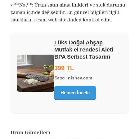
> **Not**: Ürün satın alma linkleri ve stok durumu
zaman içinde değişebilir. En güncel bilgileri ilgili
satıcıların resmi web sitesinden kontrol edin.
Lüks Doğal Ahşap
Mutfak el rendesi Aleti –
BPA Serbest Tasarım
399 TL
Satıcı:
nishev.com
Hemen İncele
Ürün Görselleri