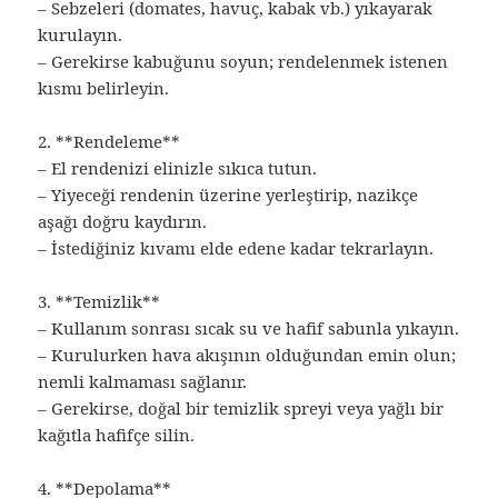
– Sebzeleri (domates, havuç, kabak vb.) yıkayarak
kurulayın.
– Gerekirse kabuğunu soyun; rendelenmek istenen
kısmı belirleyin.
2. **Rendeleme**
– El rendenizi elinizle sıkıca tutun.
– Yiyeceği rendenin üzerine yerleştirip, nazikçe
aşağı doğru kaydırın.
– İstediğiniz kıvamı elde edene kadar tekrarlayın.
3. **Temizlik**
– Kullanım sonrası sıcak su ve hafif sabunla yıkayın.
– Kurulurken hava akışının olduğundan emin olun;
nemli kalmaması sağlanır.
– Gerekirse, doğal bir temizlik spreyi veya yağlı bir
kağıtla hafifçe silin.
4. **Depolama**