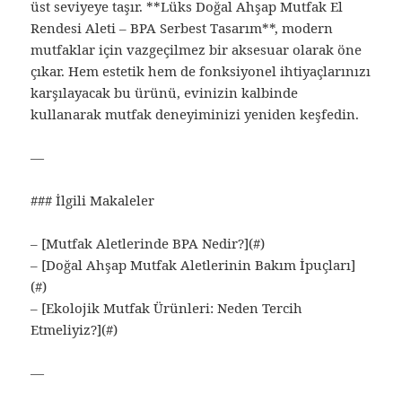
üst seviyeye taşır. **Lüks Doğal Ahşap Mutfak El
Rendesi Aleti – BPA Serbest Tasarım**, modern
mutfaklar için vazgeçilmez bir aksesuar olarak öne
çıkar. Hem estetik hem de fonksiyonel ihtiyaçlarınızı
karşılayacak bu ürünü, evinizin kalbinde
kullanarak mutfak deneyiminizi yeniden keşfedin.
—
### İlgili Makaleler
– [Mutfak Aletlerinde BPA Nedir?](#)
– [Doğal Ahşap Mutfak Aletlerinin Bakım İpuçları]
(#)
– [Ekolojik Mutfak Ürünleri: Neden Tercih
Etmeliyiz?](#)
—