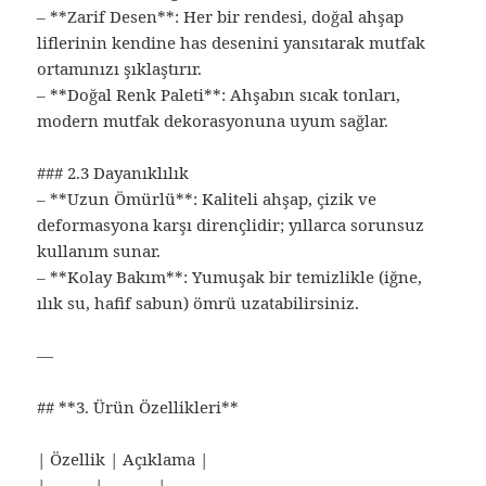
– **Zarif Desen**: Her bir rendesi, doğal ahşap
liflerinin kendine has desenini yansıtarak mutfak
ortamınızı şıklaştırır.
– **Doğal Renk Paleti**: Ahşabın sıcak tonları,
modern mutfak dekorasyonuna uyum sağlar.
### 2.3 Dayanıklılık
– **Uzun Ömürlü**: Kaliteli ahşap, çizik ve
deformasyona karşı dirençlidir; yıllarca sorunsuz
kullanım sunar.
– **Kolay Bakım**: Yumuşak bir temizlikle (iğne,
ılık su, hafif sabun) ömrü uzatabilirsiniz.
—
## **3. Ürün Özellikleri**
| Özellik | Açıklama |
|———|———-|