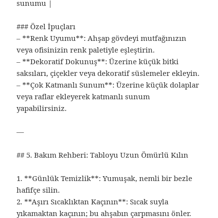
sunumu |
### Özel İpuçları
– **Renk Uyumu**: Ahşap gövdeyi mutfağınızın
veya ofisinizin renk paletiyle eşleştirin.
– **Dekoratif Dokunuş**: Üzerine küçük bitki
saksıları, çiçekler veya dekoratif süslemeler ekleyin.
– **Çok Katmanlı Sunum**: Üzerine küçük dolaplar
veya raflar ekleyerek katmanlı sunum
yapabilirsiniz.
—
## 5. Bakım Rehberi: Tabloyu Uzun Ömürlü Kılın
1. **Günlük Temizlik**: Yumuşak, nemli bir bezle
hafifçe silin.
2. **Aşırı Sıcaklıktan Kaçının**: Sıcak suyla
yıkamaktan kaçının; bu ahşabın çarpmasını önler.