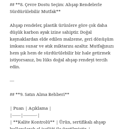
## **8. Çevre Dostu Seçim: Ahşap Rendelerle
Sürdürülebilir Mutfak**
Ahşap rendeler, plastik ürünlere göre çok daha
düşük karbon ayak izine sahiptir. Doğal
kaynaklardan elde edilen malzeme, geri dönüşüm
imkanı sunar ve atık miktarını azaltır. Mutfağınızı
hem şık hem de sürdürülebilir bir hale getirmek
istiyorsanız, bu lüks doğal ahşap rendeyi tercih
edin.
—
## **9. Satın Alma Rehberi**
| Puan | Açıklama |
|——|———-|
| **Kalite Kontrolü** | Ürün, sertifikalı ahşap
kullanılarak el işçiliği ile üretilmiştir. |