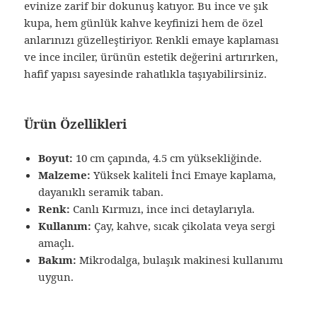
evinize zarif bir dokunuş katıyor. Bu ince ve şık
kupa, hem günlük kahve keyfinizi hem de özel
anlarınızı güzelleştiriyor. Renkli emaye kaplaması
ve ince inciler, ürünün estetik değerini artırırken,
hafif yapısı sayesinde rahatlıkla taşıyabilirsiniz.
Ürün Özellikleri
Boyut:
10 cm çapında, 4.5 cm yüksekliğinde.
Malzeme:
Yüksek kaliteli İnci Emaye kaplama,
dayanıklı seramik taban.
Renk:
Canlı Kırmızı, ince inci detaylarıyla.
Kullanım:
Çay, kahve, sıcak çikolata veya sergi
amaçlı.
Bakım:
Mikrodalga, bulaşık makinesi kullanımı
uygun.