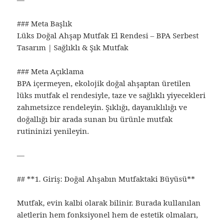
### Meta Başlık
Lüks Doğal Ahşap Mutfak El Rendesi – BPA Serbest
Tasarım | Sağlıklı & Şık Mutfak
### Meta Açıklama
BPA içermeyen, ekolojik doğal ahşaptan üretilen
lüks mutfak el rendesiyle, taze ve sağlıklı yiyecekleri
zahmetsizce rendeleyin. Şıklığı, dayanıklılığı ve
doğallığı bir arada sunan bu ürünle mutfak
rutininizi yenileyin.
—
## **1. Giriş: Doğal Ahşabın Mutfaktaki Büyüsü**
Mutfak, evin kalbi olarak bilinir. Burada kullanılan
aletlerin hem fonksiyonel hem de estetik olmaları,