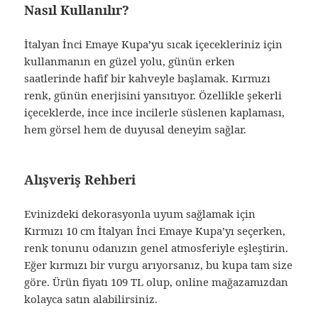
Nasıl Kullanılır?
İtalyan İnci Emaye Kupa’yu sıcak içecekleriniz için
kullanmanın en güzel yolu, günün erken
saatlerinde hafif bir kahveyle başlamak. Kırmızı
renk, günün enerjisini yansıtıyor. Özellikle şekerli
içeceklerde, ince ince incilerle süslenen kaplaması,
hem görsel hem de duyusal deneyim sağlar.
Alışveriş Rehberi
Evinizdeki dekorasyonla uyum sağlamak için
Kırmızı 10 cm İtalyan İnci Emaye Kupa’yı seçerken,
renk tonunu odanızın genel atmosferiyle eşleştirin.
Eğer kırmızı bir vurgu arıyorsanız, bu kupa tam size
göre. Ürün fiyatı 109 TL olup, online mağazamızdan
kolayca satın alabilirsiniz.