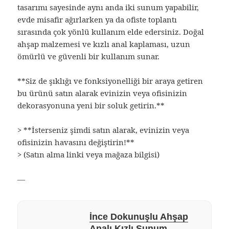
tasarımı sayesinde aynı anda iki sunum yapabilir,
evde misafir ağırlarken ya da ofiste toplantı
sırasında çok yönlü kullanım elde edersiniz. Doğal
ahşap malzemesi ve kızlı anal kaplaması, uzun
ömürlü ve güvenli bir kullanım sunar.
**Siz de şıklığı ve fonksiyonelliği bir araya getiren
bu ürünü satın alarak evinizin veya ofisinizin
dekorasyonuna yeni bir soluk getirin.**
> **İsterseniz şimdi satın alarak, evinizin veya
ofisinizin havasını değiştirin!**
> (Satın alma linki veya mağaza bilgisi)
—
İnce Dokunuşlu Ahşap
Analı Kızlı Sunum