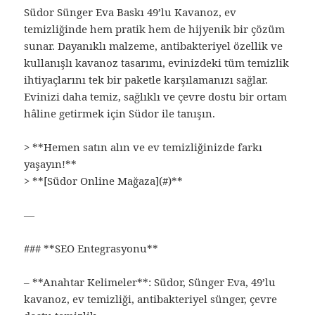
Südor Sünger Eva Baskı 49’lu Kavanoz, ev
temizliğinde hem pratik hem de hijyenik bir çözüm
sunar. Dayanıklı malzeme, antibakteriyel özellik ve
kullanışlı kavanoz tasarımı, evinizdeki tüm temizlik
ihtiyaçlarını tek bir paketle karşılamanızı sağlar.
Evinizi daha temiz, sağlıklı ve çevre dostu bir ortam
hâline getirmek için Südor ile tanışın.
> **Hemen satın alın ve ev temizliğinizde farkı
yaşayın!**
> **[Südor Online Mağaza](#)**
—
### **SEO Entegrasyonu**
– **Anahtar Kelimeler**: Südor, Sünger Eva, 49’lu
kavanoz, ev temizliği, antibakteriyel sünger, çevre