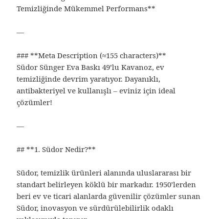
Temizliğinde Mükemmel Performans**
—
### **Meta Description (≈155 characters)**
Südor Sünger Eva Baskı 49’lu Kavanoz, ev
temizliğinde devrim yaratıyor. Dayanıklı,
antibakteriyel ve kullanışlı – eviniz için ideal
çözümler!
—
## **1. Südor Nedir?**
Südor, temizlik ürünleri alanında uluslararası bir
standart belirleyen köklü bir markadır. 1950’lerden
beri ev ve ticari alanlarda güvenilir çözümler sunan
Südor, inovasyon ve sürdürülebilirlik odaklı