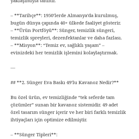
yaklaşımıyla tanınır.
– **Tarihçe**: 1950’lerde Almanya’da kurulmuş,
bugün dünya çapında 40+ ülkede faaliyet gösterir.
– **Ürün Portföyü**: Sünger, temizlik süngeri,
temizlik spreyleri, dezenfektanlar ve daha fazlası.
– **Misyon**: “Temiz ev, sağlıklı yaşam” –
evinizdeki her temizlik işlemini kolaylaştırmak.
—
## **2. Sünger Eva Baskı 49’lu Kavanoz Nedir?**
Bu özel ürün, ev temizliğinde “tek seferde tam
çözümler” sunan bir kavanoz sistemidir. 49 adet
özel tasarım sünger içerir ve her biri farklı temizlik
ihtiyaçları için optimize edilmiştir.
– **Sünger Tipleri**: