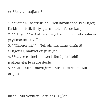
—
## **5. Avantajları**
1. **Zaman Tasarrufu** – Tek kavanozda 49 sünger,
farklı temizlik ihtiyaçlarını tek seferde karşılar.
2. **Hijyen** – Antibakteriyel kaplama, mikropların
yayılmasını engeller.
3. **Ekonomik** – Tek alımda uzun ömürlü
süngerler, maliyet düşürüyor.
4. **Çevre Bilinci** – Geri dönüştürülebilir
malzemelerle çevre dostu.
5. **Kullanım Kolaylığı** – Sıralı sistemle hızlı
erişim.
—
## **6. Sık Sorulan Sorular (FAQ)**