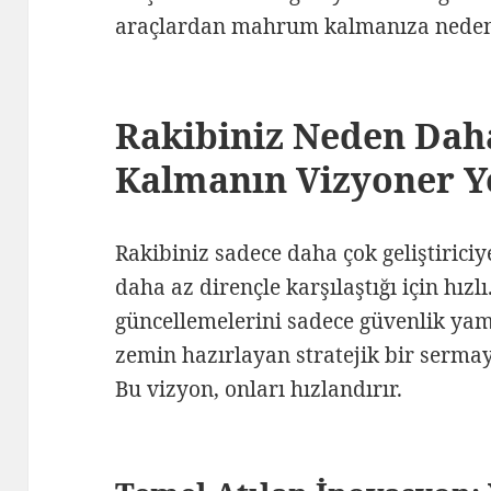
araçlardan mahrum kalmanıza neden
Rakibiniz Neden Daha
Kalmanın Vizyoner Y
Rakibiniz sadece daha çok geliştiriciye
daha az dirençle karşılaştığı için hızlı
güncellemelerini sadece güvenlik yama
zemin hazırlayan stratejik bir sermay
Bu vizyon, onları hızlandırır.