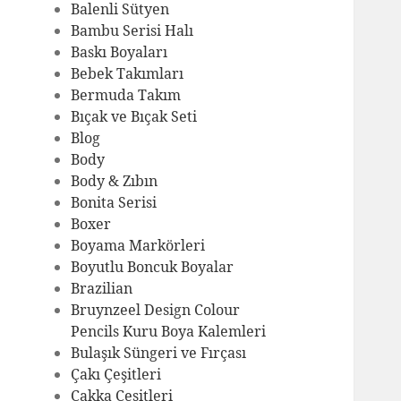
Balenli Sütyen
Bambu Serisi Halı
Baskı Boyaları
Bebek Takımları
Bermuda Takım
Bıçak ve Bıçak Seti
Blog
Body
Body & Zıbın
Bonita Serisi
Boxer
Boyama Markörleri
Boyutlu Boncuk Boyalar
Brazilian
Bruynzeel Design Colour
Pencils Kuru Boya Kalemleri
Bulaşık Süngeri ve Fırçası
Çakı Çeşitleri
Çakka Çeşitleri