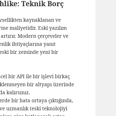
hlike: Teknik Borç
evsellikten kaynaklanan ve
rme maliyetidir. Eski yazılım
artırır. Modern çerçeveler ve
lik ihtiyaçlarına yanıt
 eski bir zeminde yeni bir
el bir API ile bir işlevi birkaç
eklenmeyen bir altyapı üzerinde
a kalırsınız.
erde bir hata ortaya çıktığında,
e uzmanlık (eski teknolojiyi