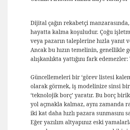
Dijital çağın rekabetçi manzarasında, 
hayatta kalma koşuludur. Çoğu işletme
veya pazarın taleplerine hızla yanıt
Ancak bu hızın temelinin, genellikle g
alışkanlıkta yattığını fark edemezler:
Güncellemeleri bir ‘görev listesi kalem
olarak görmek, iş modelinize sinsi bir
‘teknolojik borç’ yaratır. Bu borç bir
yol açmakla kalmaz, aynı zamanda rak
iki kat daha hızlı pazara sunmasını sa
Eğer yazılım altyapınız eski yamalar