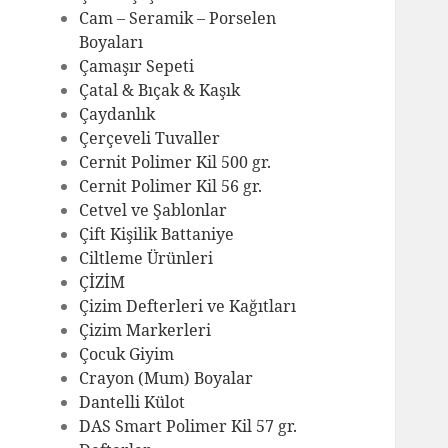
Cam – Seramik – Porselen
Boyaları
Çamaşır Sepeti
Çatal & Bıçak & Kaşık
Çaydanlık
Çerçeveli Tuvaller
Cernit Polimer Kil 500 gr.
Cernit Polimer Kil 56 gr.
Cetvel ve Şablonlar
Çift Kişilik Battaniye
Ciltleme Ürünleri
ÇİZİM
Çizim Defterleri ve Kağıtları
Çizim Markerleri
Çocuk Giyim
Crayon (Mum) Boyalar
Dantelli Külot
DAS Smart Polimer Kil 57 gr.