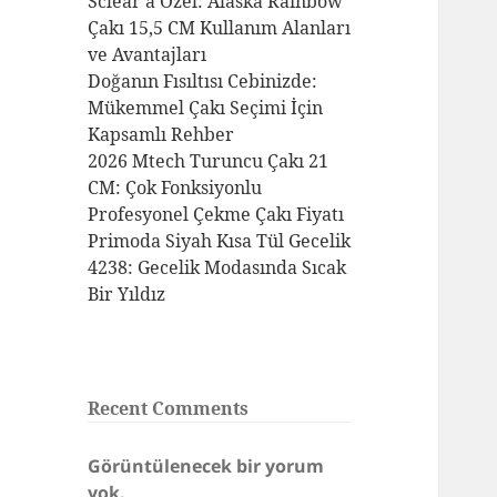
Sclear’a Özel: Alaska Rainbow
Çakı 15,5 CM Kullanım Alanları
ve Avantajları
Doğanın Fısıltısı Cebinizde:
Mükemmel Çakı Seçimi İçin
Kapsamlı Rehber
2026 Mtech Turuncu Çakı 21
CM: Çok Fonksiyonlu
Profesyonel Çekme Çakı Fiyatı
Primoda Siyah Kısa Tül Gecelik
4238: Gecelik Modasında Sıcak
Bir Yıldız
Recent Comments
Görüntülenecek bir yorum
yok.