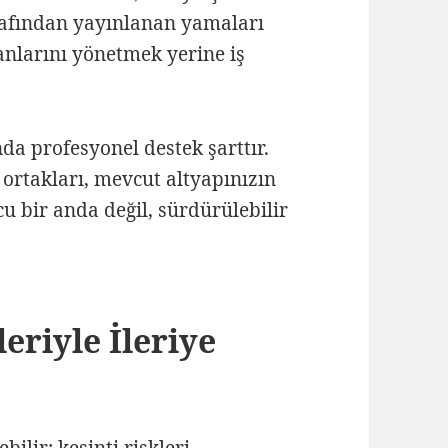
arafından yayınlanan yamaları
 anlarını yönetmek yerine iş
da profesyonel destek şarttır.
 ortakları, mevcut altyapınızın
u bir anda değil, sürdürülebilir
eriyle İleriye