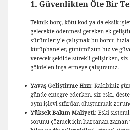
1. Güvenlikten Öte Bir Te
Teknik borç, kötü kod ya da eksik işl
gelecekte ödenmesi gereken ek gelişti
sürümleriyle çalışmak bu borcu hızla 
kütüphaneler, günümüzün hız ve güven
verecek şekilde sürekli gelişirken, siz
gökdelen inşa etmeye çalışırsınız.
Yavaş Geliştirme Hızı:
Rakibiniz günc
günde entegre ederken, siz eski, dest
aynı işlevi sıfırdan oluşturmak zorund
Yüksek Bakım Maliyeti:
Eski sisteml
sorunu çözmek için harcanan zaman v