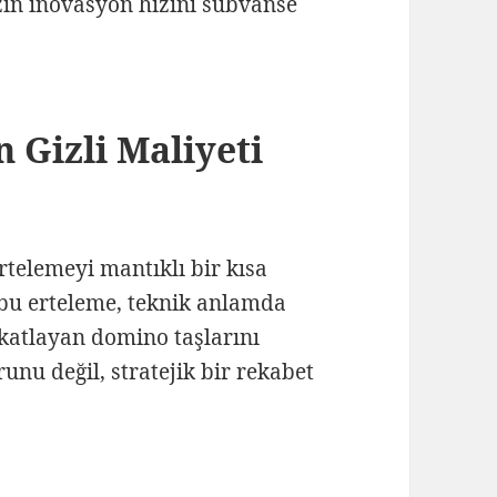
in inovasyon hızını sübvanse
 Gizli Maliyeti
ertelemeyi mantıklı bir kısa
 bu erteleme, teknik anlamda
 katlayan domino taşlarını
runu değil, stratejik bir rekabet