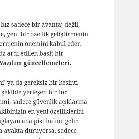
hız sadece bir avantaj değil,
, yeni bir özellik geliştirmenin
 vermenin önemini kabul eder.
öz ardı edilen basit bir
Yazılım güncellemeleri.
i’ ya da gereksiz bir kesinti
 şekilde yerleşen bir tür
ikimi, sadece güvenlik açıklarına
ibinizin en yeni özelliklerini
ğlayan ana pist haline gelir.
la ayakta duruyorsa, sadece