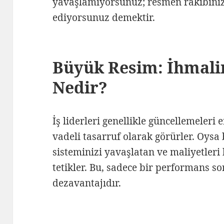
yavaşlamıyorsunuz; resmen rakibiniz
ediyorsunuz demektir.
Büyük Resim: İhmalin
Nedir?
İş liderleri genellikle güncellemeleri 
vadeli tasarruf olarak görürler. Oysa
sisteminizi yavaşlatan ve maliyetleri
tetikler. Bu, sadece bir performans so
dezavantajıdır.