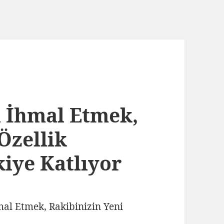
 İhmal Etmek,
Özellik
kiye Katlıyor