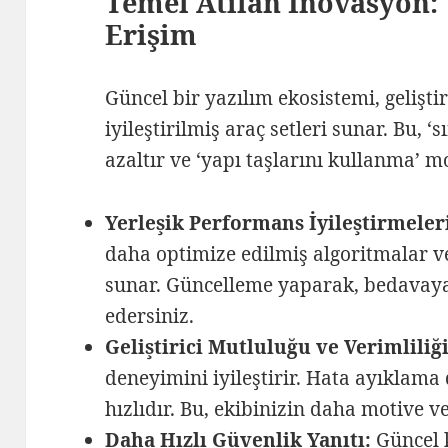
Temel Atılan İnovasyon: 
Erişim
Güncel bir yazılım ekosistemi, geliştir
iyileştirilmiş araç setleri sunar. Bu, 
azaltır ve ‘yapı taşlarını kullanma’ m
Yerleşik Performans İyileştirmeler
daha optimize edilmiş algoritmalar v
sunar. Güncelleme yaparak, bedavaya
edersiniz.
Geliştirici Mutluluğu ve Verimliliği
deneyimini iyileştirir. Hata ayıklam
hızlıdır. Bu, ekibinizin daha motive v
Daha Hızlı Güvenlik Yanıtı:
Güncel k