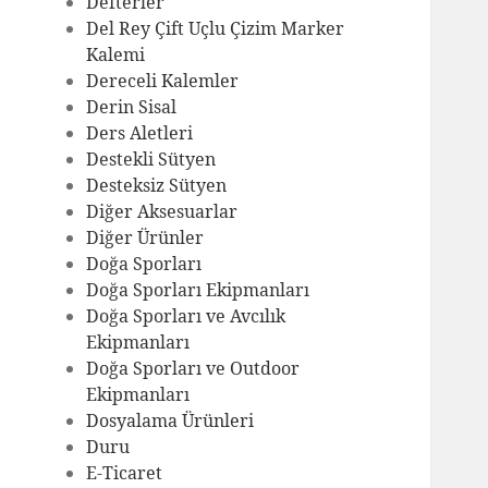
Defterler
Del Rey Çift Uçlu Çizim Marker
Kalemi
Dereceli Kalemler
Derin Sisal
Ders Aletleri
Destekli Sütyen
Desteksiz Sütyen
Diğer Aksesuarlar
Diğer Ürünler
Doğa Sporları
Doğa Sporları Ekipmanları
Doğa Sporları ve Avcılık
Ekipmanları
Doğa Sporları ve Outdoor
Ekipmanları
Dosyalama Ürünleri
Duru
E-Ticaret