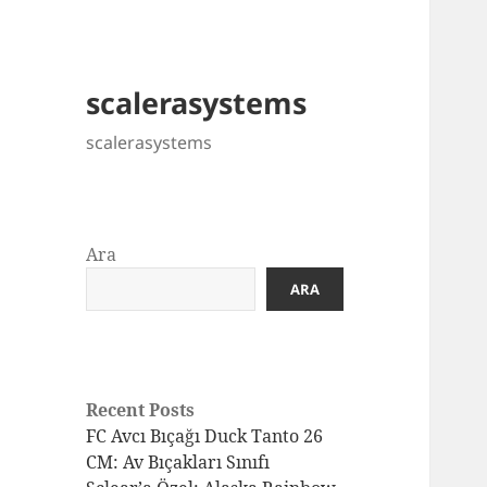
scalerasystems
scalerasystems
Ara
ARA
Recent Posts
FC Avcı Bıçağı Duck Tanto 26
CM: Av Bıçakları Sınıfı