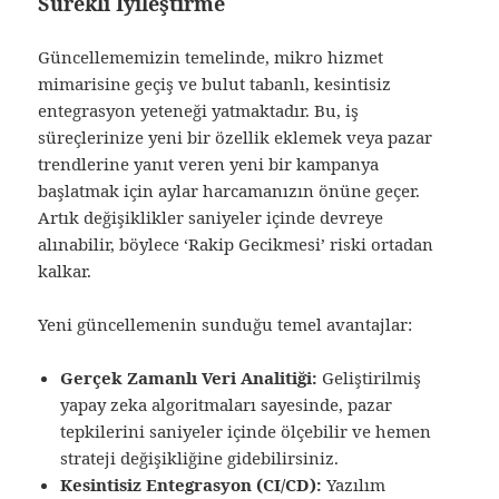
Sürekli İyileştirme
Güncellememizin temelinde, mikro hizmet
mimarisine geçiş ve bulut tabanlı, kesintisiz
entegrasyon yeteneği yatmaktadır. Bu, iş
süreçlerinize yeni bir özellik eklemek veya pazar
trendlerine yanıt veren yeni bir kampanya
başlatmak için aylar harcamanızın önüne geçer.
Artık değişiklikler saniyeler içinde devreye
alınabilir, böylece ‘Rakip Gecikmesi’ riski ortadan
kalkar.
Yeni güncellemenin sunduğu temel avantajlar:
Gerçek Zamanlı Veri Analitiği:
Geliştirilmiş
yapay zeka algoritmaları sayesinde, pazar
tepkilerini saniyeler içinde ölçebilir ve hemen
strateji değişikliğine gidebilirsiniz.
Kesintisiz Entegrasyon (CI/CD):
Yazılım