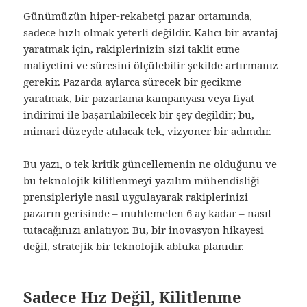
Günümüzün hiper-rekabetçi pazar ortamında,
sadece hızlı olmak yeterli değildir. Kalıcı bir avantaj
yaratmak için, rakiplerinizin sizi taklit etme
maliyetini ve süresini ölçülebilir şekilde artırmanız
gerekir. Pazarda aylarca sürecek bir gecikme
yaratmak, bir pazarlama kampanyası veya fiyat
indirimi ile başarılabilecek bir şey değildir; bu,
mimari düzeyde atılacak tek, vizyoner bir adımdır.
Bu yazı, o tek kritik güncellemenin ne olduğunu ve
bu teknolojik kilitlenmeyi yazılım mühendisliği
prensipleriyle nasıl uygulayarak rakiplerinizi
pazarın gerisinde – muhtemelen 6 ay kadar – nasıl
tutacağınızı anlatıyor. Bu, bir inovasyon hikayesi
değil, stratejik bir teknolojik abluka planıdır.
Sadece Hız Değil, Kilitlenme