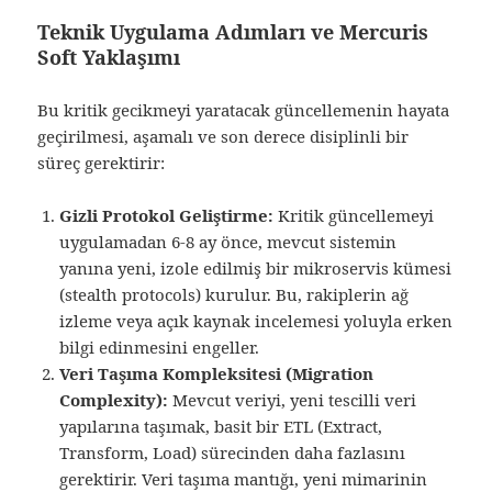
Teknik Uygulama Adımları ve Mercuris
Soft Yaklaşımı
Bu kritik gecikmeyi yaratacak güncellemenin hayata
geçirilmesi, aşamalı ve son derece disiplinli bir
süreç gerektirir:
Gizli Protokol Geliştirme:
Kritik güncellemeyi
uygulamadan 6-8 ay önce, mevcut sistemin
yanına yeni, izole edilmiş bir mikroservis kümesi
(stealth protocols) kurulur. Bu, rakiplerin ağ
izleme veya açık kaynak incelemesi yoluyla erken
bilgi edinmesini engeller.
Veri Taşıma Kompleksitesi (Migration
Complexity):
Mevcut veriyi, yeni tescilli veri
yapılarına taşımak, basit bir ETL (Extract,
Transform, Load) sürecinden daha fazlasını
gerektirir. Veri taşıma mantığı, yeni mimarinin