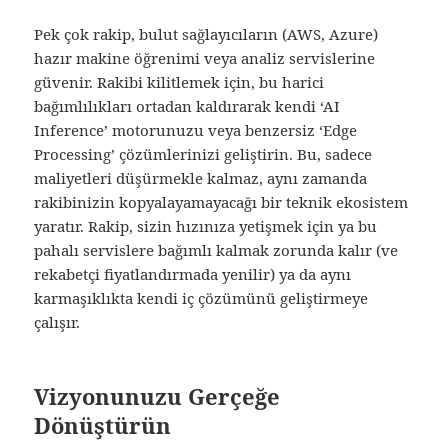
Pek çok rakip, bulut sağlayıcıların (AWS, Azure)
hazır makine öğrenimi veya analiz servislerine
güvenir. Rakibi kilitlemek için, bu harici
bağımlılıkları ortadan kaldırarak kendi ‘AI
Inference’ motorunuzu veya benzersiz ‘Edge
Processing’ çözümlerinizi geliştirin. Bu, sadece
maliyetleri düşürmekle kalmaz, aynı zamanda
rakibinizin kopyalayamayacağı bir teknik ekosistem
yaratır. Rakip, sizin hızınıza yetişmek için ya bu
pahalı servislere bağımlı kalmak zorunda kalır (ve
rekabetçi fiyatlandırmada yenilir) ya da aynı
karmaşıklıkta kendi iç çözümünü geliştirmeye
çalışır.
Vizyonunuzu Gerçeğe
Dönüştürün