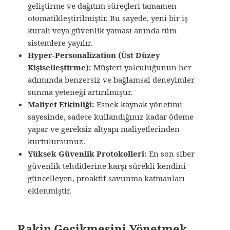
geliştirme ve dağıtım süreçleri tamamen
otomatikleştirilmiştir. Bu sayede, yeni bir iş
kuralı veya güvenlik yaması anında tüm
sistemlere yayılır.
Hyper-Personalization (Üst Düzey
Kişiselleştirme):
Müşteri yolculuğunun her
adımında benzersiz ve bağlamsal deneyimler
sunma yeteneği artırılmıştır.
Maliyet Etkinliği:
Esnek kaynak yönetimi
sayesinde, sadece kullandığınız kadar ödeme
yapar ve gereksiz altyapı maliyetlerinden
kurtulursunuz.
Yüksek Güvenlik Protokolleri:
En son siber
güvenlik tehditlerine karşı sürekli kendini
güncelleyen, proaktif savunma katmanları
eklenmiştir.
Rakip Gecikmesini Yönetmek