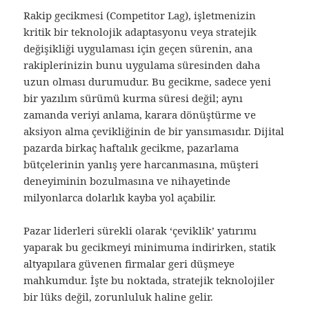
Rakip gecikmesi (Competitor Lag), işletmenizin
kritik bir teknolojik adaptasyonu veya stratejik
değişikliği uygulaması için geçen sürenin, ana
rakiplerinizin bunu uygulama süresinden daha
uzun olması durumudur. Bu gecikme, sadece yeni
bir yazılım sürümü kurma süresi değil; aynı
zamanda veriyi anlama, karara dönüştürme ve
aksiyon alma çevikliğinin de bir yansımasıdır. Dijital
pazarda birkaç haftalık gecikme, pazarlama
bütçelerinin yanlış yere harcanmasına, müşteri
deneyiminin bozulmasına ve nihayetinde
milyonlarca dolarlık kayba yol açabilir.
Pazar liderleri sürekli olarak ‘çeviklik’ yatırımı
yaparak bu gecikmeyi minimuma indirirken, statik
altyapılara güvenen firmalar geri düşmeye
mahkumdur. İşte bu noktada, stratejik teknolojiler
bir lüks değil, zorunluluk haline gelir.