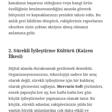
kanalının başarısız olduğunu veya hangi ürün
özelliğinin benimsenmediğini anında görerek
bütçenizi ve kaynaklarınızı yeniden tahsis edin. Bu
anlık geri bildirim döngüsü, rakipleriniz raporlarını
okurken sizin çoktan aksiyon almış olmanız
anlamına gelir.
2. Sürekli İyileştirme Kültürü (Kaizen
İlkesi)
Dijital alanda duraksamak gerilemek demektir.
Organizasyonunuzun, teknolojiyi sadece bir araç
olarak değil, sürekli iyileştirme için bir kaldıraç
olarak görmesini sağlayın.
Mercuris Soft
çözümleri,
esnek yapısıyla her ay, her hafta hatta her gün
küçük iyileştirmeler yapmanıza olanak tanır. Bu
küçük, sürekli adımlar, rakiplerinizin yılda bir
yaptığı büyük atılımlardan çok daha etkili ve