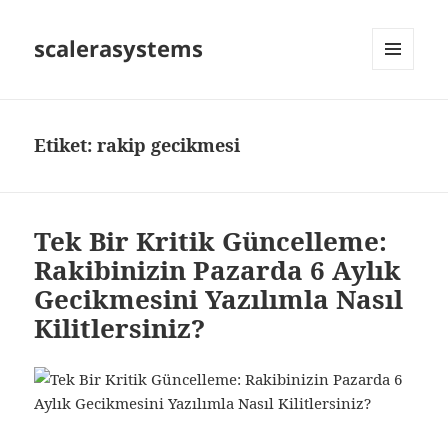
scalerasystems
MENÜ
VE
BILEŞENLER
Etiket:
rakip gecikmesi
Tek Bir Kritik Güncelleme:
Rakibinizin Pazarda 6 Aylık
Gecikmesini Yazılımla Nasıl
Kilitlersiniz?