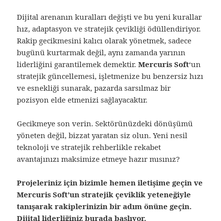
Dijital arenanın kuralları değişti ve bu yeni kurallar
hız, adaptasyon ve stratejik çevikliği ödüllendiriyor.
Rakip gecikmesini kalıcı olarak yönetmek, sadece
bugünü kurtarmak değil, aynı zamanda yarının
liderliğini garantilemek demektir.
Mercuris Soft
‘un
stratejik güncellemesi, işletmenize bu benzersiz hızı
ve esnekliği sunarak, pazarda sarsılmaz bir
pozisyon elde etmenizi sağlayacaktır.
Gecikmeye son verin. Sektörünüzdeki dönüşümü
yöneten değil, bizzat yaratan siz olun. Yeni nesil
teknoloji ve stratejik rehberlikle rekabet
avantajınızı maksimize etmeye hazır mısınız?
Projeleriniz için bizimle hemen iletişime geçin ve
Mercuris Soft’un stratejik çeviklik yeteneğiyle
tanışarak rakiplerinizin bir adım önüne geçin.
Dijital liderliğiniz burada başlıyor.