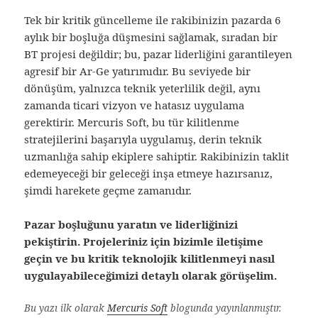
Tek bir kritik güncelleme ile rakibinizin pazarda 6
aylık bir boşluğa düşmesini sağlamak, sıradan bir
BT projesi değildir; bu, pazar liderliğini garantileyen
agresif bir Ar-Ge yatırımıdır. Bu seviyede bir
dönüşüm, yalnızca teknik yeterlilik değil, aynı
zamanda ticari vizyon ve hatasız uygulama
gerektirir. Mercuris Soft, bu tür kilitlenme
stratejilerini başarıyla uygulamış, derin teknik
uzmanlığa sahip ekiplere sahiptir. Rakibinizin taklit
edemeyeceği bir geleceği inşa etmeye hazırsanız,
şimdi harekete geçme zamanıdır.
Pazar boşluğunu yaratın ve liderliğinizi
pekiştirin. Projeleriniz için bizimle iletişime
geçin ve bu kritik teknolojik kilitlenmeyi nasıl
uygulayabileceğimizi detaylı olarak görüşelim.
Bu yazı ilk olarak
Mercuris Soft
blogunda yayınlanmıştır.