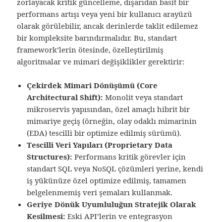
zorlayacak kritik güncelleme, dışarıdan basit bir
performans artışı veya yeni bir kullanıcı arayüzü
olarak görülebilir, ancak derinlerde taklit edilemez
bir kompleksite barındırmalıdır. Bu, standart
framework’lerin ötesinde, özelleştirilmiş
algoritmalar ve mimari değişiklikler gerektirir:
Çekirdek Mimari Dönüşümü (Core
Architectural Shift):
Monolit veya standart
mikroservis yapısından, özel amaçlı hibrit bir
mimariye geçiş (örneğin, olay odaklı mimarinin
(EDA) tescilli bir optimize edilmiş sürümü).
Tescilli Veri Yapıları (Proprietary Data
Structures):
Performans kritik görevler için
standart SQL veya NoSQL çözümleri yerine, kendi
iş yükünüze özel optimize edilmiş, tamamen
belgelenmemiş veri şemaları kullanmak.
Geriye Dönük Uyumluluğun Stratejik Olarak
Kesilmesi:
Eski API’lerin ve entegrasyon