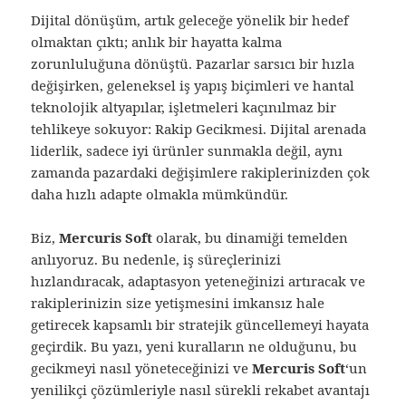
Dijital dönüşüm, artık geleceğe yönelik bir hedef
olmaktan çıktı; anlık bir hayatta kalma
zorunluluğuna dönüştü. Pazarlar sarsıcı bir hızla
değişirken, geleneksel iş yapış biçimleri ve hantal
teknolojik altyapılar, işletmeleri kaçınılmaz bir
tehlikeye sokuyor: Rakip Gecikmesi. Dijital arenada
liderlik, sadece iyi ürünler sunmakla değil, aynı
zamanda pazardaki değişimlere rakiplerinizden çok
daha hızlı adapte olmakla mümkündür.
Biz,
Mercuris Soft
olarak, bu dinamiği temelden
anlıyoruz. Bu nedenle, iş süreçlerinizi
hızlandıracak, adaptasyon yeteneğinizi artıracak ve
rakiplerinizin size yetişmesini imkansız hale
getirecek kapsamlı bir stratejik güncellemeyi hayata
geçirdik. Bu yazı, yeni kuralların ne olduğunu, bu
gecikmeyi nasıl yöneteceğinizi ve
Mercuris Soft
‘un
yenilikçi çözümleriyle nasıl sürekli rekabet avantajı