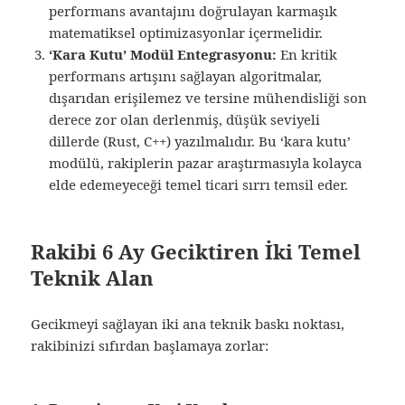
performans avantajını doğrulayan karmaşık
matematiksel optimizasyonlar içermelidir.
‘Kara Kutu’ Modül Entegrasyonu:
En kritik
performans artışını sağlayan algoritmalar,
dışarıdan erişilemez ve tersine mühendisliği son
derece zor olan derlenmiş, düşük seviyeli
dillerde (Rust, C++) yazılmalıdır. Bu ‘kara kutu’
modülü, rakiplerin pazar araştırmasıyla kolayca
elde edemeyeceği temel ticari sırrı temsil eder.
Rakibi 6 Ay Geciktiren İki Temel
Teknik Alan
Gecikmeyi sağlayan iki ana teknik baskı noktası,
rakibinizi sıfırdan başlamaya zorlar: