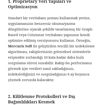
1. Proprietary Veri Yapıları ve
Optimizasyon
Standart bir veritabanı şeması kullanmak yerine,
uygulamanızın benzersiz okuma/yazma
döngülerine uyacak şekilde tasarlanmış bir Graph-
Based veya Columnar veritabanı yapısının kendi
optimize edilmiş versiyonunu kullanın. Örneğin,
Mercuris Soft
ile geliştirilen tescilli bir indeksleme
algoritması, rakiplerinizin geleneksel sistemlerle
erişmekte zorlandığı 10 kata kadar daha hızlı
sorgulama süresi sunabilir. Rakip bu performansı
görmek için verileri nasıl sakladığınızı,
indekslediğinizi ve sorguladığınızı 6 ay boyunca
çözmek zorunda kalacaktır.
2. Kilitlenme Protokolleri ve Dış
Bağımlılıkları Kesmek