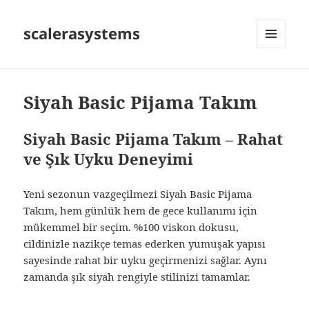
scalerasystems
MENÜ
VE
BILEŞENLER
Siyah Basic Pijama Takım
Siyah Basic Pijama Takım – Rahat
ve Şık Uyku Deneyimi
Yeni sezonun vazgeçilmezi Siyah Basic Pijama
Takım, hem günlük hem de gece kullanımı için
mükemmel bir seçim. %100 viskon dokusu,
cildinizle nazikçe temas ederken yumuşak yapısı
sayesinde rahat bir uyku geçirmenizi sağlar. Aynı
zamanda şık siyah rengiyle stilinizi tamamlar.