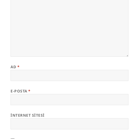
AD
*
E-POSTA
*
İNTERNET SITESI