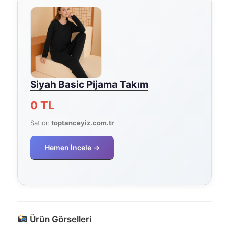
Siyah Basic Pijama Takım
0 TL
Satıcı:
toptanceyiz.com.tr
Hemen İncele →
Ürün Görselleri