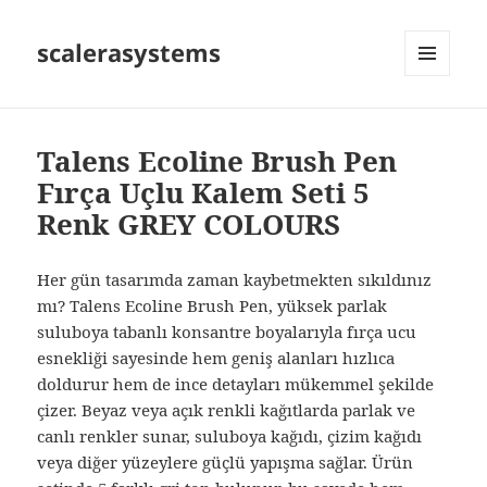
scalerasystems
MENÜ
VE
BILEŞENLER
Talens Ecoline Brush Pen
Fırça Uçlu Kalem Seti 5
Renk GREY COLOURS
Her gün tasarımda zaman kaybetmekten sıkıldınız
mı? Talens Ecoline Brush Pen, yüksek parlak
suluboya tabanlı konsantre boyalarıyla fırça ucu
esnekliği sayesinde hem geniş alanları hızlıca
doldurur hem de ince detayları mükemmel şekilde
çizer. Beyaz veya açık renkli kağıtlarda parlak ve
canlı renkler sunar, suluboya kağıdı, çizim kağıdı
veya diğer yüzeylere güçlü yapışma sağlar. Ürün