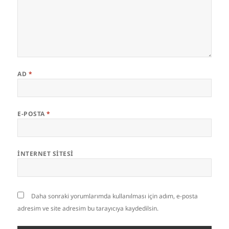
AD
*
E-POSTA
*
İNTERNET SITESI
Daha sonraki yorumlarımda kullanılması için adım, e-posta
adresim ve site adresim bu tarayıcıya kaydedilsin.