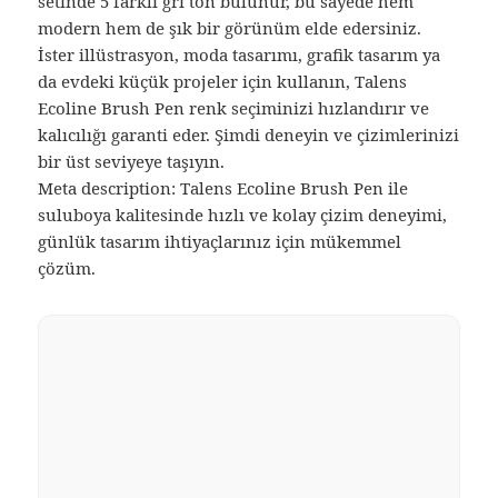
setinde 5 farklı gri ton bulunur, bu sayede hem
modern hem de şık bir görünüm elde edersiniz.
İster illüstrasyon, moda tasarımı, grafik tasarım ya
da evdeki küçük projeler için kullanın, Talens
Ecoline Brush Pen renk seçiminizi hızlandırır ve
kalıcılığı garanti eder. Şimdi deneyin ve çizimlerinizi
bir üst seviyeye taşıyın.
Meta description: Talens Ecoline Brush Pen ile
suluboya kalitesinde hızlı ve kolay çizim deneyimi,
günlük tasarım ihtiyaçlarınız için mükemmel
çözüm.