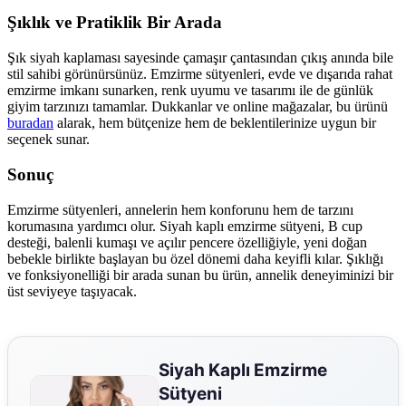
Şıklık ve Pratiklik Bir Arada
Şık siyah kaplaması sayesinde çamaşır çantasından çıkış anında bile
stil sahibi görünürsünüz. Emzirme sütyenleri, evde ve dışarıda rahat
emzirme imkanı sunarken, renk uyumu ve tasarımı ile de günlük
giyim tarzınızı tamamlar. Dukkanlar ve online mağazalar, bu ürünü
buradan
alarak, hem bütçenize hem de beklentilerinize uygun bir
seçenek sunar.
Sonuç
Emzirme sütyenleri, annelerin hem konforunu hem de tarzını
korumasına yardımcı olur. Siyah kaplı emzirme sütyeni, B cup
desteği, balenli kumaşı ve açılır pencere özelliğiyle, yeni doğan
bebekle birlikte başlayan bu özel dönemi daha keyifli kılar. Şıklığı
ve fonksiyonelliği bir arada sunan bu ürün, annelik deneyiminizi bir
üst seviyeye taşıyacak.
Siyah Kaplı Emzirme
Sütyeni