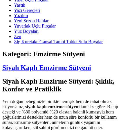
Yastık
Yazı Gereçleri
Yazılım
Yeni Sezon Halılar
Yuvarlak Uçlu Fırçalar
Yüz Boyaları
Zen
​Zig Kuretake Gansai Tambi Tablet Sulu Boyalar
Kategori:
Emzirme Sütyeni
Siyah Kaplı Emzirme Sütyeni
Siyah Kaplı Emzirme Sütyeni: Şıklık,
Konfor ve Pratiklik
Yeni doğan bebeğinizle birlikte hem şık hem de rahat olmak
istiyorsanız,
siyah kaplı emzirme sütyeni
tam size göre. B cup
desteği ve %80 polyamid %20 elastan balenli kumaşıyla hem
göğüslerinizi destekler hem de uzun süre konforlu bir kullanım
sunar. Emzirme sütyenleri, annelerin günlük yaşamını
kolaylaştırırken, stil sahibi görünmenizi de garanti eder.