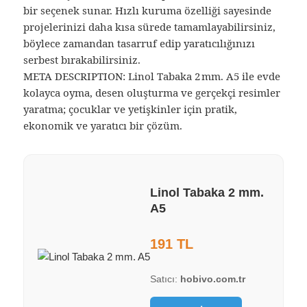
bir seçenek sunar. Hızlı kuruma özelliği sayesinde
projelerinizi daha kısa sürede tamamlayabilirsiniz,
böylece zamandan tasarruf edip yaratıcılığınızı
serbest bırakabilirsiniz.
META DESCRIPTION: Linol Tabaka 2 mm. A5 ile evde
kolayca oyma, desen oluşturma ve gerçekçi resimler
yaratma; çocuklar ve yetişkinler için pratik,
ekonomik ve yaratıcı bir çözüm.
Linol Tabaka 2 mm.
A5
191 TL
Satıcı:
hobivo.com.tr