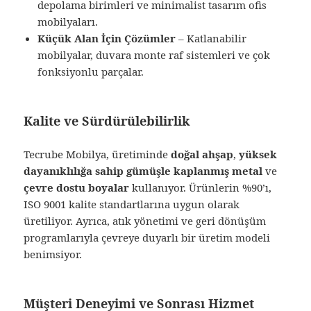
depolama birimleri ve minimalist tasarım ofis
mobilyaları.
Küçük Alan İçin Çözümler
– Katlanabilir
mobilyalar, duvara monte raf sistemleri ve çok
fonksiyonlu parçalar.
Kalite ve Sürdürülebilirlik
Tecrube Mobilya, üretiminde
doğal ahşap
,
yüksek
dayanıklılığa sahip gümüşle kaplanmış metal
ve
çevre dostu boyalar
kullanıyor. Ürünlerin %90’ı,
ISO 9001 kalite standartlarına uygun olarak
üretiliyor. Ayrıca, atık yönetimi ve geri dönüşüm
programlarıyla çevreye duyarlı bir üretim modeli
benimsiyor.
Müşteri Deneyimi ve Sonrası Hizmet