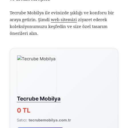
Tecrube Mobilya ile evinizde şıklığı ve konforu bir
araya getirin. Şimdi
web sitemizi
ziyaret ederek
koleksiyonumuzu keşfedin ve size özel tasarım
önerileri alın.
Tecrube Mobilya
0 TL
Satıcı:
tecrubemobilya.com.tr