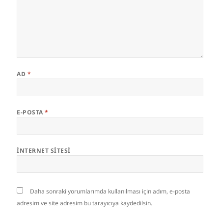
AD
*
E-POSTA
*
İNTERNET SITESI
Daha sonraki yorumlarımda kullanılması için adım, e-posta
adresim ve site adresim bu tarayıcıya kaydedilsin.