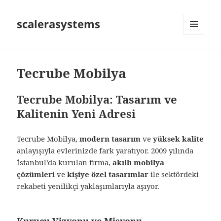
scalerasystems
MENÜ
VE
BILEŞENLER
Tecrube Mobilya
Tecrube Mobilya: Tasarım ve
Kalitenin Yeni Adresi
Tecrube Mobilya,
modern tasarım
ve
yüksek kalite
anlayışıyla evlerinizde fark yaratıyor. 2009 yılında
İstanbul’da kurulan firma,
akıllı mobilya
çözümleri
ve
kişiye özel tasarımlar
ile sektördeki
rekabeti yenilikçi yaklaşımlarıyla aşıyor.