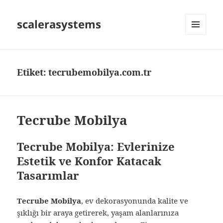
scalerasystems
MENÜ
VE
BILEŞENLER
Etiket:
tecrubemobilya.com.tr
Tecrube Mobilya
Tecrube Mobilya: Evlerinize
Estetik ve Konfor Katacak
Tasarımlar
Tecrube Mobilya
, ev dekorasyonunda kalite ve
şıklığı bir araya getirerek, yaşam alanlarınıza