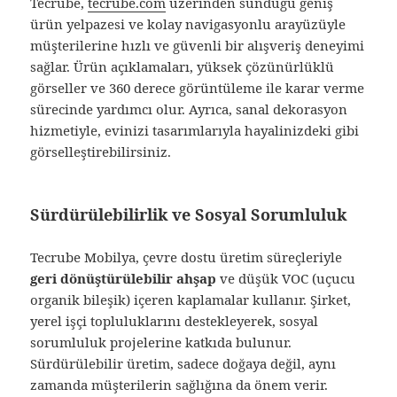
Tecrube,
tecrube.com
üzerinden sunduğu geniş
ürün yelpazesi ve kolay navigasyonlu arayüzüyle
müşterilerine hızlı ve güvenli bir alışveriş deneyimi
sağlar. Ürün açıklamaları, yüksek çözünürlüklü
görseller ve 360 derece görüntüleme ile karar verme
sürecinde yardımcı olur. Ayrıca, sanal dekorasyon
hizmetiyle, evinizi tasarımlarıyla hayalinizdeki gibi
görselleştirebilirsiniz.
Sürdürülebilirlik ve Sosyal Sorumluluk
Tecrube Mobilya, çevre dostu üretim süreçleriyle
geri dönüştürülebilir ahşap
ve düşük VOC (uçucu
organik bileşik) içeren kaplamalar kullanır. Şirket,
yerel işçi topluluklarını destekleyerek, sosyal
sorumluluk projelerine katkıda bulunur.
Sürdürülebilir üretim, sadece doğaya değil, aynı
zamanda müşterilerin sağlığına da önem verir.