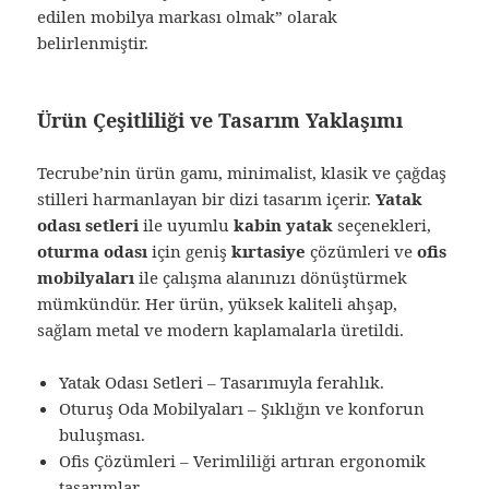
edilen mobilya markası olmak” olarak
belirlenmiştir.
Ürün Çeşitliliği ve Tasarım Yaklaşımı
Tecrube’nin ürün gamı, minimalist, klasik ve çağdaş
stilleri harmanlayan bir dizi tasarım içerir.
Yatak
odası setleri
ile uyumlu
kabin yatak
seçenekleri,
oturma odası
için geniş
kırtasiye
çözümleri ve
ofis
mobilyaları
ile çalışma alanınızı dönüştürmek
mümkündür. Her ürün, yüksek kaliteli ahşap,
sağlam metal ve modern kaplamalarla üretildi.
Yatak Odası Setleri – Tasarımıyla ferahlık.
Oturuş Oda Mobilyaları – Şıklığın ve konforun
buluşması.
Ofis Çözümleri – Verimliliği artıran ergonomik
tasarımlar.