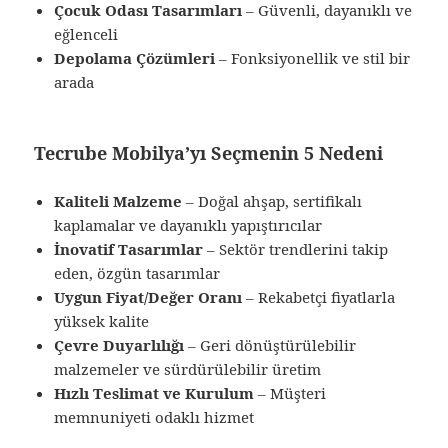
Çocuk Odası Tasarımları
– Güvenli, dayanıklı ve
eğlenceli
Depolama Çözümleri
– Fonksiyonellik ve stil bir
arada
Tecrube Mobilya’yı Seçmenin 5 Nedeni
Kaliteli Malzeme
– Doğal ahşap, sertifikalı
kaplamalar ve dayanıklı yapıştırıcılar
İnovatif Tasarımlar
– Sektör trendlerini takip
eden, özgün tasarımlar
Uygun Fiyat/Değer Oranı
– Rekabetçi fiyatlarla
yüksek kalite
Çevre Duyarlılığı
– Geri dönüştürülebilir
malzemeler ve sürdürülebilir üretim
Hızlı Teslimat ve Kurulum
– Müşteri
memnuniyeti odaklı hizmet