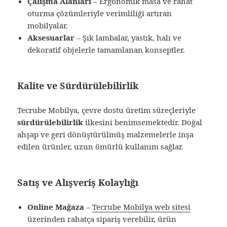
Çalışma Alanları
– Ergonomik masa ve rahat
oturma çözümleriyle verimliliği artıran
mobilyalar.
Aksesuarlar
– Şık lambalar, yastık, halı ve
dekoratif objelerle tamamlanan konseptler.
Kalite ve Sürdürülebilirlik
Tecrube Mobilya, çevre dostu üretim süreçleriyle
sürdürülebilirlik
ilkesini benimsemektedir. Doğal
ahşap ve geri dönüştürülmüş malzemelerle inşa
edilen ürünler, uzun ömürlü kullanım sağlar.
Satış ve Alışveriş Kolaylığı
Online Mağaza
–
Tecrube Mobilya web sitesi
üzerinden rahatça sipariş verebilir, ürün