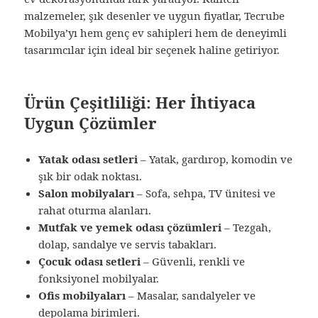
malzemeler, şık desenler ve uygun fiyatlar, Tecrube
Mobilya’yı hem genç ev sahipleri hem de deneyimli
tasarımcılar için ideal bir seçenek haline getiriyor.
Ürün Çeşitliliği: Her İhtiyaca
Uygun Çözümler
Yatak odası setleri
– Yatak, gardırop, komodin ve
şık bir odak noktası.
Salon mobilyaları
– Sofa, sehpa, TV ünitesi ve
rahat oturma alanları.
Mutfak ve yemek odası çözümleri
– Tezgah,
dolap, sandalye ve servis tabakları.
Çocuk odası setleri
– Güvenli, renkli ve
fonksiyonel mobilyalar.
Ofis mobilyaları
– Masalar, sandalyeler ve
depolama birimleri.