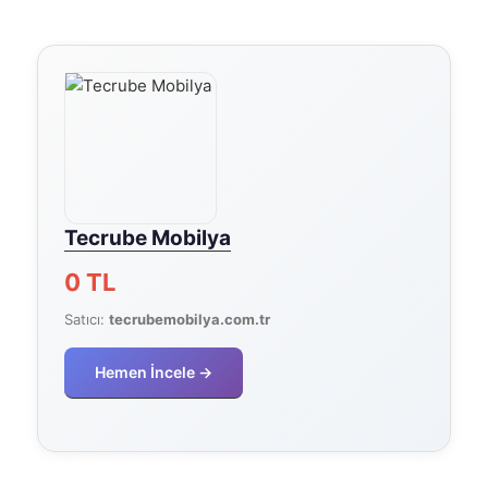
Tecrube Mobilya
0 TL
Satıcı:
tecrubemobilya.com.tr
Hemen İncele →