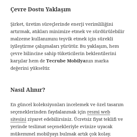
Çevre Dostu Yaklaşım
Şirket, üretim süreçlerinde enerji verimliliğini
artırmak, atıkları minimize etmek ve sürdürülebilir
malzeme kullanımını teşvik etmek için sürekli
iyileştirme çalışmaları yürütür. Bu yaklaşım, hem
çevre bilincine sahip tüketicilerin beklentilerini
karşılar hem de
Tecrube Mobilya
nın marka
değerini yükseltir.
Nasıl Alınır?
En güncel koleksiyonları incelemek ve özel tasarım
seçeneklerinden faydalanmak için
resmi web
sitesini
ziyaret edebilirsiniz. Ücretsiz fiyat teklifi ve
yerinde teslimat seçenekleriyle evinize uyacak
mükemmel mobilyayı bulmak artık çok kolay.