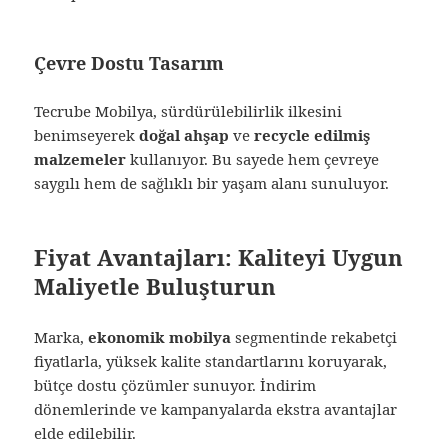
Çevre Dostu Tasarım
Tecrube Mobilya, sürdürülebilirlik ilkesini
benimseyerek
doğal ahşap
ve
recycle edilmiş
malzemeler
kullanıyor. Bu sayede hem çevreye
saygılı hem de sağlıklı bir yaşam alanı sunuluyor.
Fiyat Avantajları: Kaliteyi Uygun
Maliyetle Buluşturun
Marka,
ekonomik mobilya
segmentinde rekabetçi
fiyatlarla, yüksek kalite standartlarını koruyarak,
bütçe dostu çözümler sunuyor. İndirim
dönemlerinde ve kampanyalarda ekstra avantajlar
elde edilebilir.