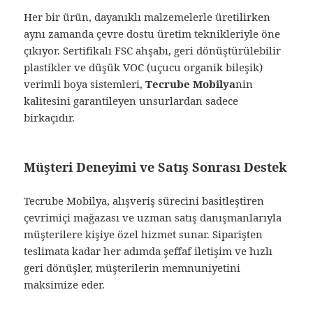
Her bir ürün, dayanıklı malzemelerle üretilirken
aynı zamanda çevre dostu üretim teknikleriyle öne
çıkıyor. Sertifikalı FSC ahşabı, geri dönüştürülebilir
plastikler ve düşük VOC (uçucu organik bileşik)
verimli boya sistemleri,
Tecrube Mobilya
nin
kalitesini garantileyen unsurlardan sadece
birkaçıdır.
Müşteri Deneyimi ve Satış Sonrası Destek
Tecrube Mobilya, alışveriş sürecini basitleştiren
çevrimiçi mağazası ve uzman satış danışmanlarıyla
müşterilere kişiye özel hizmet sunar. Siparişten
teslimata kadar her adımda şeffaf iletişim ve hızlı
geri dönüşler, müşterilerin memnuniyetini
maksimize eder.