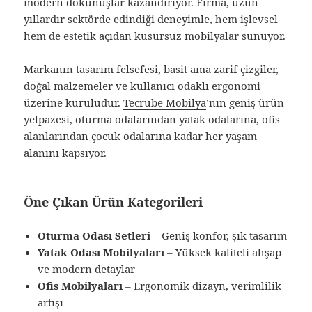
modern dokunuşlar kazandırıyor. Firma, uzun
yıllardır sektörde edindiği deneyimle, hem işlevsel
hem de estetik açıdan kusursuz mobilyalar sunuyor.
Markanın tasarım felsefesi, basit ama zarif çizgiler,
doğal malzemeler ve kullanıcı odaklı ergonomi
üzerine kuruludur.
Tecrube Mobilya
’nın geniş ürün
yelpazesi, oturma odalarından yatak odalarına, ofis
alanlarından çocuk odalarına kadar her yaşam
alanını kapsıyor.
Öne Çıkan Ürün Kategorileri
Oturma Odası Setleri
– Geniş konfor, şık tasarım
Yatak Odası Mobilyaları
– Yüksek kaliteli ahşap
ve modern detaylar
Ofis Mobilyaları
– Ergonomik dizayn, verimlilik
artışı