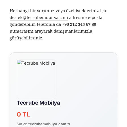
Herhangi bir sorunuz veya özel istekleriniz için
destek@tecrubemobilya.com
adresine e-posta
gönderebilir, telefonla da
+90 212 345 67 89
numarasını arayarak danışmanlarımızla
görüşebilirsiniz.
Tecrube Mobilya
0 TL
Satıcı:
tecrubemobilya.com.tr