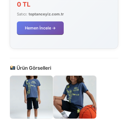
0 TL
Satıcı:
toptanceyiz.com.tr
Hemen İncele →
Ürün Görselleri