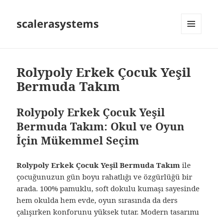
scalerasystems
MENÜ
VE
BILEŞENLER
Rolypoly Erkek Çocuk Yeşil
Bermuda Takım
Rolypoly Erkek Çocuk Yeşil
Bermuda Takım: Okul ve Oyun
İçin Mükemmel Seçim
Rolypoly Erkek Çocuk Yeşil Bermuda Takım
ile
çocuğunuzun gün boyu rahatlığı ve özgürlüğü bir
arada. 100% pamuklu, soft dokulu kumaşı sayesinde
hem okulda hem evde, oyun sırasında da ders
çalışırken konforunu yüksek tutar. Modern tasarımı