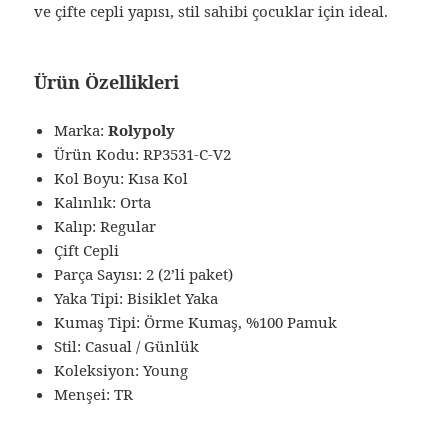
ve çifte cepli yapısı, stil sahibi çocuklar için ideal.
Ürün Özellikleri
Marka:
Rolypoly
Ürün Kodu: RP3531-C-V2
Kol Boyu: Kısa Kol
Kalınlık: Orta
Kalıp: Regular
Çift Cepli
Parça Sayısı: 2 (2’li paket)
Yaka Tipi: Bisiklet Yaka
Kumaş Tipi: Örme Kumaş, %100 Pamuk
Stil: Casual / Günlük
Koleksiyon: Young
Menşei: TR