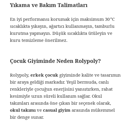
Yıkama ve Bakım Talimatları
En iyi performansı korumak için maksimum 30 °C
sıcaklıkta yıkayın, ağartıcı kullanmayın, tamburlu
kurutma yapmayın. Düşük sıcaklıkta ütüleyin ve
kuru temizleme önerilmez.
Çocuk Giyiminde Neden Rolypoly?
Rolypoly,
erkek çocuk
giyiminde kalite ve tasarımın
bir araya geldiği markadır. Yeşil bermuda, canlı
renkleriyle çocuğun enerjisini yansıtırken, rahat
kesimiyle uzun süreli kullanım sağlar. Okul
takımları arasında öne çıkan bir seçenek olarak,
okul takımı
ve
casual giyim
arasında mükemmel
bir denge sunar.