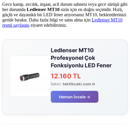
Gece kamp, avcılık, inşaat, acil durum sahnesi veya gece sürüşü gibi
her durumda
Ledlenser MT10
sizin için en doğru seçimdir. Hızlı,
güçlü ve dayanıklı bir LED fener arıyorsanız MT10, beklentilerinizi
geride bırakır. Daha fazla bilgi ve satın alma için
Ledlenser MT10
resmi sayfasını
ziyaret edebilirsiniz.
Ledlenser MT10
Profesyonel Çok
Fonksiyonlu LED Fener
12.160 TL
Satıcı:
taktikcaki.com.tr
Hemen İncele →