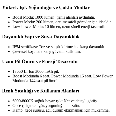
Yüksek Işık Yoğunluğu ve Çoklu Modlar
Boost Modu: 1000 lümen, geniş alanları aydınlatır.
Power Modu: 200 lümen, orta mesafeli görevler için idealdir.
Low Power Modu: 10 lümen, uzun süreli enerji tasarrufu.
Dayanıklı Yapı ve Suya Dayanıklılık
IP54 sertifikası: Toz ve su püskürtmesine karşı dayanıklı.
Çevresel koşullara karşı güvenli kullanım.
Uzun Pil Ömrü ve Enerji Tasarrufu
18650 Li-Ion 3000 mAh pil.
Boost Modunda 6 saat, Power Modunda 15 saat, Low Power
Modunda 144 saat pil ömrü.
Renk Sıcaklığı ve Kullanım Alanları
6000-8000K soğuk beyaz ışık: Net ve detaylı görüş.
Gece çalışırken göz yorgunluğunu azaltır.
Kamp, gece sürüşü, acil durum ekipmanları için mükemmel.