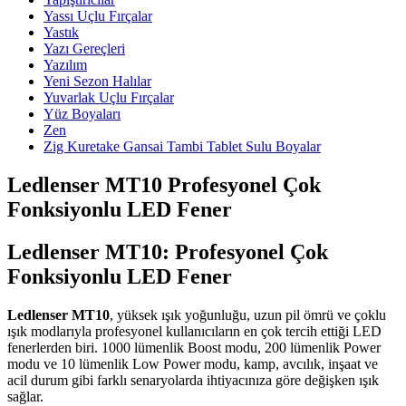
Yassı Uçlu Fırçalar
Yastık
Yazı Gereçleri
Yazılım
Yeni Sezon Halılar
Yuvarlak Uçlu Fırçalar
Yüz Boyaları
Zen
​Zig Kuretake Gansai Tambi Tablet Sulu Boyalar
Ledlenser MT10 Profesyonel Çok
Fonksiyonlu LED Fener
Ledlenser MT10: Profesyonel Çok
Fonksiyonlu LED Fener
Ledlenser MT10
, yüksek ışık yoğunluğu, uzun pil ömrü ve çoklu
ışık modlarıyla profesyonel kullanıcıların en çok tercih ettiği LED
fenerlerden biri. 1000 lümenlik Boost modu, 200 lümenlik Power
modu ve 10 lümenlik Low Power modu, kamp, avcılık, inşaat ve
acil durum gibi farklı senaryolarda ihtiyacınıza göre değişken ışık
sağlar.