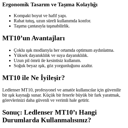
Ergonomik Tasarım ve Taşıma Kolaylığı
Kompakt boyut ve hafif yapı.
Rahat tutuş, uzun süreli kullanımda konfor.
Taşıma çantasıyla taşınabilirlik.
MT10’un Avantajları
Çoklu ışık modlarıyla her ortamda optimum aydınlatma.
Yüksek dayanıklılık ve suya dayanıklılık.
Uzun pil ömrü ile kesintisiz kullanım.
Soğuk beyaz ışık, göz yorgunluğunu azaltır.
MT10 ile Ne İyileşir?
Ledlenser MT10, profesyonel ve amatör kullanıcılar için güvenilir
bir ışık kaynağı sunar. Küçük bir fenerle büyük bir fark yaratmak,
görevlerinizi daha güvenli ve verimli hale getirir.
Sonuç: Ledlenser MT10’ı Hangi
Durumlarda Kullanmalısınız?