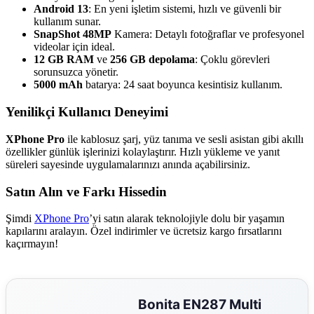
Android 13
: En yeni işletim sistemi, hızlı ve güvenli bir
kullanım sunar.
SnapShot 48MP
Kamera: Detaylı fotoğraflar ve profesyonel
videolar için ideal.
12 GB RAM
ve
256 GB depolama
: Çoklu görevleri
sorunsuzca yönetir.
5000 mAh
batarya: 24 saat boyunca kesintisiz kullanım.
Yenilikçi Kullanıcı Deneyimi
XPhone Pro
ile kablosuz şarj, yüz tanıma ve sesli asistan gibi akıllı
özellikler günlük işlerinizi kolaylaştırır. Hızlı yükleme ve yanıt
süreleri sayesinde uygulamalarınızı anında açabilirsiniz.
Satın Alın ve Farkı Hissedin
Şimdi
XPhone Pro
’yi satın alarak teknolojiyle dolu bir yaşamın
kapılarını aralayın. Özel indirimler ve ücretsiz kargo fırsatlarını
kaçırmayın!
Bonita EN287 Multi