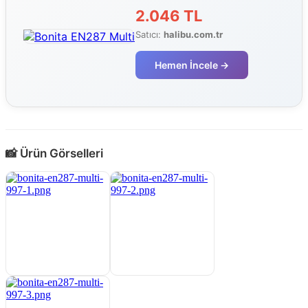
2.046 TL
Satıcı:
halibu.com.tr
Hemen İncele →
📸 Ürün Görselleri