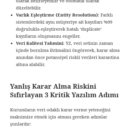
olarak belirleyebilir ve otomatik olarak
düzeltebilir.
Varlık Eşleştirme (Entity Resolution):
Farklı
sistemlerdeki aynı müşteriye ait kayıtları %99
doğrulukla eşleştirerek hatalı ‘duplicate’
kayıtların oluşmasını engeller.
Veri Kalitesi Tahmini:
YZ, veri setinin zaman
içinde bozulma ihtimalini öngörerek, karar alma
anından önce potansiyel riskli verileri karantina
altına alabilir.
Yanlış Karar Alma Riskini
Sıfırlayan 3 Kritik Yazılım Adımı
Kurumların veri odaklı karar verme yeteneğini
maksimize etmek için atması gereken adımlar
şunlardır: