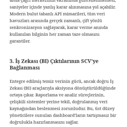
anda çağrı merkezinin ekranında güncellenmemesi,
saniyeler içinde yanlış karar alınmasına yol açabilir.
Modern bulut tabanlı API mimarileri, tüm veri
havuzları arasında gerçek zamanlı, çift yönlü
senkronizasyon sağlayarak, karar verme anında
kullanılan bilginin her zaman taze olmasını
garantiler.
3. İş Zekası (BI) Çıktılarının SCV’ye
Bağlanması
Entegre edilmiş temiz verinin gücü, ancak doğru İş
Zekası (BI) araçlarıyla aksiyona dönüştürüldüğünde
ortaya çıkar. Raporlama ve analiz süreçlerinin,
çelişkili sistemler yerine tekil, doğrulanmış veri
kaynağından beslenmesi zorunludur. Bu, üst düzey
yöneticilere sunulan dashboard’ların tartışmasız bir
doğrulukla hazırlanmasını sağlar.