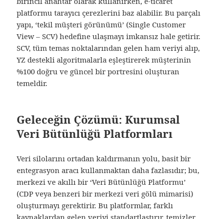
birincil anahtar olarak kullanırken, e-ticaret
platformu tarayıcı çerezlerini baz alabilir. Bu parçalı
yapı, ‘tekil müşteri görünümü’ (Single Customer
View – SCV) hedefine ulaşmayı imkansız hale getirir.
SCV, tüm temas noktalarından gelen ham veriyi alıp,
YZ destekli algoritmalarla eşleştirerek müşterinin
%100 doğru ve güncel bir portresini oluşturan
temeldir.
Geleceğin Çözümü: Kurumsal
Veri Bütünlüğü Platformları
Veri silolarını ortadan kaldırmanın yolu, basit bir
entegrasyon aracı kullanmaktan daha fazlasıdır; bu,
merkezi ve akıllı bir ‘Veri Bütünlüğü Platformu’
(CDP veya benzeri bir merkezi veri gölü mimarisi)
oluşturmayı gerektirir. Bu platformlar, farklı
kaynaklardan gelen veriyi standartlaştırır, temizler