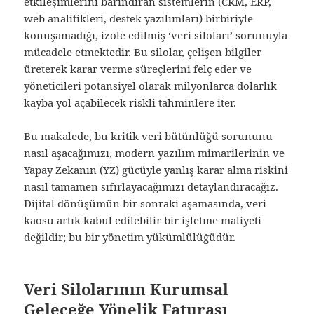
etkileşimlerini barındıran sistemlerin (CRM, ERP,
web analitikleri, destek yazılımları) birbiriyle
konuşamadığı, izole edilmiş ‘veri siloları’ sorunuyla
mücadele etmektedir. Bu silolar, çelişen bilgiler
üreterek karar verme süreçlerini felç eder ve
yöneticileri potansiyel olarak milyonlarca dolarlık
kayba yol açabilecek riskli tahminlere iter.
Bu makalede, bu kritik veri bütünlüğü sorununu
nasıl aşacağımızı, modern yazılım mimarilerinin ve
Yapay Zekanın (YZ) gücüyle yanlış karar alma riskini
nasıl tamamen sıfırlayacağımızı detaylandıracağız.
Dijital dönüşümün bir sonraki aşamasında, veri
kaosu artık kabul edilebilir bir işletme maliyeti
değildir; bu bir yönetim yükümlülüğüdür.
Veri Silolarının Kurumsal
Geleceğe Yönelik Faturası