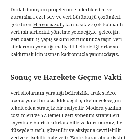
Dijital dönüşüm projelerinde liderlik eden ve
kurumlara özel SCV ve veri bütünlüğü çözümleri
geliştiren
Mercuris Soft
, karmaşık ve çok katmanlı
veri mimarilerini yönetme yeteneğiyle, geleceğin
veri odaklı iş yapış şeklini kurumunuza taşır. Veri
silolarının yarattığı maliyetli belirsizliği ortadan
kaldırmak için uzman kadromuzla yanınızdayız.
Sonuç ve Harekete Geçme Vakti
Veri silolarının yarattığı belirsizlik, artık sadece
operasyonel bir aksaklık değil, şirketin geleceğini
tehdit eden stratejik bir zafiyettir. Modern yazılım
çözümleri ve YZ temelli veri yönetimi stratejileri
sayesinde bu risk sıfırlanabilir ve kurumunuz, her
düzeyde tutarlı, güvenilir ve aksiyona çevrilebilir
veriye erişebilir hale gelir. Yanlış karar alma riskini