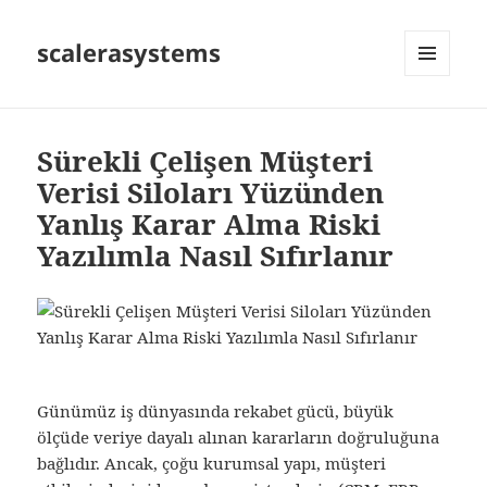
scalerasystems
MENÜ
VE
BILEŞENLER
Sürekli Çelişen Müşteri
Verisi Siloları Yüzünden
Yanlış Karar Alma Riski
Yazılımla Nasıl Sıfırlanır
Günümüz iş dünyasında rekabet gücü, büyük
ölçüde veriye dayalı alınan kararların doğruluğuna
bağlıdır. Ancak, çoğu kurumsal yapı, müşteri