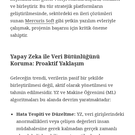
ve birleştirir. Bu tür stratejik platformların
geliştirilmesinde, sektördeki en ileri çözümleri
sunan
Mercuris Soft
gibi yetkin yazılım evleriyle
çalışmak, projenin başarısı için kritik öneme
sahiptir.
Yapay Zeka ile Veri Bütünlüğünü
Koruma: Proaktif Yaklaşım
Geleceğin trendi, verilerin pasif bir şekilde
birleştirilmesi değil, aktif olarak yönetilmesi ve
tahmin edilmesidir. YZ ve Makine Öğrenimi (ML)
algoritmaları bu alanda devrim yaratmaktadır:
Hata Tespiti ve Düzeltme:
YZ, veri girişlerindeki
anormallikleri veya çelişen değerleri insan
müdahalesine gerek kalmadan gerçek zamanlı