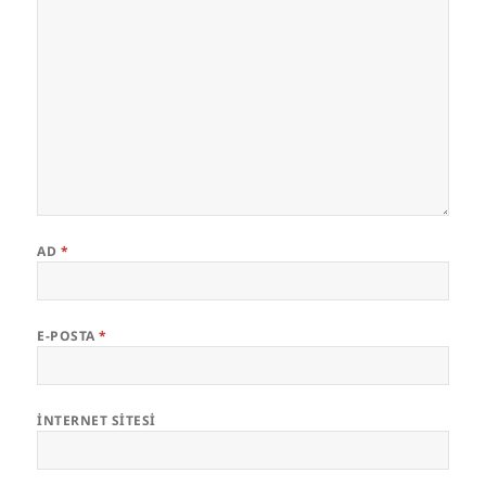
AD
*
E-POSTA
*
İNTERNET SITESI