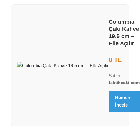
Columbia
Çakı Kahve
19.5 cm –
Elle Açılır
0 TL
Satıcı:
taktikcaki.com
Hemen
İncele