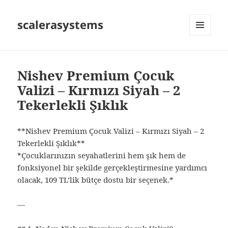
scalerasystems
MENÜ
VE
BILEŞENLER
Nishev Premium Çocuk
Valizi – Kırmızı Siyah – 2
Tekerlekli Şıklık
**Nishev Premium Çocuk Valizi – Kırmızı Siyah – 2
Tekerlekli Şıklık**
*Çocuklarınızın seyahatlerini hem şık hem de
fonksiyonel bir şekilde gerçekleştirmesine yardımcı
olacak, 109 TL’lik bütçe dostu bir seçenek.*
—