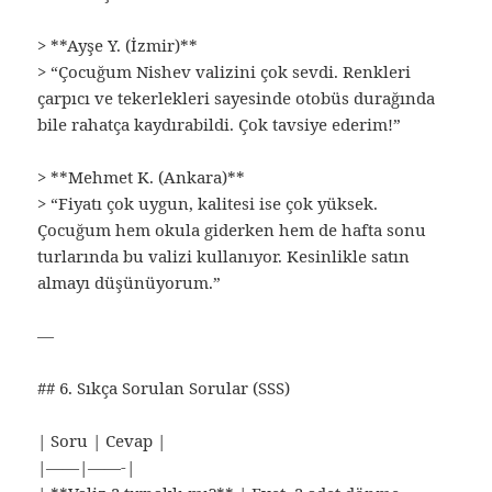
> **Ayşe Y. (İzmir)**
> “Çocuğum Nishev valizini çok sevdi. Renkleri
çarpıcı ve tekerlekleri sayesinde otobüs durağında
bile rahatça kaydırabildi. Çok tavsiye ederim!”
> **Mehmet K. (Ankara)**
> “Fiyatı çok uygun, kalitesi ise çok yüksek.
Çocuğum hem okula giderken hem de hafta sonu
turlarında bu valizi kullanıyor. Kesinlikle satın
almayı düşünüyorum.”
—
## 6. Sıkça Sorulan Sorular (SSS)
| Soru | Cevap |
|——|——-|