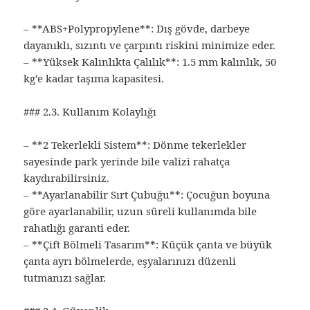
– **ABS+Polypropylene**: Dış gövde, darbeye
dayanıklı, sızıntı ve çarpıntı riskini minimize eder.
– **Yüksek Kalınlıkta Çalılık**: 1.5 mm kalınlık, 50
kg’e kadar taşıma kapasitesi.
### 2.3. Kullanım Kolaylığı
– **2 Tekerlekli Sistem**: Dönme tekerlekler
sayesinde park yerinde bile valizi rahatça
kaydırabilirsiniz.
– **Ayarlanabilir Sırt Çubuğu**: Çocuğun boyuna
göre ayarlanabilir, uzun süreli kullanımda bile
rahatlığı garanti eder.
– **Çift Bölmeli Tasarım**: Küçük çanta ve büyük
çanta ayrı bölmelerde, eşyalarınızı düzenli
tutmanızı sağlar.