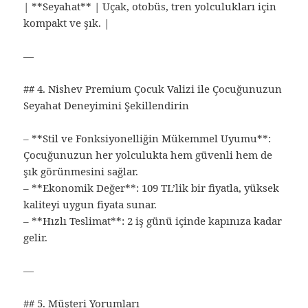
| **Seyahat** | Uçak, otobüs, tren yolculukları için
kompakt ve şık. |
—
## 4. Nishev Premium Çocuk Valizi ile Çocuğunuzun
Seyahat Deneyimini Şekillendirin
– **Stil ve Fonksiyonelliğin Mükemmel Uyumu**:
Çocuğunuzun her yolculukta hem güvenli hem de
şık görünmesini sağlar.
– **Ekonomik Değer**: 109 TL’lik bir fiyatla, yüksek
kaliteyi uygun fiyata sunar.
– **Hızlı Teslimat**: 2 iş günü içinde kapınıza kadar
gelir.
—
## 5. Müşteri Yorumları