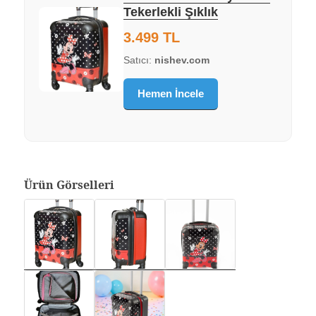
Tekerlekli Şıklık
3.499 TL
Satıcı:
nishev.com
Hemen İncele
Ürün Görselleri