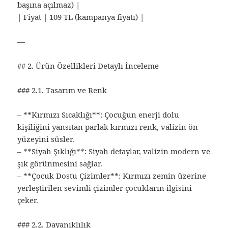
başına açılmaz) |
| Fiyat | 109 TL (kampanya fiyatı) |
—
## 2. Ürün Özellikleri Detaylı İnceleme
### 2.1. Tasarım ve Renk
– **Kırmızı Sıcaklığı**: Çocuğun enerji dolu
kişiliğini yansıtan parlak kırmızı renk, valizin ön
yüzeyini süsler.
– **Siyah Şıklığı**: Siyah detaylar, valizin modern ve
şık görünmesini sağlar.
– **Çocuk Dostu Çizimler**: Kırmızı zemin üzerine
yerleştirilen sevimli çizimler çocukların ilgisini
çeker.
### 2.2. Dayanıklılık