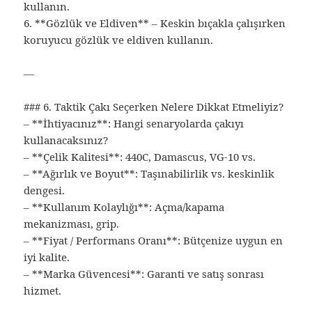
kullanın.
6. **Gözlük ve Eldiven** – Keskin bıçakla çalışırken
koruyucu gözlük ve eldiven kullanın.
—
### 6. Taktik Çakı Seçerken Nelere Dikkat Etmeliyiz?
– **İhtiyacınız**: Hangi senaryolarda çakıyı
kullanacaksınız?
– **Çelik Kalitesi**: 440C, Damascus, VG-10 vs.
– **Ağırlık ve Boyut**: Taşınabilirlik vs. keskinlik
dengesi.
– **Kullanım Kolaylığı**: Açma/kapama
mekanizması, grip.
– **Fiyat / Performans Oranı**: Bütçenize uygun en
iyi kalite.
– **Marka Güvencesi**: Garanti ve satış sonrası
hizmet.