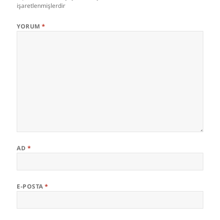
işaretlenmişlerdir
YORUM
*
AD
*
E-POSTA
*