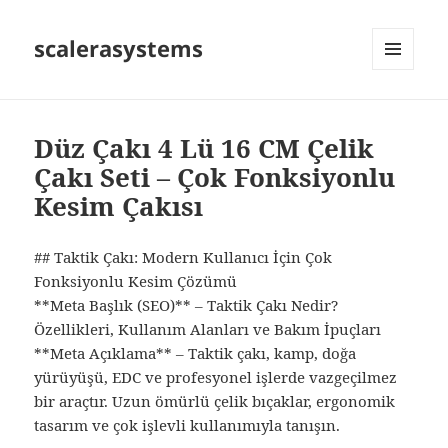
scalerasystems
MENÜ
VE
BILEŞENLER
Düz Çakı 4 Lü 16 CM Çelik
Çakı Seti – Çok Fonksiyonlu
Kesim Çakısı
## Taktik Çakı: Modern Kullanıcı İçin Çok
Fonksiyonlu Kesim Çözümü
**Meta Başlık (SEO)** – Taktik Çakı Nedir?
Özellikleri, Kullanım Alanları ve Bakım İpuçları
**Meta Açıklama** – Taktik çakı, kamp, doğa
yürüyüşü, EDC ve profesyonel işlerde vazgeçilmez
bir araçtır. Uzun ömürlü çelik bıçaklar, ergonomik
tasarım ve çok işlevli kullanımıyla tanışın.