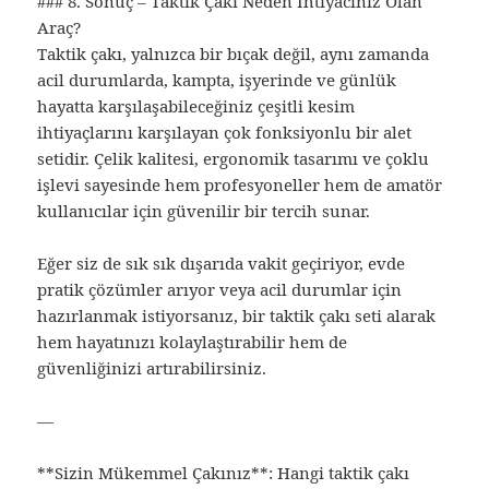
### 8. Sonuç – Taktik Çakı Neden İhtiyacınız Olan
Araç?
Taktik çakı, yalnızca bir bıçak değil, aynı zamanda
acil durumlarda, kampta, işyerinde ve günlük
hayatta karşılaşabileceğiniz çeşitli kesim
ihtiyaçlarını karşılayan çok fonksiyonlu bir alet
setidir. Çelik kalitesi, ergonomik tasarımı ve çoklu
işlevi sayesinde hem profesyoneller hem de amatör
kullanıcılar için güvenilir bir tercih sunar.
Eğer siz de sık sık dışarıda vakit geçiriyor, evde
pratik çözümler arıyor veya acil durumlar için
hazırlanmak istiyorsanız, bir taktik çakı seti alarak
hem hayatınızı kolaylaştırabilir hem de
güvenliğinizi artırabilirsiniz.
—
**Sizin Mükemmel Çakınız**: Hangi taktik çakı