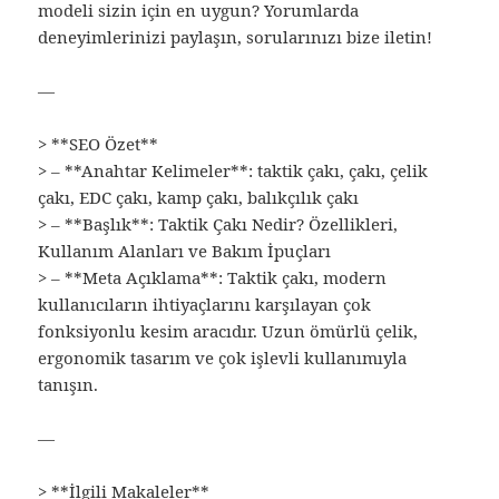
modeli sizin için en uygun? Yorumlarda
deneyimlerinizi paylaşın, sorularınızı bize iletin!
—
> **SEO Özet**
> – **Anahtar Kelimeler**: taktik çakı, çakı, çelik
çakı, EDC çakı, kamp çakı, balıkçılık çakı
> – **Başlık**: Taktik Çakı Nedir? Özellikleri,
Kullanım Alanları ve Bakım İpuçları
> – **Meta Açıklama**: Taktik çakı, modern
kullanıcıların ihtiyaçlarını karşılayan çok
fonksiyonlu kesim aracıdır. Uzun ömürlü çelik,
ergonomik tasarım ve çok işlevli kullanımıyla
tanışın.
—
> **İlgili Makaleler**