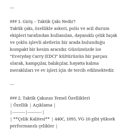
—
### 1. Giriş – Taktik Çakı Nedir?
Taktik çakı, özellikle askeri, polis ve acil durum
ekipleri tarafından kullanılan, dayanıklı çelik bıçak
ve çoklu işlevli aletlerin bir arada bulunduğu
kompakt bir kesim aracıdır. Günümüzde ise
“Everyday Carry (EDC)” kültürünün bir parçası
olarak, kampçılar, balıkçılar, hayatta kalma
meraklıları ve ev işleri için de tercih edilmektedir.
—
### 2. Taktik Çakının Temel Özellikleri
| Özellik | Açıklama |
|———|———-|
| **Çelik Kalitesi** | 440C, 1095, VG-10 gibi yüksek
performanslı çelikler |