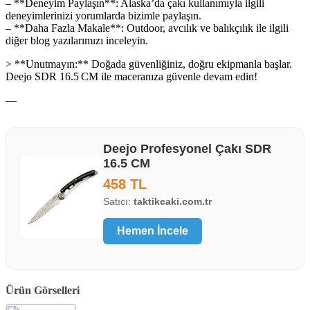
– **Deneyim Paylaşın**: Alaska’da çakı kullanımıyla ilgili
deneyimlerinizi yorumlarda bizimle paylaşın.
– **Daha Fazla Makale**: Outdoor, avcılık ve balıkçılık ile ilgili
diğer blog yazılarımızı inceleyin.
> **Unutmayın:** Doğada güvenliğiniz, doğru ekipmanla başlar.
Deejo SDR 16.5 CM ile maceranıza güvenle devam edin!
—
Deejo Profesyonel Çakı SDR
16.5 CM
458 TL
Satıcı:
taktikcaki.com.tr
Hemen İncele
Ürün Görselleri