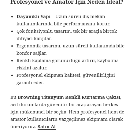
Profesyonel ve Amatör İçin Neden İdeal?
Dayanıklı Yapı
– Uzun süreli dış mekan
kullanımlarında bile performansını korur.
Çok fonksiyonlu tasarım, tek bir araçla birçok
ihtiyacı karşılar.
Ergonomik tasarımı, uzun süreli kullanımda bile
konfor sağlar.
Renkli kaplama görünürlüğü artırır, kaybolma
riskini azaltır.
Profesyonel ekipman kalitesi, güvenilirliğini
garanti eder.
Bu
Browning Titanyum Renkli Kurtarma Çakısı
,
acil durumlarda güvenilir bir araç arayan herkes
için mükemmel bir seçim. Hem profesyonel hem de
amatör kullanıcıların vazgeçilmez ekipmanı olarak
öneriyoruz.
Satın Al