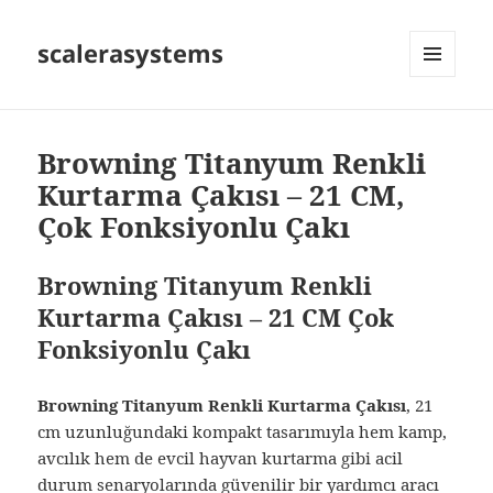
scalerasystems
MENÜ
VE
BILEŞENLER
Browning Titanyum Renkli
Kurtarma Çakısı – 21 CM,
Çok Fonksiyonlu Çakı
Browning Titanyum Renkli
Kurtarma Çakısı – 21 CM Çok
Fonksiyonlu Çakı
Browning Titanyum Renkli Kurtarma Çakısı
, 21
cm uzunluğundaki kompakt tasarımıyla hem kamp,
avcılık hem de evcil hayvan kurtarma gibi acil
durum senaryolarında güvenilir bir yardımcı aracı