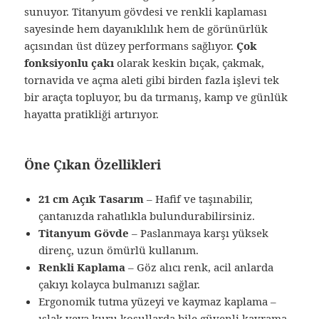
sunuyor. Titanyum gövdesi ve renkli kaplaması
sayesinde hem dayanıklılık hem de görünürlük
açısından üst düzey performans sağlıyor.
Çok
fonksiyonlu çakı
olarak keskin bıçak, çakmak,
tornavida ve açma aleti gibi birden fazla işlevi tek
bir araçta topluyor, bu da tırmanış, kamp ve günlük
hayatta pratikliği artırıyor.
Öne Çıkan Özellikleri
21 cm Açık Tasarım
– Hafif ve taşınabilir,
çantanızda rahatlıkla bulundurabilirsiniz.
Titanyum Gövde
– Paslanmaya karşı yüksek
direnç, uzun ömürlü kullanım.
Renkli Kaplama
– Göz alıcı renk, acil anlarda
çakıyı kolayca bulmanızı sağlar.
Ergonomik tutma yüzeyi ve kaymaz kaplama –
ıslak veya kuru koşullarda bile güvenli kavrama.