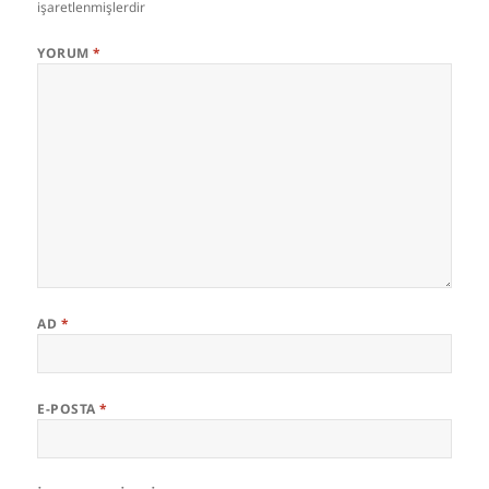
işaretlenmişlerdir
YORUM
*
AD
*
E-POSTA
*