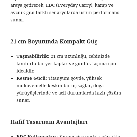
araya getirerek, EDC (Everyday Carry), kamp ve
avcılık gibi farklı senaryolarda üstün performans
sunar.
21 cm Boyutunda Kompakt Güç
Taşınabilirlik:
21 cm uzunluğu, cebinizde
konforlu bir yer kaplar ve günlük taşıma için
idealdir.
Kesme Gücü:
Titanyum gövde, yüksek
mukavemetle keskin bir uç sağlar; doğa
yürüyüşlerinde ve acil durumlarda hızlı çözüm
sunar.
Hafif Tasarımın Avantajları
EDC Kullanıcıları:
3 gram civarındaki ağırlıkla,