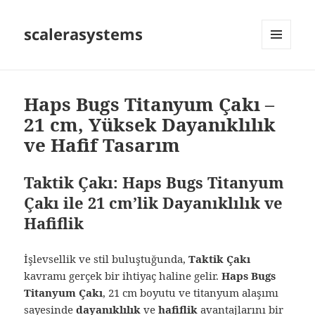
scalerasystems
MENÜ
VE
BILEŞENLER
Haps Bugs Titanyum Çakı –
21 cm, Yüksek Dayanıklılık
ve Hafif Tasarım
Taktik Çakı: Haps Bugs Titanyum
Çakı ile 21 cm’lik Dayanıklılık ve
Hafiflik
İşlevsellik ve stil buluştuğunda,
Taktik Çakı
kavramı gerçek bir ihtiyaç haline gelir.
Haps Bugs
Titanyum Çakı
, 21 cm boyutu ve titanyum alaşımı
sayesinde
dayanıklılık
ve
hafiflik
avantajlarını bir