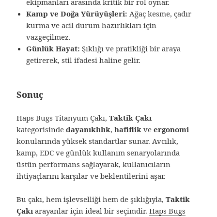
ekipmanları arasında kritik bir rol oynar.
Kamp ve Doğa Yürüyüşleri:
Ağaç kesme, çadır
kurma ve acil durum hazırlıkları için
vazgeçilmez.
Günlük Hayat:
Şıklığı ve pratikliği bir araya
getirerek, stil ifadesi haline gelir.
Sonuç
Haps Bugs Titanyum Çakı,
Taktik Çakı
kategorisinde
dayanıklılık
,
hafiflik
ve
ergonomi
konularında yüksek standartlar sunar. Avcılık,
kamp, EDC ve günlük kullanım senaryolarında
üstün performans sağlayarak, kullanıcıların
ihtiyaçlarını karşılar ve beklentilerini aşar.
Bu çakı, hem işlevselliği hem de şıklığıyla,
Taktik
Çakı
arayanlar için ideal bir seçimdir.
Haps Bugs