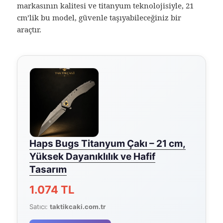
markasının kalitesi ve titanyum teknolojisiyle, 21
cm’lik bu model, güvenle taşıyabileceğiniz bir
araçtır.
Haps Bugs Titanyum Çakı – 21 cm,
Yüksek Dayanıklılık ve Hafif
Tasarım
1.074 TL
Satıcı:
taktikcaki.com.tr