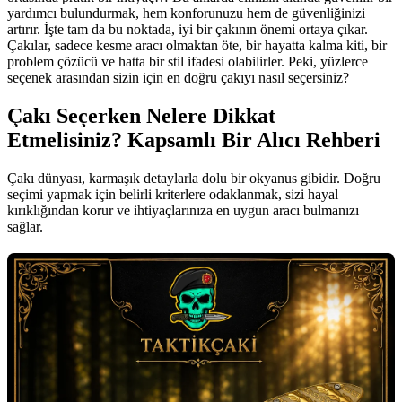
yardımcı bulundurmak, hem konforunuzu hem de güvenliğinizi
artırır. İşte tam da bu noktada, iyi bir çakının önemi ortaya çıkar.
Çakılar, sadece kesme aracı olmaktan öte, bir hayatta kalma kiti, bir
problem çözücü ve hatta bir stil ifadesi olabilirler. Peki, yüzlerce
seçenek arasından sizin için en doğru çakıyı nasıl seçersiniz?
Çakı Seçerken Nelere Dikkat
Etmelisiniz? Kapsamlı Bir Alıcı Rehberi
Çakı dünyası, karmaşık detaylarla dolu bir okyanus gibidir. Doğru
seçimi yapmak için belirli kriterlere odaklanmak, sizi hayal
kırıklığından korur ve ihtiyaçlarınıza en uygun aracı bulmanızı
sağlar.