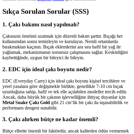
Sıkça Sorulan Sorular (SSS)
1. Çakı bakımı nasıl yapılmalı?
Çakınızın ömrünü uzatmak için düzenli bakım şarttır. Bıçağı her
kullanımdan sonra temizleyin ve kurulayın. Nemli ortamlarda
bırakmaktan kaçının. Bıçak eklemlerini ara sıra hafif bir yağ ile
yağlamak, mekanizmanın sorunsuz çalışmasını sağlar. Keskinliğini
kaybettiğinde, uygun bir bileyici ile bileyin.
2. EDC için ideal çakı boyutu nedir?
EDC (Everyday Carry) için ideal çakı boyutu kişisel tercihlere ve
yerel yasalara göre değişmekle birlikte, genellikle 7-10 cm bıçak
uzunluğuna sahip, hafif ve tek elle açılabilen modeller tercih edilir.
Ancak, daha büyük bir çakının işlevselliğine ihtiyaç duyanlar için
Metal Snake Çakı Gold
gibi 21 cm’lik bir çakı da taşınabilirlik ve
performans dengesi sunabilir.
3. Çakı alırken bütçe ne kadar önemli?
Bütçe elbette önemli bir faktördür, ancak kaliteden ödün vermemek