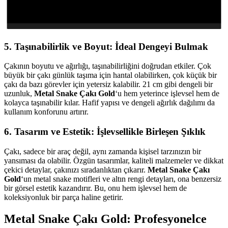
5. Taşınabilirlik ve Boyut: İdeal Dengeyi Bulmak
Çakının boyutu ve ağırlığı, taşınabilirliğini doğrudan etkiler. Çok
büyük bir çakı günlük taşıma için hantal olabilirken, çok küçük bir
çakı da bazı görevler için yetersiz kalabilir. 21 cm gibi dengeli bir
uzunluk,
Metal Snake Çakı Gold
‘u hem yeterince işlevsel hem de
kolayca taşınabilir kılar. Hafif yapısı ve dengeli ağırlık dağılımı da
kullanım konforunu artırır.
6. Tasarım ve Estetik: İşlevsellikle Birleşen Şıklık
Çakı, sadece bir araç değil, aynı zamanda kişisel tarzınızın bir
yansıması da olabilir. Özgün tasarımlar, kaliteli malzemeler ve dikkat
çekici detaylar, çakınızı sıradanlıktan çıkarır.
Metal Snake Çakı
Gold
‘un metal snake motifleri ve altın rengi detayları, ona benzersiz
bir görsel estetik kazandırır. Bu, onu hem işlevsel hem de
koleksiyonluk bir parça haline getirir.
Metal Snake Çakı Gold: Profesyonelce