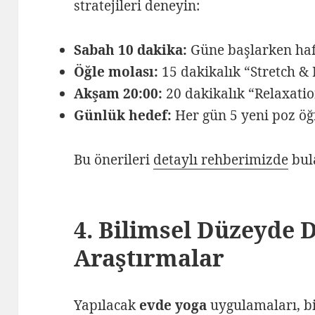
stratejileri deneyin:
Sabah 10 dakika:
Güne başlarken hafif
Öğle molası:
15 dakikalık “Stretch & 
Akşam 20:00:
20 dakikalık “Relaxation
Günlük hedef:
Her gün 5 yeni poz öğ
Bu önerileri
detaylı rehberimizde
bula
4. Bilimsel Düzeyde 
Araştırmalar
Yapılacak
evde yoga
uygulamaları, bi