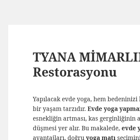
TYANA MİMARLIK 
Restorasyonu
Yapılacak evde yoga, hem bedeninizi 
bir yaşam tarzıdır.
Evde yoga yapma
esnekliğin artması, kas gerginliğinin 
düşmesi yer alır. Bu makalede,
evde 
avantajları, doğru
yoga matı
seçimini