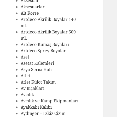
Aksesuar
Aksesuarlar
Alt Korse
Artdeco Akrilik Boyalar 140
ml.
Artdeco Akrilik Boyalar 500
ml.
Artdeco Kumaş Boyaları
Artdeco Sprey Boyalar
Asel
Asetat Kalemleri
Asya Serisi Halı
Atlet
Atlet Külot Takım
Av Bıçakları
Avcılık
Avcılık ve Kamp Ekipmanları
Ayakkabı Kalıbı
Aydınger – Eskiz Çizim