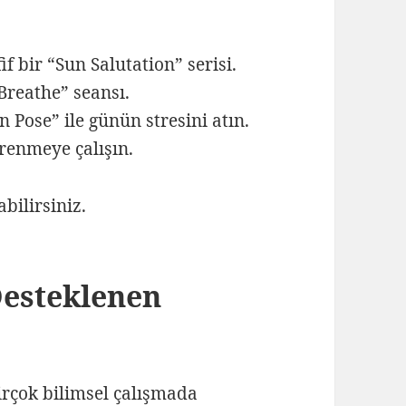
 bir “Sun Salutation” serisi.
Breathe” seansı.
 Pose” ile günün stresini atın.
renmeye çalışın.
bilirsiniz.
Desteklenen
rçok bilimsel çalışmada