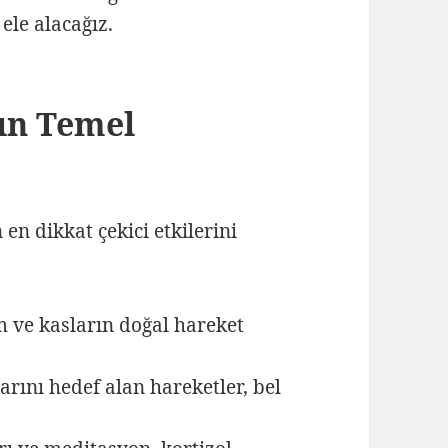
 ele alacağız.
ın Temel
 en dikkat çekici etkilerini
m ve kasların doğal hareket
arını hedef alan hareketler, bel