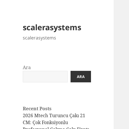
scalerasystems
scalerasystems
Ara
ARA
Recent Posts
2026 Mtech Turuncu Çakı 21
CM: Çok Fonksiyonlu