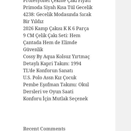
Profesyonel Çekme Çakı Fiyatı
Primoda Siyah Kısa Tül Gecelik
4238: Gecelik Modasında Sıcak
Bir Yıldız
2026 Kamp Çakısı K K 6 Parça
9 CM Çelik Çakı Seti: Hem
Çantada Hem de Elimde
Güvenlik
Cossy By Aqua Kolsuz Yırtmaç
Detaylı Kapri Takım: 1994
TL’de Konforun Sanatı
U.S. Polo Assn Kız Çocuk
Pembe Eşofman Takımı: Okul
Dersleri ve Oyun Saati
Konforu İçin Mutlak Seçenek
Recent Comments