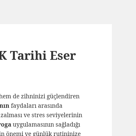
Tarihi Eser
hem de zihninizi güçlendiren
nın
faydaları arasında
azalması ve stres seviyelerinin
yoga
uygulamasının sağladığı
n önemi ve günlük rutininize