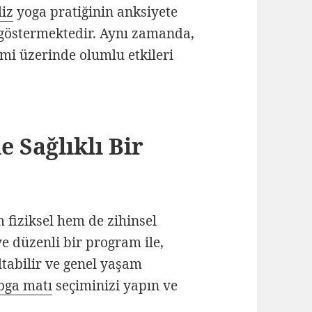
liz
yoga pratiğinin anksiyete
 göstermektedir. Aynı zamanda,
emi üzerinde olumlu etkileri
e Sağlıklı Bir
fiziksel hem de zihinsel
ve düzenli bir program ile,
altabilir ve genel yaşam
oga matı
seçiminizi yapın ve