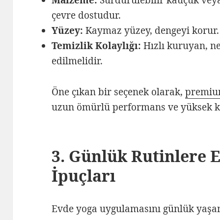
Malzeme:
Sürdürülebilir kauçuk veya
çevre dostudur.
Yüzey:
Kaymaz yüzey, dengeyi korur.
Temizlik Kolaylığı:
Hızlı kuruyan, ne
edilmelidir.
Öne çıkan bir seçenek olarak,
premiu
uzun ömürlü performans ve yüksek k
3. Günlük Rutinlere 
İpuçları
Evde yoga uygulamasını günlük yaşant