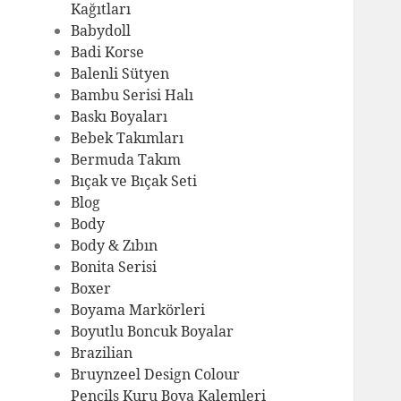
Kağıtları
Babydoll
Badi Korse
Balenli Sütyen
Bambu Serisi Halı
Baskı Boyaları
Bebek Takımları
Bermuda Takım
Bıçak ve Bıçak Seti
Blog
Body
Body & Zıbın
Bonita Serisi
Boxer
Boyama Markörleri
Boyutlu Boncuk Boyalar
Brazilian
Bruynzeel Design Colour
Pencils Kuru Boya Kalemleri