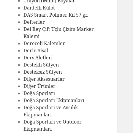
Crayon (Mum) Boyalar
Dantelli Külot
DAS Smart Polimer Kil 57 gr.
Defterler
Del Rey Çift Uçlu Çizim Marker
Kalemi
Dereceli Kalemler
Derin Sisal
Ders Aletleri
Destekli Sütyen
Desteksiz Sütyen
Diğer Aksesuarlar
Diğer Ürünler
Doğa Sporları
Doğa Sporları Ekipmanları
Doğa Sporları ve Avcılık
Ekipmanları
Doğa Sporları ve Outdoor
Ekipmanları