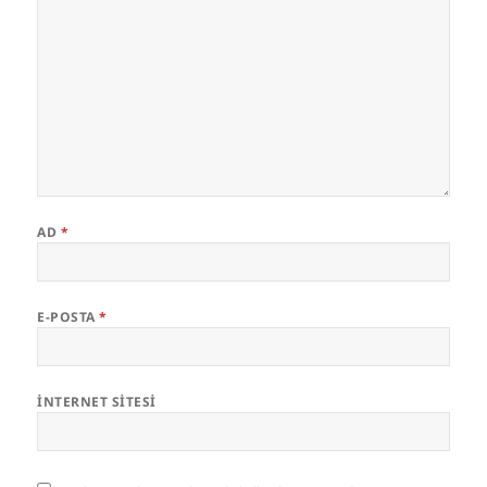
AD
*
E-POSTA
*
İNTERNET SITESI