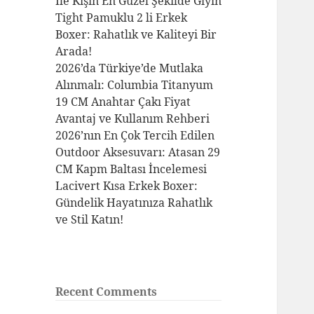
İle Kışın En Güzel Şekilde Giyin
Tight Pamuklu 2 li Erkek
Boxer: Rahatlık ve Kaliteyi Bir
Arada!
2026’da Türkiye’de Mutlaka
Alınmalı: Columbia Titanyum
19 CM Anahtar Çakı Fiyat
Avantaj ve Kullanım Rehberi
2026’nın En Çok Tercih Edilen
Outdoor Aksesuvarı: Atasan 29
CM Kapm Baltası İncelemesi
Lacivert Kısa Erkek Boxer:
Gündelik Hayatınıza Rahatlık
ve Stil Katın!
Recent Comments