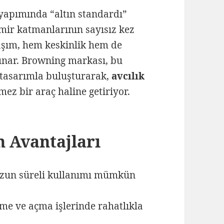
yapımında “altın standardı”
emir katmanlarının sayısız kez
aşım, hem keskinlik hem de
sunar. Browning markası, bu
tasarımla buluşturarak,
avcılık
mez bir araç haline getiriyor.
n Avantajları
a uzun süreli kullanımı mümkün
me ve açma işlerinde rahatlıkla