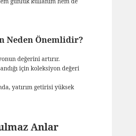
 hem günlük kullanım hem de
.
çin Neden Önemlidir?
onun değerini artırır.
andığı için koleksiyon değeri
nda, yatırım getirisi yüksek
tulmaz Anlar