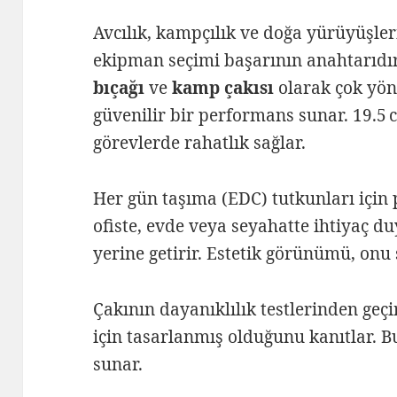
Avcılık, kampçılık ve doğa yürüyüşleri
ekipman seçimi başarının anahtarıd
bıçağı
ve
kamp çakısı
olarak çok yönl
güvenilir bir performans sunar. 19.5 
görevlerde rahatlık sağlar.
Her gün taşıma (EDC) tutkunları için 
ofiste, evde veya seyahatte ihtiyaç d
yerine getirir. Estetik görünümü, onu 
Çakının dayanıklılık testlerinden geç
için tasarlanmış olduğunu kanıtlar. B
sunar.