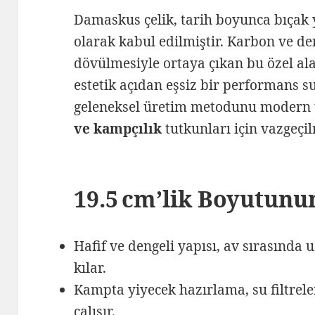
Damaskus çelik, tarih boyunca bıçak 
olarak kabul edilmiştir. Karbon ve d
dövülmesiyle ortaya çıkan bu özel al
estetik açıdan eşsiz bir performans 
geleneksel üretim metodunu modern 
ve kampçılık
tutkunları için vazgeçil
19.5 cm’lik Boyutunu
Hafif ve dengeli yapısı, av sırasınd
kılar.
Kampta yiyecek hazırlama, su filtrele
çalışır.