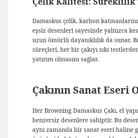
Çelik Kalitesi: Süreklilik
Damaskus çelik, karbon katmanlarını
eşsiz desenleri sayesinde yalnızca ke
uzun ömürlü dayanıklılık da sunar. B
süreçleri, her bir çakıyı sıkı testlerde
yatırım olmasını sağlar.
Çakının Sanat Eseri 
Her Browning Damaskus Çakı, el yapı
benzersiz desenlere sahiptir. Bu desenl
aynı zamanda bir sanat eseri haline ge