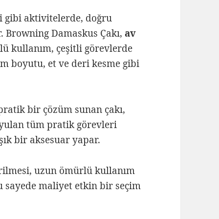
 gibi aktivitelerde, doğru
ır. Browning Damaskus Çakı,
av
ü kullanım, çeşitli görevlerde
cm boyutu, et ve deri kesme gibi
pratik bir çözüm sunan çakı,
uyulan tüm pratik görevleri
şık bir aksesuar yapar.
irilmesi, uzun ömürlü kullanım
u sayede maliyet etkin bir seçim