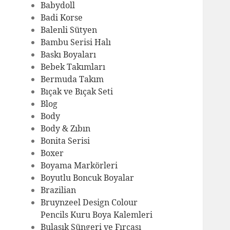
Babydoll
Badi Korse
Balenli Sütyen
Bambu Serisi Halı
Baskı Boyaları
Bebek Takımları
Bermuda Takım
Bıçak ve Bıçak Seti
Blog
Body
Body & Zıbın
Bonita Serisi
Boxer
Boyama Markörleri
Boyutlu Boncuk Boyalar
Brazilian
Bruynzeel Design Colour
Pencils Kuru Boya Kalemleri
Bulaşık Süngeri ve Fırçası