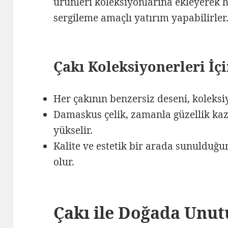
ürünleri koleksiyonlarına ekleyerek
sergileme amaçlı yatırım yapabilirler
Çakı Koleksiyonerleri İ
Her çakının benzersiz deseni, koleksiy
Damaskus çelik, zamanla güzellik kaz
yükselir.
Kalite ve estetik bir arada sunulduğu
olur.
Çakı ile Doğada Unu