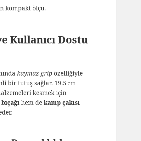
n kompakt ölçü.
e Kullanıcı Dostu
ımında
kaymaz grip
özelliğiyle
li bir tutuş sağlar. 19.5 cm
malzemeleri kesmek için
 bıçağı
hem de
kamp çakısı
eder.