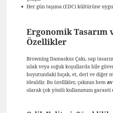
Her gün taşıma (EDC) kültürüne uygu
Ergonomik Tasarım v
Özellikler
Browning Damaskus Çakı, sap tasar
ıslak veya soğuk koşullarda bile güven
boyutundaki bıçak, et, deri ve diğer 
idealdir. Bu özellikler, çakının hem
av
olarak çok yönlü kullanımını garanti 