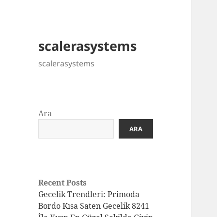
scalerasystems
scalerasystems
Ara
ARA
Recent Posts
Gecelik Trendleri: Primoda
Bordo Kısa Saten Gecelik 8241