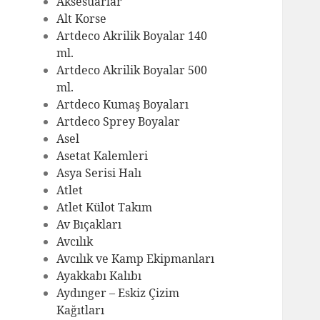
Aksesuarlar
Alt Korse
Artdeco Akrilik Boyalar 140
ml.
Artdeco Akrilik Boyalar 500
ml.
Artdeco Kumaş Boyaları
Artdeco Sprey Boyalar
Asel
Asetat Kalemleri
Asya Serisi Halı
Atlet
Atlet Külot Takım
Av Bıçakları
Avcılık
Avcılık ve Kamp Ekipmanları
Ayakkabı Kalıbı
Aydınger – Eskiz Çizim
Kağıtları