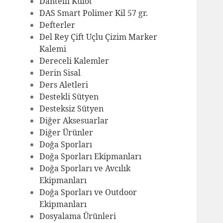
Dantelli Külot
DAS Smart Polimer Kil 57 gr.
Defterler
Del Rey Çift Uçlu Çizim Marker
Kalemi
Dereceli Kalemler
Derin Sisal
Ders Aletleri
Destekli Sütyen
Desteksiz Sütyen
Diğer Aksesuarlar
Diğer Ürünler
Doğa Sporları
Doğa Sporları Ekipmanları
Doğa Sporları ve Avcılık
Ekipmanları
Doğa Sporları ve Outdoor
Ekipmanları
Dosyalama Ürünleri