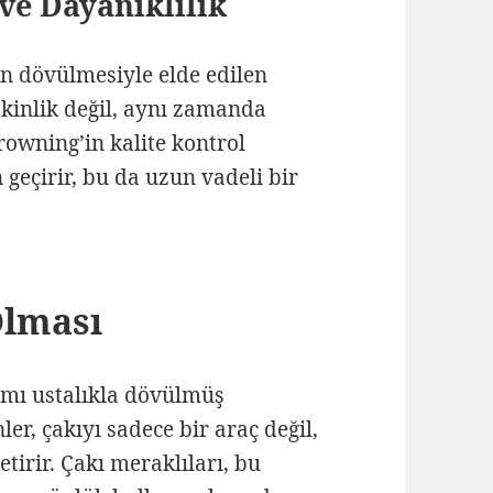
 ve Dayanıklılık
n dövülmesiyle elde edilen
skinlik değil, aynı zamanda
rowning’in kalite kontrol
n geçirir, bu da uzun vadeli bir
Olması
mı ustalıkla dövülmüş
er, çakıyı sadece bir araç değil,
tirir. Çakı meraklıları, bu