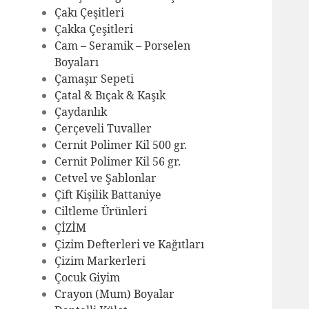
Çakı Çeşitleri
Çakka Çeşitleri
Cam – Seramik – Porselen
Boyaları
Çamaşır Sepeti
Çatal & Bıçak & Kaşık
Çaydanlık
Çerçeveli Tuvaller
Cernit Polimer Kil 500 gr.
Cernit Polimer Kil 56 gr.
Cetvel ve Şablonlar
Çift Kişilik Battaniye
Ciltleme Ürünleri
ÇİZİM
Çizim Defterleri ve Kağıtları
Çizim Markerleri
Çocuk Giyim
Crayon (Mum) Boyalar