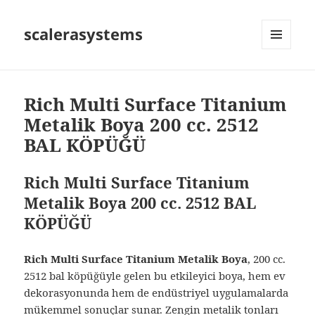
scalerasystems
MENÜ
VE
BILEŞENLER
Rich Multi Surface Titanium
Metalik Boya 200 cc. 2512
BAL KÖPÜĞÜ
Rich Multi Surface Titanium
Metalik Boya 200 cc. 2512 BAL
KÖPÜĞÜ
Rich Multi Surface Titanium Metalik Boya
, 200 cc.
2512 bal köpüğüyle gelen bu etkileyici boya, hem ev
dekorasyonunda hem de endüstriyel uygulamalarda
mükemmel sonuçlar sunar. Zengin metalik tonları