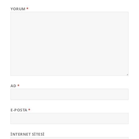
YORUM
*
AD
*
E-POSTA
*
İNTERNET SITESI