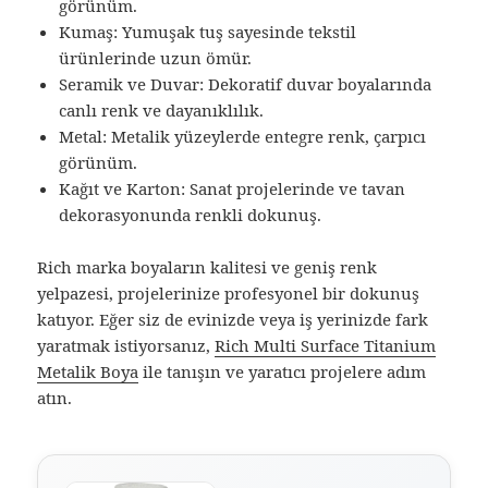
görünüm.
Kumaş: Yumuşak tuş sayesinde tekstil
ürünlerinde uzun ömür.
Seramik ve Duvar: Dekoratif duvar boyalarında
canlı renk ve dayanıklılık.
Metal: Metalik yüzeylerde entegre renk, çarpıcı
görünüm.
Kağıt ve Karton: Sanat projelerinde ve tavan
dekorasyonunda renkli dokunuş.
Rich marka boyaların kalitesi ve geniş renk
yelpazesi, projelerinize profesyonel bir dokunuş
katıyor. Eğer siz de evinizde veya iş yerinizde fark
yaratmak istiyorsanız,
Rich Multi Surface Titanium
Metalik Boya
ile tanışın ve yaratıcı projelere adım
atın.