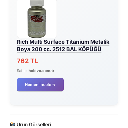
Rich Multi Surface Titanium Metalik
Boya 200 cc. 2512 BAL KÖPÜĞÜ
762 TL
Satıcı:
hobivo.com.tr
Hemen İncele →
Ürün Görselleri